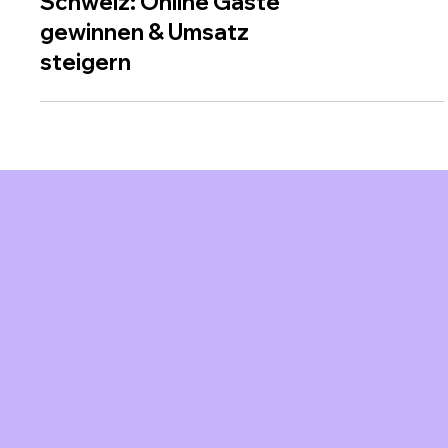
Restaurant Marketing
Schweiz: Online Gäste
gewinnen & Umsatz
steigern