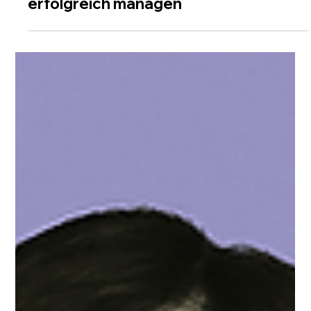
KMU MARKETING
Online-Reputation
Management für
Arztpraxen in der
Schweiz: Bewertungen
erfolgreich managen