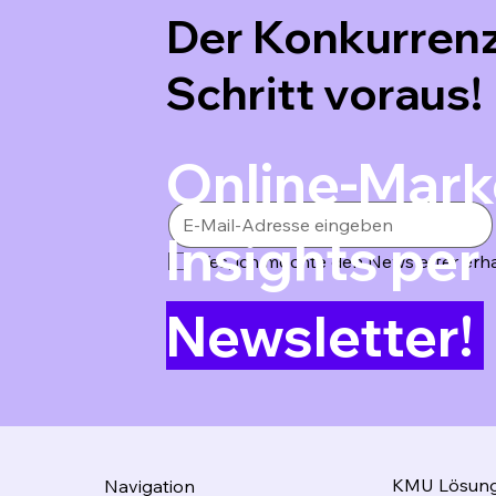
Der Konkurrenz
Schritt voraus!
Online-Mark
Insights per
Yes, ich möchte den Newsletter erha
Newsletter!
KMU Lösun
Navigation