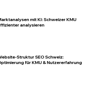
arktanalysen mit KI: Schweizer KMU
ffizienter analysieren
ebsite-Struktur SEO Schweiz:
ptimierung für KMU & Nutzererfahrung