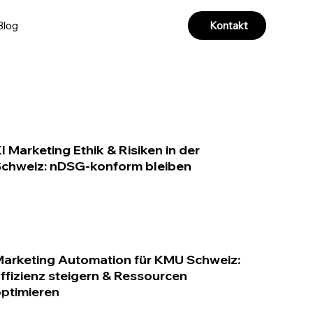
Kontakt
Blog
I Marketing Ethik & Risiken in der
chweiz: nDSG-konform bleiben
arketing Automation für KMU Schweiz:
ffizienz steigern & Ressourcen
ptimieren