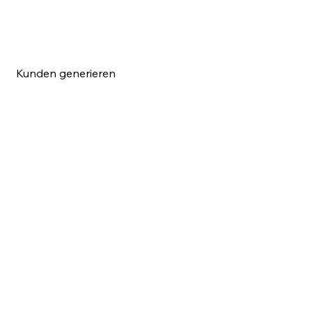
Kunden generieren
a & Videoproduktion