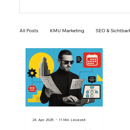
All Posts
KMU Marketing
SEO & Sichtbark
Email-Marketing & Lead Nurturing
KI & A
24. Apr. 2025
11 Min. Lesezeit