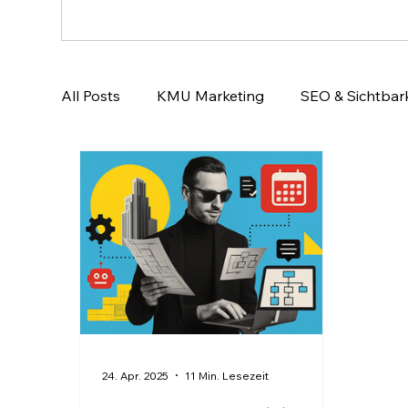
All Posts
KMU Marketing
SEO & Sichtbark
Email-Marketing & Lead Nurturing
KI & A
24. Apr. 2025
11 Min. Lesezeit