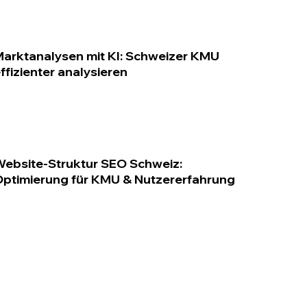
arktanalysen mit KI: Schweizer KMU
ffizienter analysieren
ebsite-Struktur SEO Schweiz:
ptimierung für KMU & Nutzererfahrung