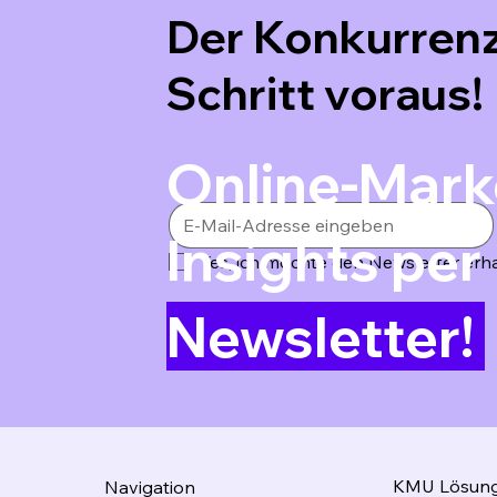
Der Konkurrenz
Schritt voraus!
Online-Mark
Insights per
Yes, ich möchte den Newsletter erha
Newsletter!
KMU Lösun
Navigation