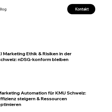
Kontakt
Blog
I Marketing Ethik & Risiken in der
chweiz: nDSG-konform bleiben
arketing Automation für KMU Schweiz:
ffizienz steigern & Ressourcen
ptimieren