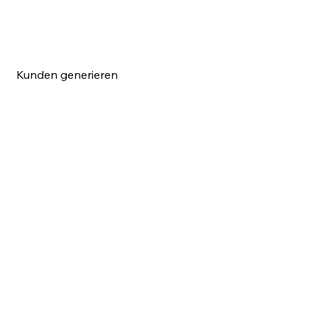
Kunden generieren
a & Videoproduktion