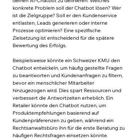
deinen AI-Chatbot zu definieren. Welches 
konkrete Problem soll der Chatbot lösen? Wer 
ist die Zielgruppe? Soll er den Kundenservice 
entlasten, Leads generieren oder interne 
Prozesse optimieren? Eine spezifische 
Zielsetzung ist entscheidend für die spätere 
Bewertung des Erfolgs.
Beispielsweise könnte ein Schweizer KMU den 
Chatbot entwickeln, um häufig gestellte Fragen 
zu beantworten und Kundenanfragen zu filtern, 
bevor ein menschlicher Mitarbeiter 
hinzugezogen wird. Dies spart Ressourcen und 
verbessert die Antwortzeiten erheblich. Ein 
Retailer könnte den Chatbot nutzen, um 
Produktempfehlungen basierend auf 
Kundenpräferenzen zu geben, während ein 
Rechtsanwaltsbüro ihn für die erste Beratung zu 
häufigen Rechtsfragen einsetzen könnte.