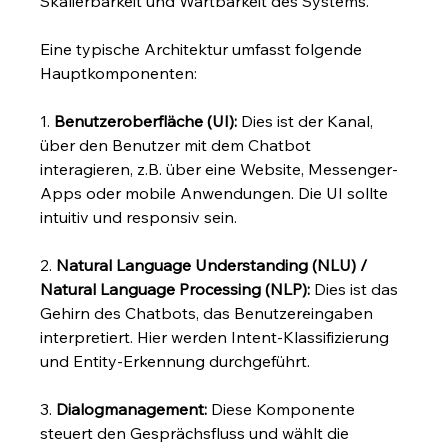
Skalierbarkeit und Wartbarkeit des Systems.
Eine typische Architektur umfasst folgende 
Hauptkomponenten:
1. 
Benutzeroberfläche (UI):
 Dies ist der Kanal, 
über den Benutzer mit dem Chatbot 
interagieren, z.B. über eine Website, Messenger-
Apps oder mobile Anwendungen. Die UI sollte 
intuitiv und responsiv sein.
2. 
Natural Language Understanding (NLU) / 
Natural Language Processing (NLP):
 Dies ist das 
Gehirn des Chatbots, das Benutzereingaben 
interpretiert. Hier werden Intent-Klassifizierung 
und Entity-Erkennung durchgeführt.
3. 
Dialogmanagement:
 Diese Komponente 
steuert den Gesprächsfluss und wählt die 