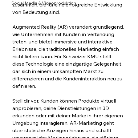
Social Media & Videoproduktion
zusammen, die für eine erfolgreiche Entwicklung 
von Bedeutung sind.
Augmented Reality (AR) verändert grundlegend, 
wie Unternehmen mit Kunden in Verbindung 
treten, und bietet immersive und interaktive 
Erlebnisse, die traditionelles Marketing einfach 
nicht liefern kann. Für Schweizer KMU stellt 
diese Technologie eine einzigartige Gelegenheit 
dar, sich in einem umkämpften Markt zu 
differenzieren und die Kundeninteraktion neu zu 
definieren.
Stell dir vor, Kunden können Produkte virtuell 
anprobieren, deine Dienstleistungen in 3D 
erkunden oder mit deiner Marke in ihrer eigenen 
Umgebung interagieren. AR-Marketing geht 
über statische Anzeigen hinaus und schafft 
unvergessliche Markenerlebnisse, die stärkere 