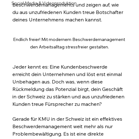
Social Media & Videoproduktion
Beschwerdemanagements und zeigen auf, wie 
du aus unzufriedenen Kunden treue Botschafter 
deines Unternehmens machen kannst.
Endlich freier! Mit modernem Beschwerdemanagement 
den Arbeitsalltag stressfreier gestalten.
Jeder kennt es: Eine Kundenbeschwerde 
erreicht dein Unternehmen und löst erst einmal 
Unbehagen aus. Doch was, wenn diese 
Rückmeldung das Potenzial birgt, dein Geschäft 
in der Schweiz zu stärken und aus unzufriedenen 
Kunden treue Fürsprecher zu machen?
Gerade für KMU in der Schweiz ist ein effektives 
Beschwerdemanagement weit mehr als nur 
Problembewältigung. Es ist eine direkte 