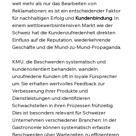
weit mehr als nur das Bearbeiten von 
Reklamationen; es ist ein entscheidender Faktor 
für nachhaltigen Erfolg und 
Kundenbindung
. In 
einem wettbewerbsintensiven Markt wie der 
Schweiz hat die Kundenzufriedenheit direkten 
Einfluss auf die Reputation, wiederkehrende 
Geschäfte und die Mund-zu-Mund-Propaganda.
KMU, die Beschwerden systematisch und 
kundenorientiert behandeln, wandeln 
unzufriedene Kunden oft in loyale Fürsprecher 
um. Sie erhalten wertvolles Feedback zur 
Verbesserung ihrer Produkte und 
Dienstleistungen und identifizieren 
Schwachstellen in ihren Prozessen frühzeitig. 
Dies ist besonders relevant für Schweizer 
Unternehmen verschiedener Branchen: In der 
Gastronomie können systematisch erfasste 
Beschwerden über Wartezeiten zu effizienteren 