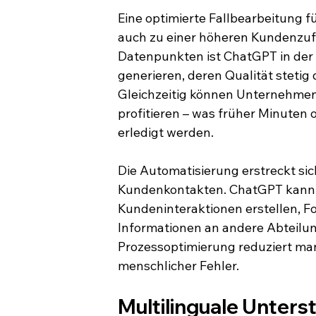
Eine optimierte Fallbearbeitung f
auch zu einer höheren Kundenzufr
Datenpunkten ist ChatGPT in der
generieren, deren Qualität stetig
Gleichzeitig können Unternehmen
profitieren – was früher Minuten
erledigt werden.
Die Automatisierung erstreckt si
Kundenkontakten. ChatGPT kann
Kundeninteraktionen erstellen, F
Informationen an andere Abteilun
Prozessoptimierung reduziert man
menschlicher Fehler.
Multilinguale Unters