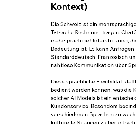
Kontext)
Die Schweiz ist ein mehrsprachige
Tatsache Rechnung tragen. ChatG
mehrsprachige Unterstützung, di
Bedeutung ist. Es kann Anfragen
Standarddeutsch, Französisch und 
nahtlose Kommunikation über Sp
Diese sprachliche Flexibilität stel
bedient werden können, was die 
solcher AI Models ist ein entsch
Kundenservice. Besonders beeindru
verschiedenen Sprachen zu wechs
kulturelle Nuancen zu berücksich