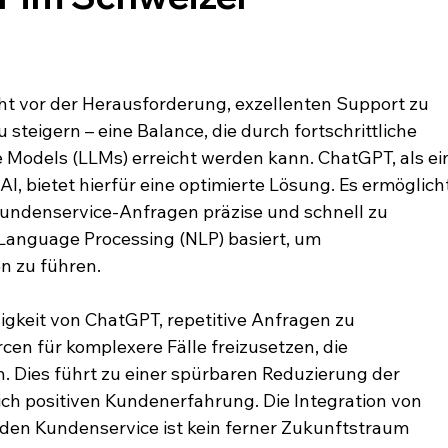
t vor der Herausforderung, exzellenten Support zu 
u steigern – eine Balance, die durch fortschrittliche 
Models (LLMs) erreicht werden kann. ChatGPT, als ei
I, bietet hierfür eine optimierte Lösung. Es ermöglicht
undenservice-Anfragen präzise und schnell zu 
 Language Processing (NLP) basiert, um 
n zu führen.
ähigkeit von ChatGPT, repetitive Anfragen zu 
en für komplexere Fälle freizusetzen, die 
. Dies führt zu einer spürbaren Reduzierung der 
ich positiven Kundenerfahrung. Die Integration von 
 den Kundenservice ist kein ferner Zukunftstraum 