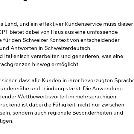
s Land, und ein effektiver Kundenservice muss dieser
PT bietet dabei von Haus aus eine umfassende 
e für den Schweizer Kontext von entscheidender 
 und Antworten in Schweizerdeutsch, 
Italienisch verarbeiten und generieren, was eine 
rachgrenzen hinweg ermöglicht.
lt sicher, dass alle Kunden in ihrer bevorzugten Sprach
Kundennähe und -bindung stärkt. Die Anwendung 
eidender Wettbewerbsvorteil im mehrsprachigen 
ckend ist dabei die Fähigkeit, nicht nur zwischen 
eln, sondern auch regionale Besonderheiten und 
tigen.