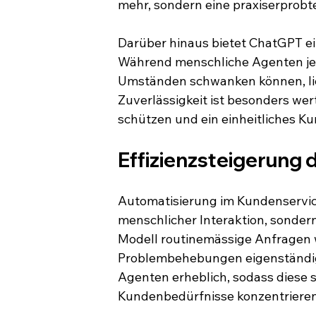
mehr, sondern eine praxiserprobt
Darüber hinaus bietet ChatGPT ei
Während menschliche Agenten je 
Umständen schwanken können, lie
Zuverlässigkeit ist besonders wer
schützen und ein einheitliches K
Effizienzsteigerung
Automatisierung im Kundenservic
menschlicher Interaktion, sondern
Modell routinemässige Anfragen 
Problembehebungen eigenständig 
Agenten erheblich, sodass diese s
Kundenbedürfnisse konzentriere