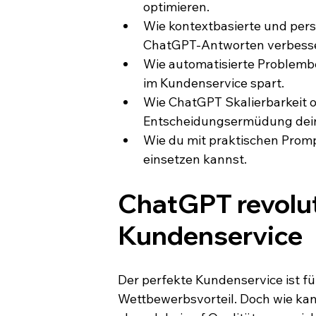
optimieren.
Wie kontextbasierte und pers
ChatGPT-Antworten verbess
Wie automatisierte Problemb
im Kundenservice spart.
Wie ChatGPT Skalierbarkeit 
Entscheidungsermüdung deine
Wie du mit praktischen Prom
einsetzen kannst.
ChatGPT revolut
Kundenservice
Der perfekte Kundenservice ist f
Wettbewerbsvorteil. Doch wie kann