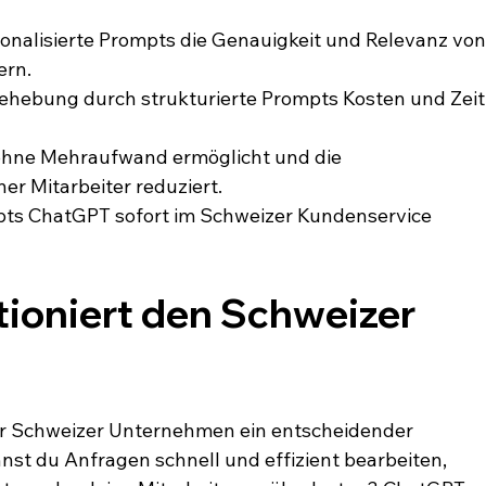
onalisierte Prompts die Genauigkeit und Relevanz von
ern.
ehebung durch strukturierte Prompts Kosten und Zeit
ohne Mehraufwand ermöglicht und die 
r Mitarbeiter reduziert.
pts ChatGPT sofort im Schweizer Kundenservice 
ioniert den Schweizer 
ür Schweizer Unternehmen ein entscheidender 
st du Anfragen schnell und effizient bearbeiten, 