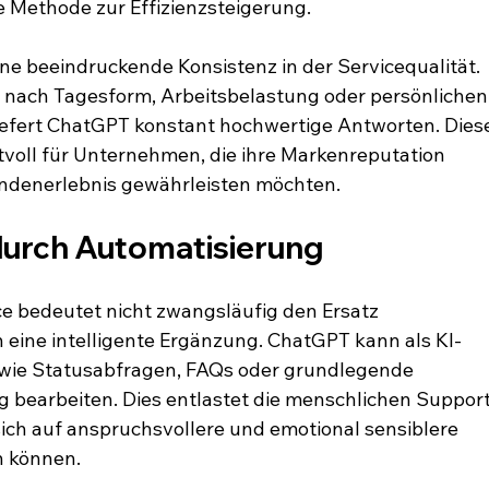
e Methode zur Effizienzsteigerung.
ne beeindruckende Konsistenz in der Servicequalität. 
nach Tagesform, Arbeitsbelastung oder persönlichen
fert ChatGPT konstant hochwertige Antworten. Dies
tvoll für Unternehmen, die ihre Markenreputation 
undenerlebnis gewährleisten möchten.
 durch Automatisierung
e bedeutet nicht zwangsläufig den Ersatz 
 eine intelligente Ergänzung. ChatGPT kann als KI-
wie Statusabfragen, FAQs oder grundlegende 
bearbeiten. Dies entlastet die menschlichen Suppor
ich auf anspruchsvollere und emotional sensiblere 
n können.