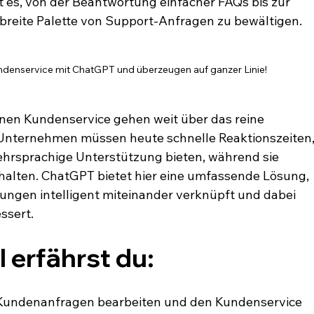
t es, von der Beantwortung einfacher FAQs bis zur 
breite Palette von Support-Anfragen zu bewältigen.
undenservice mit ChatGPT und überzeugen auf ganzer Linie!
en Kundenservice gehen weit über das reine 
Unternehmen müssen heute schnelle Reaktionszeiten,
hrsprachige Unterstützung bieten, während sie 
behalten. ChatGPT bietet hier eine umfassende Lösung, 
ungen intelligent miteinander verknüpft und dabei 
essert.
l erfährst du:
e Kundenanfragen bearbeiten und den Kundenservice 