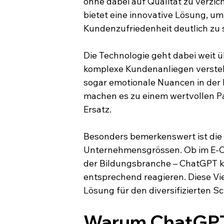
ohne dabei auf Qualität zu verzic
bietet eine innovative Lösung, um
Kundenzufriedenheit deutlich zu 
Die Technologie geht dabei weit 
komplexe Kundenanliegen verste
sogar emotionale Nuancen in der 
machen es zu einem wertvollen Pa
Ersatz.
Besonders bemerkenswert ist die
Unternehmensgrössen. Ob im E-C
der Bildungsbranche – ChatGPT k
entsprechend reagieren. Diese Vie
Lösung für den diversifizierten S
Warum ChatGPT 