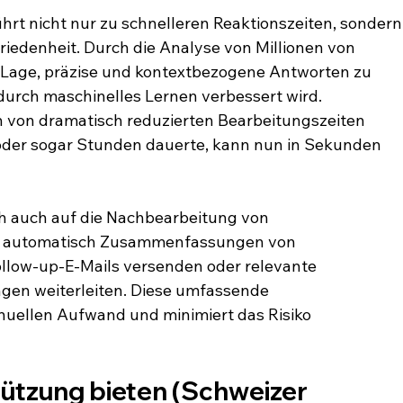
ührt nicht nur zu schnelleren Reaktionszeiten, sondern
iedenheit. Durch die Analyse von Millionen von 
 Lage, präzise und kontextbezogene Antworten zu 
 durch maschinelles Lernen verbessert wird. 
 von dramatisch reduzierten Bearbeitungszeiten 
 oder sogar Stunden dauerte, kann nun in Sekunden 
ch auch auf die Nachbearbeitung von 
 automatisch Zusammenfassungen von 
ollow-up-E-Mails versenden oder relevante 
gen weiterleiten. Diese umfassende 
uellen Aufwand und minimiert das Risiko 
tützung bieten (Schweizer 