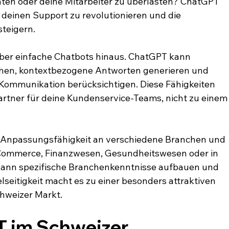
hten oder deine Mitarbeiter zu überlasten? ChatGPT 
 deinen Support zu revolutionieren und die 
steigern.
über einfache Chatbots hinaus. ChatGPT kann 
hen, kontextbezogene Antworten generieren und 
Kommunikation berücksichtigen. Diese Fähigkeiten 
rtner für deine Kundenservice-Teams, nicht zu einem
 Anpassungsfähigkeit an verschiedene Branchen und 
ommerce, Finanzwesen, Gesundheitswesen oder in 
ann spezifische Branchenkenntnisse aufbauen und 
lseitigkeit macht es zu einer besonders attraktiven 
chweizer Markt.
im Schweizer 