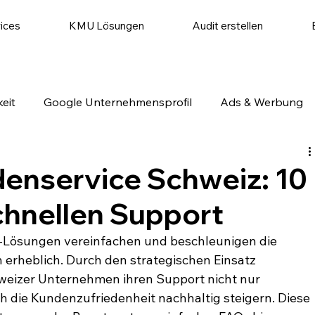
ices
KMU Lösungen
Audit erstellen
eit
Google Unternehmensprofil
Ads & Werbung
utomatisierung
Website & Conversion
Social Medi
enservice Schweiz: 10
chnellen Support
Lösungen vereinfachen und beschleunigen die 
rheblich. Durch den strategischen Einsatz 
weizer Unternehmen ihren Support nicht nur 
ch die Kundenzufriedenheit nachhaltig steigern. Diese 