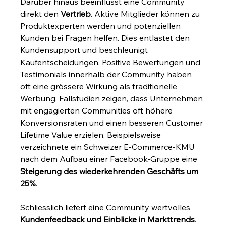
Darüber hinaus beeinflusst eine Community 
direkt den 
Vertrieb
. Aktive Mitglieder können zu 
Produktexperten werden und potenziellen 
Kunden bei Fragen helfen. Dies entlastet den 
Kundensupport und beschleunigt 
Kaufentscheidungen. Positive Bewertungen und 
Testimonials innerhalb der Community haben 
oft eine grössere Wirkung als traditionelle 
Werbung. Fallstudien zeigen, dass Unternehmen 
mit engagierten Communities oft höhere 
Konversionsraten und einen besseren Customer 
Lifetime Value erzielen. Beispielsweise 
verzeichnete ein Schweizer E-Commerce-KMU 
nach dem Aufbau einer Facebook-Gruppe eine 
Steigerung des wiederkehrenden Geschäfts um 
25%
.
Schliesslich liefert eine Community wertvolles 
Kundenfeedback und Einblicke in Markttrends
. 