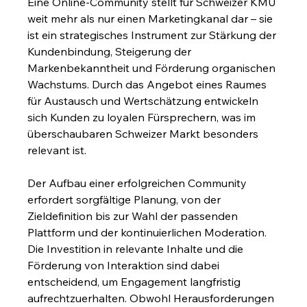
Eine Online-Community stellt für Schweizer KMU 
weit mehr als nur einen Marketingkanal dar – sie 
ist ein strategisches Instrument zur Stärkung der 
Kundenbindung, Steigerung der 
Markenbekanntheit und Förderung organischen 
Wachstums. Durch das Angebot eines Raumes 
für Austausch und Wertschätzung entwickeln 
sich Kunden zu loyalen Fürsprechern, was im 
überschaubaren Schweizer Markt besonders 
relevant ist.
Der Aufbau einer erfolgreichen Community 
erfordert sorgfältige Planung, von der 
Zieldefinition bis zur Wahl der passenden 
Plattform und der kontinuierlichen Moderation. 
Die Investition in relevante Inhalte und die 
Förderung von Interaktion sind dabei 
entscheidend, um Engagement langfristig 
aufrechtzuerhalten. Obwohl Herausforderungen 