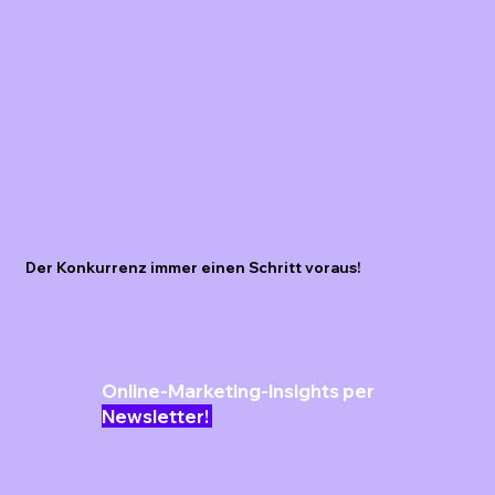
Der Konkurrenz immer einen Schritt voraus!
Online-Marketing-Insights per
Newsletter!