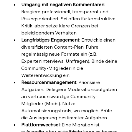
Umgang mit negativen Kommentaren:
Reagiere professionell, transparent und 
lösungsorientiert. Sei offen für konstruktive 
Kritik, aber setze klare Grenzen bei 
beleidigendem Verhalten.
Langfristiges Engagement:
 Entwickle einen 
diversifizierten Content-Plan. Führe 
regelmässig neue Formate ein (z.B. 
Experteninterviews, Umfragen). Binde deine 
Community-Mitglieder in die 
Weiterentwicklung ein.
Ressourcenmanagement:
 Priorisiere 
Aufgaben. Delegiere Moderationsaufgaben 
an vertrauenswürdige Community-
Mitglieder (Mods). Nutze 
Automatisierungstools, wo möglich. Prüfe 
die Auslagerung bestimmter Aufgaben.
Plattformwechsel:
 Eine Migration ist 
aufwendig, aber mittelfristig kann es besser 