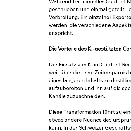
Während traditionelles Content Mar
geschrieben und einmal geteilt - 
Verbreitung. Ein einzelner Exper
werden, die verschiedene Aspekte
anspricht.
Die Vorteile des KI-gestützten C
Der Einsatz von KI im Content Recy
weit über die reine Zeitersparnis
eines längeren Inhalts zu destilli
aufzubereiten und ihn auf die sp
Kanäle zuzuschneiden.
Diese Transformation führt zu ein
etwas andere Nuance des ursprün
kann. In der Schweizer Geschäfts