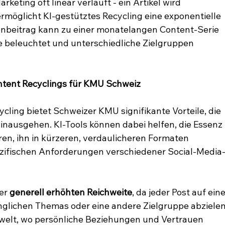
keting oft linear verläuft - ein Artikel wird 
ermöglicht KI-gestütztes Recycling eine exponentielle 
tenbeitrag kann zu einer monatelangen Content-Serie 
 beleuchtet und unterschiedliche Zielgruppen 
ontent Recyclings für KMU Schweiz
cling bietet Schweizer KMU signifikante Vorteile, die 
 hinausgehen. KI-Tools können dabei helfen, die Essenz 
eren, ihn in kürzeren, verdaulicheren Formaten 
ezifischen Anforderungen verschiedener Social-Media
er 
generell erhöhten Reichweite
, da jeder Post auf eine
glichen Themas oder eine andere Zielgruppe abzielen
welt, wo persönliche Beziehungen und Vertrauen 