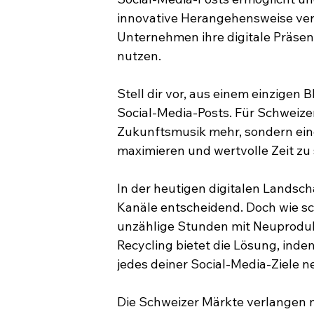
innovative Herangehensweise verä
Unternehmen ihre digitale Präsen
nutzen.
Stell dir vor, aus einem einzigen
Social-Media-Posts. Für Schweizer
Zukunftsmusik mehr, sondern eine
maximieren und wertvolle Zeit zu
In der heutigen digitalen Landscha
Kanäle entscheidend. Doch wie sc
unzählige Stunden mit Neuproduk
Recycling bietet die Lösung, indem
jedes deiner Social-Media-Ziele n
Die Schweizer Märkte verlangen n