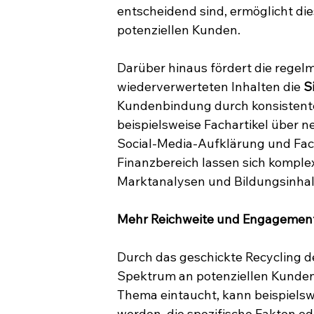
entscheidend sind, ermöglicht die
potenziellen Kunden.
Darüber hinaus fördert die regel
wiederverwerteten Inhalten die 
S
Kundenbindung durch konsistent
beispielsweise Fachartikel über 
Social-Media-Aufklärung und Fach
Finanzbereich lassen sich komplex
Marktanalysen und Bildungsinhalt
Mehr Reichweite und Engagement
Durch das geschickte Recycling dei
Spektrum an potenziellen Kunden e
Thema eintaucht, kann beispielsw
werden, die spezifische Fakten od