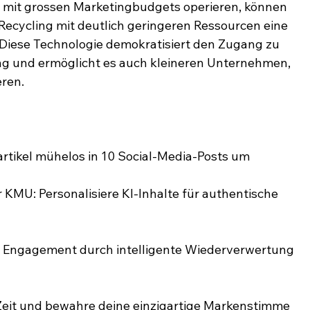
 mit grossen Marketingbudgets operieren, können 
Recycling mit deutlich geringeren Ressourcen eine 
Diese Technologie demokratisiert den Zugang zu 
ng und ermöglicht es auch kleineren Unternehmen, 
eren.
artikel mühelos in 10 Social-Media-Posts um
KMU: Personalisiere KI-Inhalte für authentische 
in Engagement durch intelligente Wiederverwertung 
e Zeit und bewahre deine einzigartige Markenstimme