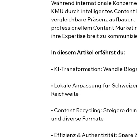
Während internationale Konzerne
KMU durch intelligentes Content 
vergleichbare Präsenz aufbauen. 
professionellem Content Marketi
ihre Expertise breit zu kommunizi
In diesem Artikel erfährst du:
• KI-Transformation: Wandle Blog
• Lokale Anpassung für Schweizer 
Reichweite
• Content Recycling: Steigere de
und diverse Formate
• Effizienz & Authentizität: Spar