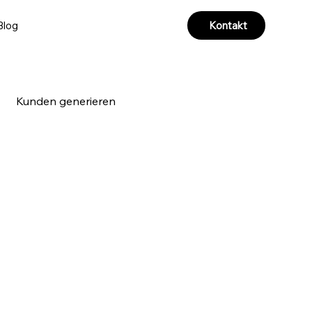
Kontakt
Blog
Kunden generieren
a & Videoproduktion
r