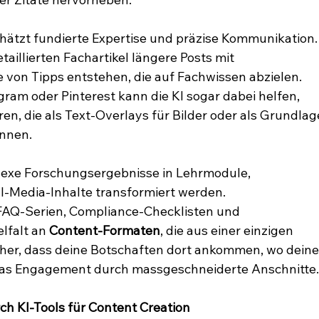
hätzt fundierte Expertise und präzise Kommunikation.
aillierten Fachartikel längere Posts mit 
 von Tipps entstehen, die auf Fachwissen abzielen. 
gram oder Pinterest kann die KI sogar dabei helfen, 
en, die als Text-Overlays für Bilder oder als Grundlag
önnen.
exe Forschungsergebnisse in Lehrmodule, 
al-Media-Inhalte transformiert werden. 
FAQ-Serien, Compliance-Checklisten und 
lfalt an 
Content-Formaten
, die aus einer einzigen 
icher, dass deine Botschaften dort ankommen, wo deine
t das Engagement durch massgeschneiderte Anschnitte
ch KI-Tools für Content Creation