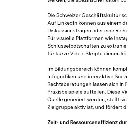
Die Schweizer Geschäftskultur sc
Auf LinkedIn können aus einem det
Diskussionsfragen oder eine Reihe
Für visuelle Plattformen wie Insta
Schlüsselbotschaften zu extrahier
für kurze Video-Skripte dienen k
Im Bildungsbereich können kompl
Infografiken und interaktive Soci
Rechtsberatungen lassen sich in 
Praxisbeispiele aufteilen. Diese Vie
Quelle generiert werden, stellt s
Zielgruppe aktiv ist, und förder
Zeit- und Ressourceneffizienz dur