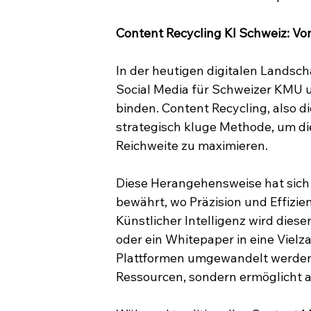
Content Recycling KI Schweiz: Vom
In der heutigen digitalen Landsch
Social Media für Schweizer KMU un
binden. Content Recycling, also d
strategisch kluge Methode, um die
Reichweite zu maximieren.
Diese Herangehensweise hat sich
bewährt, wo Präzision und Effizie
Künstlicher Intelligenz wird dieser
oder ein Whitepaper in eine Vielz
Plattformen umgewandelt werden k
Ressourcen, sondern ermöglicht au