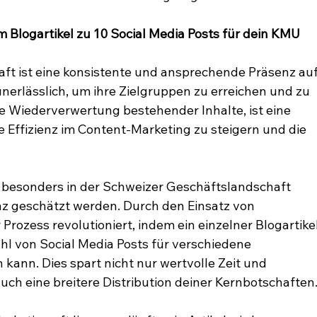
 Blogartikel zu 10 Social Media Posts für dein KMU
aft ist eine konsistente und ansprechende Präsenz auf
erlässlich, um ihre Zielgruppen zu erreichen und zu 
ie Wiederverwertung bestehender Inhalte, ist eine 
 Effizienz im Content-Marketing zu steigern und die 
 besonders in der Schweizer Geschäftslandschaft 
nz geschätzt werden. Durch den Einsatz von 
 Prozess revolutioniert, indem ein einzelner Blogartikel
ahl von Social Media Posts für verschiedene 
ann. Dies spart nicht nur wertvolle Zeit und 
ch eine breitere Distribution deiner Kernbotschaften