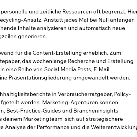
 personelle und zeitliche Ressourcen oft begrenzt. Hier
ecycling-Ansatz. Anstatt jedes Mal bei Null anfangen 
ehende Inhalte analysieren und automatisch neue 
gzeilen generieren.
wand für die Content-Erstellung erheblich. Zum 
hitepaper, das wochenlange Recherche und Erstellung 
 in eine Reihe von Social Media Posts, E-Mail-
eine Präsentationsgliederung umgewandelt werden.
haltigkeitsberichte in Verbraucherratgeber, Policy-
ufgeteilt werden. Marketing-Agenturen können 
n, Best-Practice-Guides und Brancheninsights 
s deinem Marketingteam, sich auf strategischere 
ie Analyse der Performance und die Weiterentwicklun