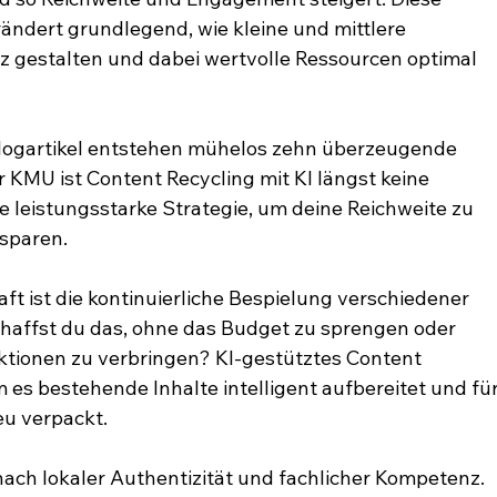
ndert grundlegend, wie kleine und mittlere 
z gestalten und dabei wertvolle Ressourcen optimal 
 Blogartikel entstehen mühelos zehn überzeugende 
 KMU ist Content Recycling mit KI längst keine 
 leistungsstarke Strategie, um deine Reichweite zu 
 sparen.
ft ist die kontinuierliche Bespielung verschiedener 
haffst du das, ohne das Budget zu sprengen oder 
tionen zu verbringen? KI-gestütztes Content 
 es bestehende Inhalte intelligent aufbereitet und für
eu verpackt.
ach lokaler Authentizität und fachlicher Kompetenz. 