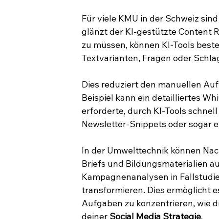
Für viele KMU in der Schweiz sind
glänzt der KI-gestützte Content R
zu müssen, können KI-Tools best
Textvarianten, Fragen oder Schla
Dies reduziert den manuellen Auf
Beispiel kann ein detailliertes W
erforderte, durch KI-Tools schnell
Newsletter-Snippets oder sogar 
In der Umwelttechnik können Nach
Briefs und Bildungsmaterialien a
Kampagnenanalysen in Fallstudie
transformieren. Dies ermöglicht e
Aufgaben zu konzentrieren, wie d
deiner 
Social Media Strategie
.