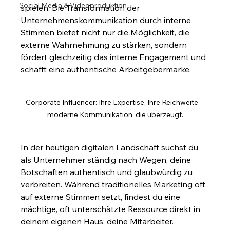
Social Media & Videoproduktion
spielen. Die Transformation der 
Unternehmenskommunikation durch interne 
Stimmen bietet nicht nur die Möglichkeit, die 
externe Wahrnehmung zu stärken, sondern 
fördert gleichzeitig das interne Engagement und 
schafft eine authentische Arbeitgebermarke.
Corporate Influencer: Ihre Expertise, Ihre Reichweite – 
moderne Kommunikation, die überzeugt.
In der heutigen digitalen Landschaft suchst du 
als Unternehmer ständig nach Wegen, deine 
Botschaften authentisch und glaubwürdig zu 
verbreiten. Während traditionelles Marketing oft 
auf externe Stimmen setzt, findest du eine 
mächtige, oft unterschätzte Ressource direkt in 
deinem eigenen Haus: deine Mitarbeiter. 