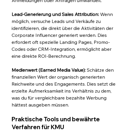
Anmeldungen oder Anfragen umwandelt.
Lead-Generierung und Sales Attribution:
 Wenn 
möglich, versuche Leads und Verkäufe zu 
identifizieren, die direkt über die Aktivitäten der 
Corporate Influencer generiert werden. Dies 
erfordert oft spezielle Landing Pages, Promo-
Codes oder CRM-Integration, ermöglicht aber 
eine direkte ROI-Berechnung.
Medienwert (Earned Media Value):
 Schätze den 
finanziellen Wert der organisch generierten 
Reichweite und des Engagements. Dies setzt die 
erzielte Aufmerksamkeit ins Verhältnis zu dem, 
was du für vergleichbare bezahlte Werbung 
hättest ausgeben müssen.
Praktische Tools und bewährte 
Verfahren für KMU