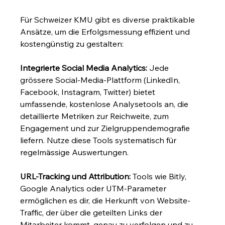
Für Schweizer KMU gibt es diverse praktikable 
Ansätze, um die Erfolgsmessung effizient und 
kostengünstig zu gestalten:
Integrierte Social Media Analytics:
 Jede 
grössere Social-Media-Plattform (LinkedIn, 
Facebook, Instagram, Twitter) bietet 
umfassende, kostenlose Analysetools an, die 
detaillierte Metriken zur Reichweite, zum 
Engagement und zur Zielgruppendemografie 
liefern. Nutze diese Tools systematisch für 
regelmässige Auswertungen.
URL-Tracking und Attribution:
 Tools wie Bitly, 
Google Analytics oder UTM-Parameter 
ermöglichen es dir, die Herkunft von Website-
Traffic, der über die geteilten Links der 
Mitarbeiter kommt, genau zu verfolgen und zu 