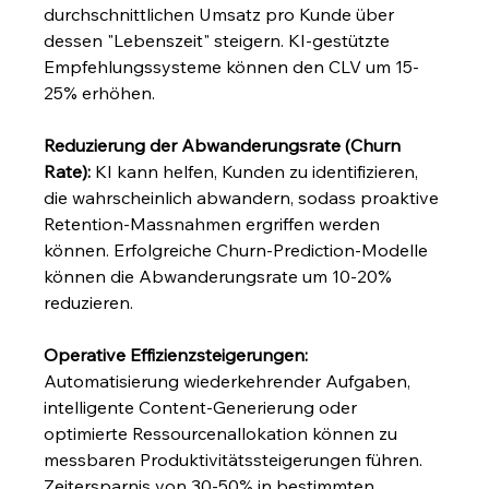
durchschnittlichen Umsatz pro Kunde über 
dessen "Lebenszeit" steigern. KI-gestützte 
Empfehlungssysteme können den CLV um 15-
25% erhöhen.
Reduzierung der Abwanderungsrate (Churn 
Rate):
 KI kann helfen, Kunden zu identifizieren, 
die wahrscheinlich abwandern, sodass proaktive 
Retention-Massnahmen ergriffen werden 
können. Erfolgreiche Churn-Prediction-Modelle 
können die Abwanderungsrate um 10-20% 
reduzieren.
Operative Effizienzsteigerungen:
Automatisierung wiederkehrender Aufgaben, 
intelligente Content-Generierung oder 
optimierte Ressourcenallokation können zu 
messbaren Produktivitätssteigerungen führen. 
Zeitersparnis von 30-50% in bestimmten 