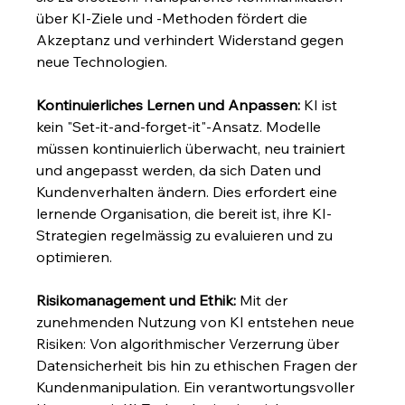
über KI-Ziele und -Methoden fördert die 
Akzeptanz und verhindert Widerstand gegen 
neue Technologien.
Kontinuierliches Lernen und Anpassen:
 KI ist 
kein "Set-it-and-forget-it"-Ansatz. Modelle 
müssen kontinuierlich überwacht, neu trainiert 
und angepasst werden, da sich Daten und 
Kundenverhalten ändern. Dies erfordert eine 
lernende Organisation, die bereit ist, ihre KI-
Strategien regelmässig zu evaluieren und zu 
optimieren.
Risikomanagement und Ethik:
 Mit der 
zunehmenden Nutzung von KI entstehen neue 
Risiken: Von algorithmischer Verzerrung über 
Datensicherheit bis hin zu ethischen Fragen der 
Kundenmanipulation. Ein verantwortungsvoller 