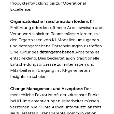
Produktentwicklung bis zur Operational 
Excellence.
Organisatorische Transformation fördern:
 KI-
Einführung erfordert oft neue Arbeitsweisen und 
Verantwortlichkeiten. Teams müssen lernen, mit 
den Ergebnissen von KI-Modellen umzugehen 
und datengetriebene Entscheidungen zu treffen. 
Eine Kultur des 
datengetriebenen
 Arbeitens ist 
entscheidend. Dies bedeutet auch, traditionelle 
Entscheidungsprozesse zu hinterfragen und 
Mitarbeiter im Umgang mit KI-generierten 
Insights zu schulen.
Change Management und Akzeptanz:
 Der 
menschliche Faktor ist oft der kritischste Punkt 
bei KI-Implementierungen. Mitarbeiter müssen 
verstehen, wie KI ihre Arbeit unterstützt, anstatt 
sie zu ersetzen. Transparente Kommunikation 