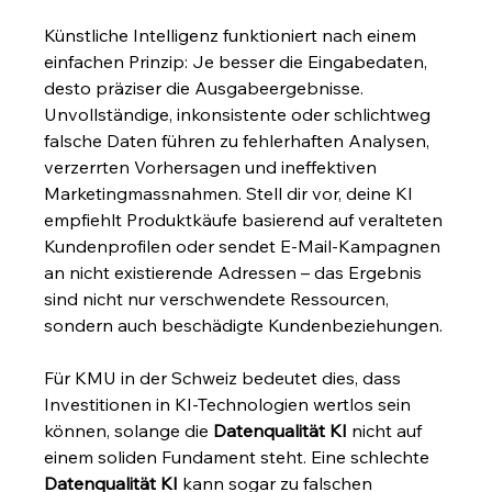
Künstliche Intelligenz funktioniert nach einem 
einfachen Prinzip: Je besser die Eingabedaten, 
desto präziser die Ausgabeergebnisse. 
Unvollständige, inkonsistente oder schlichtweg 
falsche Daten führen zu fehlerhaften Analysen, 
verzerrten Vorhersagen und ineffektiven 
Marketingmassnahmen. Stell dir vor, deine KI 
empfiehlt Produktkäufe basierend auf veralteten 
Kundenprofilen oder sendet E-Mail-Kampagnen 
an nicht existierende Adressen – das Ergebnis 
sind nicht nur verschwendete Ressourcen, 
sondern auch beschädigte Kundenbeziehungen.
Für KMU in der Schweiz bedeutet dies, dass 
Investitionen in KI-Technologien wertlos sein 
können, solange die 
Datenqualität KI
 nicht auf 
einem soliden Fundament steht. Eine schlechte 
Datenqualität KI
 kann sogar zu falschen 