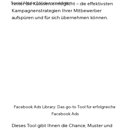
Social Media & Videoproduktion
hinter die Kulissen ermöglicht – die effektivsten 
Kampagnenstrategien Ihrer Mitbewerber 
aufspüren und für sich übernehmen können.
Facebook Ads Library: Das go-to Tool für erfolgreiche 
Facebook Ads
Dieses Tool gibt Ihnen die Chance, Muster und 