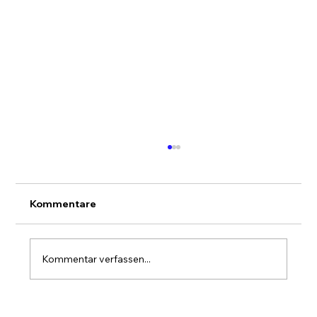
Kommentare
Kommentar verfassen...
Marketing Automation für KMU