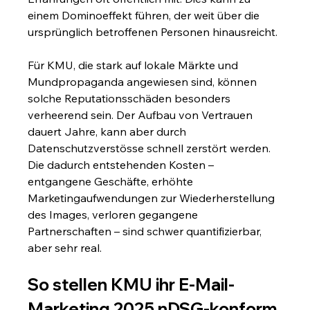
einem Dominoeffekt führen, der weit über die 
ursprünglich betroffenen Personen hinausreicht.
Für KMU, die stark auf lokale Märkte und 
Mundpropaganda angewiesen sind, können 
solche Reputationsschäden besonders 
verheerend sein. Der Aufbau von Vertrauen 
dauert Jahre, kann aber durch 
Datenschutzverstösse schnell zerstört werden. 
Die dadurch entstehenden Kosten – 
entgangene Geschäfte, erhöhte 
Marketingaufwendungen zur Wiederherstellung 
des Images, verloren gegangene 
Partnerschaften – sind schwer quantifizierbar, 
aber sehr real.
So stellen KMU ihr E-Mail-
Marketing 2025 nDSG-konform 