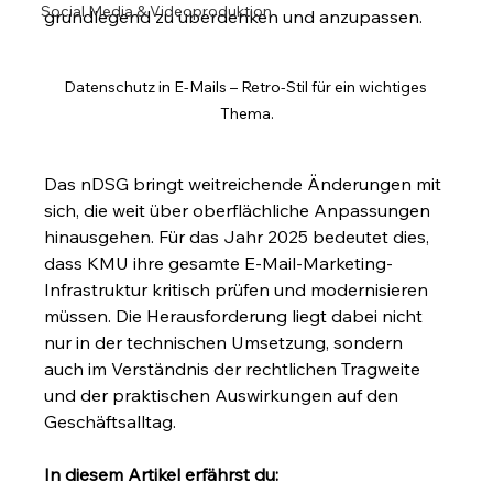
Social Media & Videoproduktion
grundlegend zu überdenken und anzupassen.
Datenschutz in E-Mails – Retro-Stil für ein wichtiges 
Thema.
Das nDSG bringt weitreichende Änderungen mit 
sich, die weit über oberflächliche Anpassungen 
hinausgehen. Für das Jahr 2025 bedeutet dies, 
dass KMU ihre gesamte E-Mail-Marketing-
Infrastruktur kritisch prüfen und modernisieren 
müssen. Die Herausforderung liegt dabei nicht 
nur in der technischen Umsetzung, sondern 
auch im Verständnis der rechtlichen Tragweite 
und der praktischen Auswirkungen auf den 
Geschäftsalltag.
In diesem Artikel erfährst du: