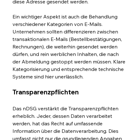
diese Adresse gesendet werden.
Ein wichtiger Aspekt ist auch die Behandlung 
verschiedener Kategorien von E-Mails. 
Unternehmen sollten differenzieren zwischen 
transaktionalen E-Mails (Bestellbestätigungen, 
Rechnungen), die weiterhin gesendet werden 
dürfen, und rein werblichen Inhalten, die nach 
der Abmeldung gestoppt werden müssen. Klare 
Kategorisierung und entsprechende technische 
Systeme sind hier unerlässlich.
Transparenzpflichten
Das nDSG verstärkt die Transparenzpflichten 
erheblich. Jeder, dessen Daten verarbeitet 
werden, hat das Recht auf umfassende 
Information über die Datenverarbeitung. Dies 
umfasst nicht nur die grundlegenden Angaben 