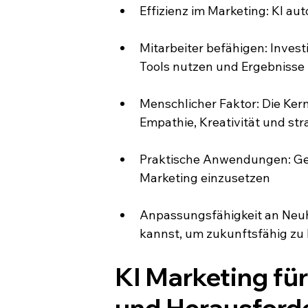
Effizienz im Marketing: KI au
Mitarbeiter befähigen: Investi
Tools nutzen und Ergebnisse 
Menschlicher Faktor: Die Ker
Empathie, Kreativität und st
Praktische Anwendungen: Gez
Marketing einzusetzen
Anpassungsfähigkeit an Neuhe
kannst, um zukunftsfähig zu 
KI Marketing fü
und Herausford