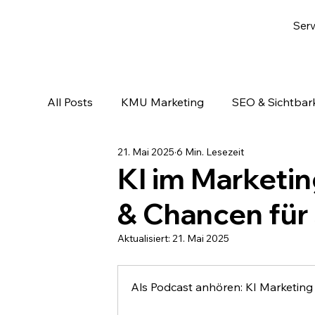
Serv
All Posts
KMU Marketing
SEO & Sichtbark
21. Mai 2025
6 Min. Lesezeit
Email-Marketing & Lead Nurturing
KI & A
KI im Marketin
& Chancen fü
Aktualisiert:
21. Mai 2025
Als Podcast anhören: KI Marketin