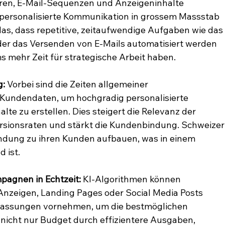
eren, E-Mail-Sequenzen und Anzeigeninhalte 
personalisierte Kommunikation in grossem Massstab 
as, dass repetitive, zeitaufwendige Aufgaben wie das
er das Versenden von E-Mails automatisiert werden 
mehr Zeit für strategische Arbeit haben.
g:
 Vorbei sind die Zeiten allgemeiner 
 Kundendaten, um hochgradig personalisierte 
e zu erstellen. Dies steigert die Relevanz der 
rsionsraten und stärkt die Kundenbindung. Schweizer
ndung zu ihren Kunden aufbauen, was in einem 
 ist.
agnen in Echtzeit:
 KI-Algorithmen können 
Anzeigen, Landing Pages oder Social Media Posts 
passungen vornehmen, um die bestmöglichen 
t nicht nur Budget durch effizientere Ausgaben, 