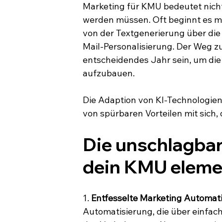
Marketing für KMU bedeutet nich
werden müssen. Oft beginnt es mit
von der Textgenerierung über die
Mail-Personalisierung. Der Weg zur
entscheidendes Jahr sein, um die
aufzubauen.
Die Adaption von KI-Technologien
von spürbaren Vorteilen mit sich,
Die unschlagbare
dein KMU eleme
1. 
Entfesselte Marketing Automati
Automatisierung, die über einfach