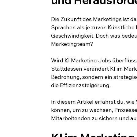
Die Zukunft des Marketings ist da 
Sprachen als je zuvor. Künstliche I
Geschwindigkeit. Doch was bedeut
Marketingteam?
Wird KI Marketing Jobs überflüss
Stattdessen verändert KI im Market
Bedrohung, sondern ein strategis
die Effizienzsteigerung.
In diesem Artikel erfährst du, wi
können, um zu wachsen, Prozesse z
Mitarbeitenden zu sichern und a