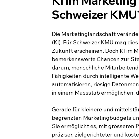
KI im Marketing 
Schweizer KMU
Die Marketinglandschaft verändert
(KI). Für Schweizer KMU mag dies
Zukunft erscheinen. Doch KI im Mar
bemerkenswerte Chancen zur Steige
darum, menschliche Mitarbeitende
Fähigkeiten durch intelligente We
automatisieren, riesige Datenmen
in einem Massstab ermöglichen, d
Gerade für kleinere und mittelstä
begrenzten Marketingbudgets und
Sie ermöglicht es, mit grösseren 
präziser, zielgerichteter und koste