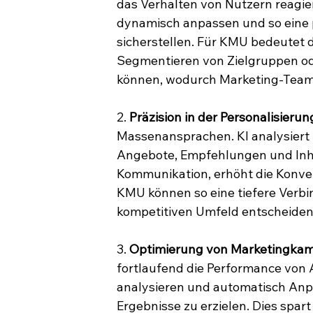
das Verhalten von Nutzern reagi
dynamisch anpassen und so eine 
sicherstellen. Für KMU bedeutet d
Segmentieren von Zielgruppen od
können, wodurch Marketing-Teams 
2. 
Präzision in der Personalisierun
Massenansprachen. KI analysiert
Angebote, Empfehlungen und Inhalt
Kommunikation, erhöht die Konve
KMU können so eine tiefere Verbi
kompetitiven Umfeld entscheidend
3. 
Optimierung von Marketingkamp
fortlaufend die Performance von 
analysieren und automatisch An
Ergebnisse zu erzielen. Dies spar