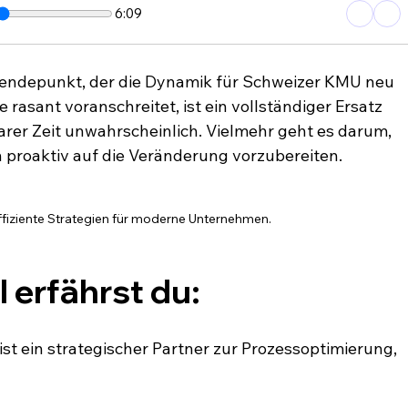
6:09
Wendepunkt, der die Dynamik für Schweizer KMU neu 
 rasant voranschreitet, ist ein vollständiger Ersatz 
arer Zeit unwahrscheinlich. Vielmehr geht es darum, 
 proaktiv auf die Veränderung vorzubereiten.
ffiziente Strategien für moderne Unternehmen.
l erfährst du:
ist ein strategischer Partner zur Prozessoptimierung, 