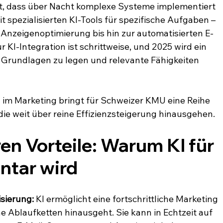
t, dass über Nacht komplexe Systeme implementiert 
 spezialisierten KI-Tools für spezifische Aufgaben – 
 Anzeigenoptimierung bis hin zur automatisierten E-
 KI-Integration ist schrittweise, und 2025 wird ein 
 Grundlagen zu legen und relevante Fähigkeiten 
 im Marketing bringt für Schweizer KMU eine Reihe 
 die weit über reine Effizienzsteigerung hinausgehen.
n Vorteile: Warum KI für 
ntar wird
sierung:
 KI ermöglicht eine fortschrittliche Marketing 
e Ablaufketten hinausgeht. Sie kann in Echtzeit auf 