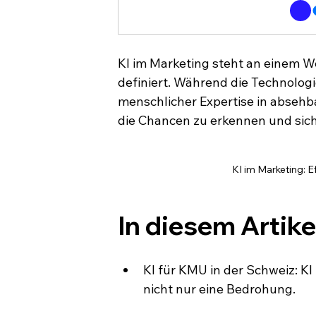
KI im Marketing steht an einem 
definiert. Während die Technologie
menschlicher Expertise in absehb
die Chancen zu erkennen und sich
KI im Marketing: E
In diesem Artike
KI für KMU in der Schweiz: KI 
nicht nur eine Bedrohung.