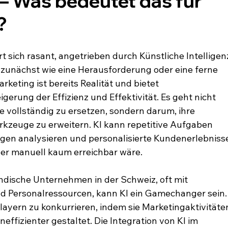
– Was bedeutet das für 
?
 sich rasant, angetrieben durch Künstliche Intelligen
 zunächst wie eine Herausforderung oder eine ferne 
keting ist bereits Realität und bietet 
rung der Effizienz und Effektivität. Es geht nicht 
 vollständig zu ersetzen, sondern darum, ihre 
rkzeuge zu erweitern. KI kann repetitive Aufgaben 
gen analysieren und personalisierte Kundenerlebniss
er manuell kaum erreichbar wäre.
ndische Unternehmen in der Schweiz, oft mit 
 Personalressourcen, kann KI ein Gamechanger sein.
Playern zu konkurrieren, indem sie Marketingaktivitäte
neffizienter gestaltet. Die Integration von KI im 