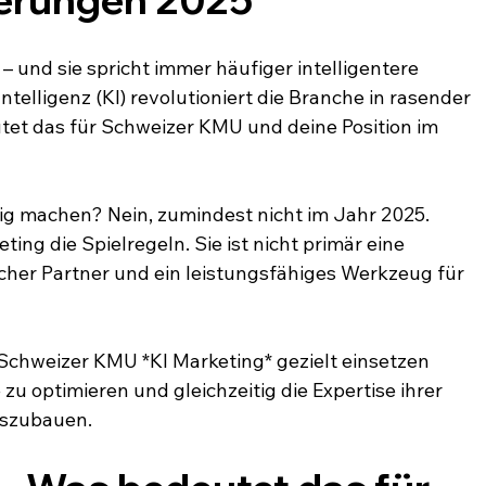
– und sie spricht immer häufiger intelligentere 
ntelligenz (KI) revolutioniert die Branche in rasender 
et das für Schweizer KMU und deine Position im 
ig machen? Nein, zumindest nicht im Jahr 2025. 
ing die Spielregeln. Sie ist nicht primär eine 
cher Partner und ein leistungsfähiges Werkzeug für 
e Schweizer KMU *KI Marketing* gezielt einsetzen 
u optimieren und gleichzeitig die Expertise ihrer 
uszubauen.