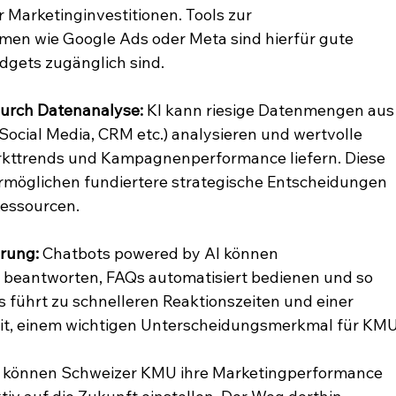
 Marketinginvestitionen. Tools zur 
men wie Google Ads oder Meta sind hierfür gute 
udgets zugänglich sind.
durch Datenanalyse:
 KI kann riesige Datenmengen aus
ocial Media, CRM etc.) analysieren und wertvolle 
arkttrends und Kampagnenperformance liefern. Diese 
rmöglichen fundiertere strategische Entscheidungen 
Ressourcen.
rung:
 Chatbots powered by AI können 
beantworten, FAQs automatisiert bedienen und so 
 führt zu schnelleren Reaktionszeiten und einer 
it, einem wichtigen Unterscheidungsmerkmal für KMU
le können Schweizer KMU ihre Marketingperformance 