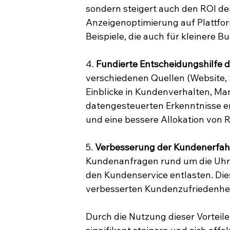
sondern steigert auch den ROI der
Anzeigenoptimierung auf Plattfor
Beispiele, die auch für kleinere B
4. 
Fundierte Entscheidungshilfe 
verschiedenen Quellen (Website, S
Einblicke in Kundenverhalten, M
datengesteuerten Erkenntnisse e
und eine bessere Allokation von 
5. 
Verbesserung der Kundenerfah
Kundenanfragen rund um die Uhr 
den Kundenservice entlasten. Dies
verbesserten Kundenzufriedenhe
Durch die Nutzung dieser Vortei