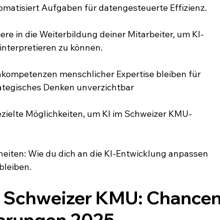
tomatisiert Aufgaben für datengesteuerte Effizienz.
ere in die Weiterbildung deiner Mitarbeiter, um KI-
interpretieren zu können.
nkompetenzen menschlicher Expertise bleiben für 
rategisches Denken unverzichtbar
ielte Möglichkeiten, um KI im Schweizer KMU-
iten: Wie du dich an die KI-Entwicklung anpassen 
bleiben.
r Schweizer KMU: Chancen
erungen 2025