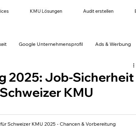
ices
KMU Lösungen
Audit erstellen
eit
Google Unternehmensprofil
Ads & Werbung
utomatisierung
Website & Conversion
Social Medi
g 2025: Job-Sicherheit
r Schweizer KMU
g für Schweizer KMU 2025 - Chancen & Vorbereitung