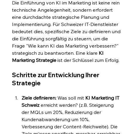
Die Einführung von KI im Marketing ist keine rein 
technische Angelegenheit, sondern erfordert 
eine durchdachte strategische Planung und 
Implementierung. Für Schweizer IT-Dienstleister 
bedeutet dies, spezifische Ziele zu definieren und 
die Einführung sorgfältig zu steuern, um die 
Frage "Wie kann KI das Marketing verbessern?" 
strategisch zu beantworten. Eine klare 
KI 
Marketing Strategie
 ist der Schlüssel zum Erfolg.
Schritte zur Entwicklung Ihrer 
Strategie
Ziele definieren:
 Was soll mit 
KI Marketing IT 
Schweiz
 erreicht werden? (z.B. Steigerung 
der MQLs um 20%, Reduzierung der 
Kundenabwanderung um 10%, 
Verbesserung der Content-Reichweite). Die 
Ziele müssen spezifisch, messbar, erreichbar, 