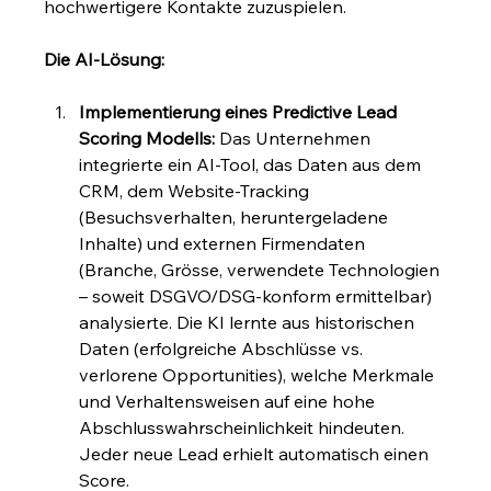
hochwertigere Kontakte zuzuspielen.
Die AI-Lösung:
Implementierung eines Predictive Lead 
Scoring Modells:
 Das Unternehmen 
integrierte ein AI-Tool, das Daten aus dem 
CRM, dem Website-Tracking 
(Besuchsverhalten, heruntergeladene 
Inhalte) und externen Firmendaten 
(Branche, Grösse, verwendete Technologien 
– soweit DSGVO/DSG-konform ermittelbar) 
analysierte. Die KI lernte aus historischen 
Daten (erfolgreiche Abschlüsse vs. 
verlorene Opportunities), welche Merkmale 
und Verhaltensweisen auf eine hohe 
Abschlusswahrscheinlichkeit hindeuten. 
Jeder neue Lead erhielt automatisch einen 
Score.