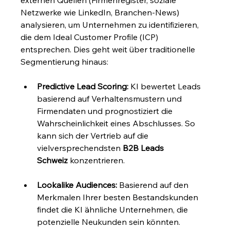
externen Quellen (Firmenregister, soziale 
Netzwerke wie LinkedIn, Branchen-News) 
analysieren, um Unternehmen zu identifizieren, 
die dem Ideal Customer Profile (ICP) 
entsprechen. Dies geht weit über traditionelle 
Segmentierung hinaus:
Predictive Lead Scoring:
 KI bewertet Leads 
basierend auf Verhaltensmustern und 
Firmendaten und prognostiziert die 
Wahrscheinlichkeit eines Abschlusses. So 
kann sich der Vertrieb auf die 
vielversprechendsten 
B2B Leads 
Schweiz
 konzentrieren.
Lookalike Audiences:
 Basierend auf den 
Merkmalen Ihrer besten Bestandskunden 
findet die KI ähnliche Unternehmen, die 
potenzielle Neukunden sein könnten.