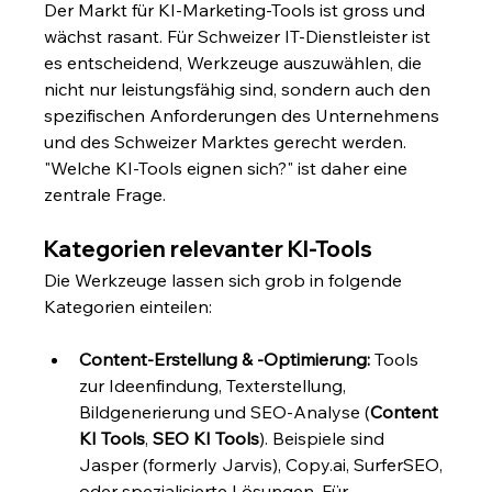
Der Markt für KI-Marketing-Tools ist gross und 
wächst rasant. Für Schweizer IT-Dienstleister ist 
es entscheidend, Werkzeuge auszuwählen, die 
nicht nur leistungsfähig sind, sondern auch den 
spezifischen Anforderungen des Unternehmens 
und des Schweizer Marktes gerecht werden. 
"Welche KI-Tools eignen sich?" ist daher eine 
zentrale Frage.
Kategorien relevanter KI-Tools
Die Werkzeuge lassen sich grob in folgende 
Kategorien einteilen:
Content-Erstellung & -Optimierung:
 Tools 
zur Ideenfindung, Texterstellung, 
Bildgenerierung und SEO-Analyse (
Content 
KI Tools
, 
SEO KI Tools
). Beispiele sind 
Jasper (formerly Jarvis), 
Copy.ai
, SurferSEO, 
oder spezialisierte Lösungen. Für 