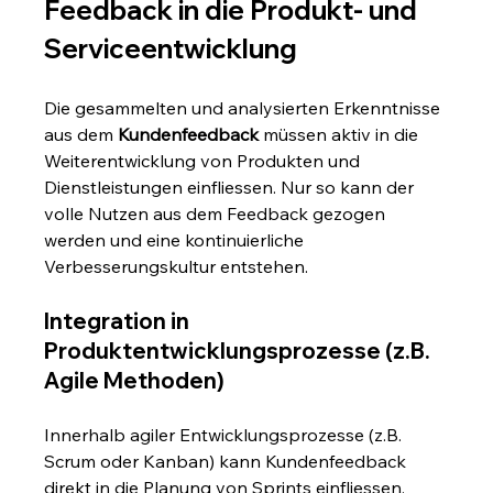
Feedback in die Produkt- und 
Serviceentwicklung
Die gesammelten und analysierten Erkenntnisse 
aus dem 
Kundenfeedback
 müssen aktiv in die 
Weiterentwicklung von Produkten und 
Dienstleistungen einfliessen. Nur so kann der 
volle Nutzen aus dem Feedback gezogen 
werden und eine kontinuierliche 
Verbesserungskultur entstehen.
Integration in 
Produktentwicklungsprozesse (z.B. 
Agile Methoden)
Innerhalb agiler Entwicklungsprozesse (z.B. 
Scrum oder Kanban) kann Kundenfeedback 
direkt in die Planung von Sprints einfliessen. 