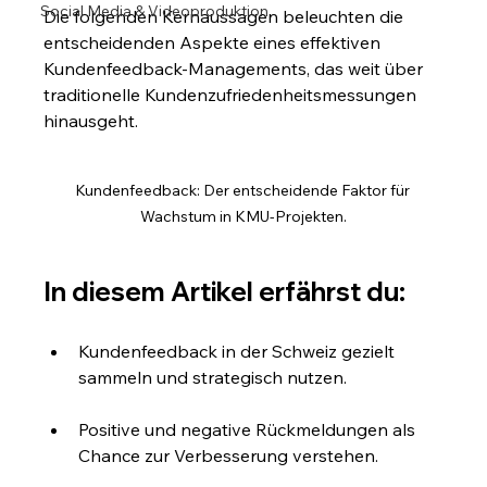
Social Media & Videoproduktion
Die folgenden Kernaussagen beleuchten die 
entscheidenden Aspekte eines effektiven 
Kundenfeedback-Managements, das weit über 
traditionelle Kundenzufriedenheitsmessungen 
hinausgeht.
Kundenfeedback: Der entscheidende Faktor für 
Wachstum in KMU-Projekten.
In diesem Artikel erfährst du:
Kundenfeedback in der Schweiz gezielt 
sammeln und strategisch nutzen.
Positive und negative Rückmeldungen als 
Chance zur Verbesserung verstehen.