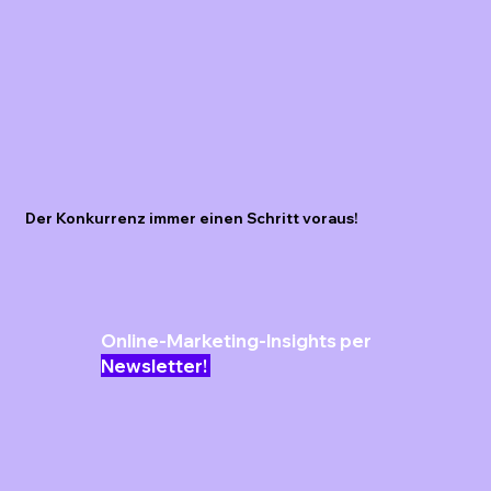
Der Konkurrenz immer einen Schritt voraus!
Online-Marketing-Insights per
Newsletter!