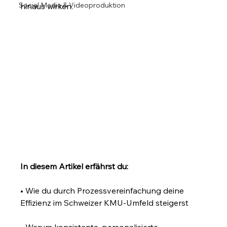
Social Media & Videoproduktion
hinaus wirken.
In diesem Artikel erfährst du:
• Wie du durch Prozessvereinfachung deine 
Effizienz im Schweizer KMU-Umfeld steigerst