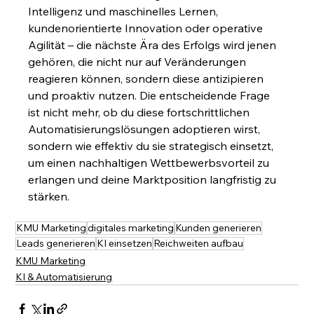
Intelligenz und maschinelles Lernen, 
kundenorientierte Innovation oder operative 
Agilität – die nächste Ära des Erfolgs wird jenen 
gehören, die nicht nur auf Veränderungen 
reagieren können, sondern diese antizipieren 
und proaktiv nutzen. Die entscheidende Frage 
ist nicht mehr, ob du diese fortschrittlichen 
Automatisierungslösungen adoptieren wirst, 
sondern wie effektiv du sie strategisch einsetzt, 
um einen nachhaltigen Wettbewerbsvorteil zu 
erlangen und deine Marktposition langfristig zu 
stärken.
KMU Marketing
digitales marketing
Kunden generieren
Leads generieren
KI einsetzen
Reichweiten aufbau
KMU Marketing
KI & Automatisierung