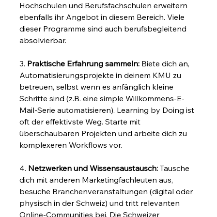
Hochschulen und Berufsfachschulen erweitern 
ebenfalls ihr Angebot in diesem Bereich. Viele 
dieser Programme sind auch berufsbegleitend 
absolvierbar.
3. 
Praktische Erfahrung sammeln:
 Biete dich an, 
Automatisierungsprojekte in deinem KMU zu 
betreuen, selbst wenn es anfänglich kleine 
Schritte sind (z.B. eine simple Willkommens-E-
Mail-Serie automatisieren). Learning by Doing ist 
oft der effektivste Weg. Starte mit 
überschaubaren Projekten und arbeite dich zu 
komplexeren Workflows vor.
4. 
Netzwerken und Wissensaustausch:
 Tausche 
dich mit anderen Marketingfachleuten aus, 
besuche Branchenveranstaltungen (digital oder 
physisch in der Schweiz) und tritt relevanten 
Online-Communities bei. Die Schweizer 