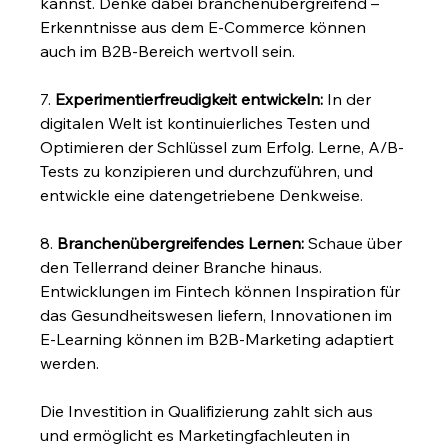
kannst. Denke dabei branchenübergreifend – 
Erkenntnisse aus dem E-Commerce können 
auch im B2B-Bereich wertvoll sein.
7. 
Experimentierfreudigkeit entwickeln:
 In der 
digitalen Welt ist kontinuierliches Testen und 
Optimieren der Schlüssel zum Erfolg. Lerne, A/B-
Tests zu konzipieren und durchzuführen, und 
entwickle eine datengetriebene Denkweise.
8. 
Branchenübergreifendes Lernen:
 Schaue über 
den Tellerrand deiner Branche hinaus. 
Entwicklungen im Fintech können Inspiration für 
das Gesundheitswesen liefern, Innovationen im 
E-Learning können im B2B-Marketing adaptiert 
werden.
Die Investition in Qualifizierung zahlt sich aus 
und ermöglicht es Marketingfachleuten in 