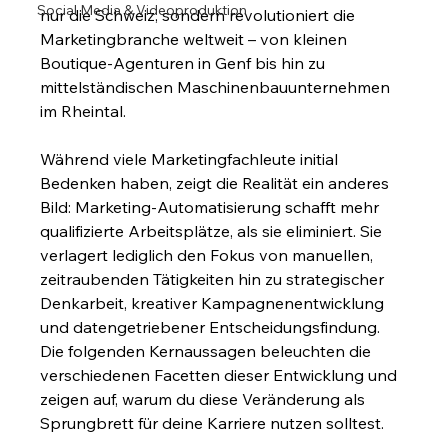
Social Media & Videoproduktion
nur die Schweiz, sondern revolutioniert die 
Marketingbranche weltweit – von kleinen 
Boutique-Agenturen in Genf bis hin zu 
mittelständischen Maschinenbauunternehmen 
im Rheintal.
Während viele Marketingfachleute initial 
Bedenken haben, zeigt die Realität ein anderes 
Bild: Marketing-Automatisierung schafft mehr 
qualifizierte Arbeitsplätze, als sie eliminiert. Sie 
verlagert lediglich den Fokus von manuellen, 
zeitraubenden Tätigkeiten hin zu strategischer 
Denkarbeit, kreativer Kampagnenentwicklung 
und datengetriebener Entscheidungsfindung. 
Die folgenden Kernaussagen beleuchten die 
verschiedenen Facetten dieser Entwicklung und 
zeigen auf, warum du diese Veränderung als 
Sprungbrett für deine Karriere nutzen solltest.