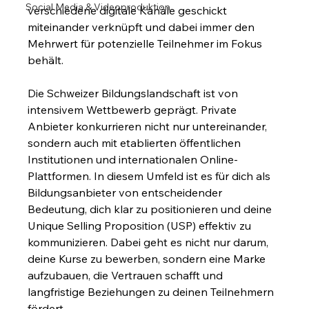
Social Media & Videoproduktion
verschiedene digitale Kanäle geschickt 
miteinander verknüpft und dabei immer den 
Mehrwert für potenzielle Teilnehmer im Fokus 
behält.
Die Schweizer Bildungslandschaft ist von 
intensivem Wettbewerb geprägt. Private 
Anbieter konkurrieren nicht nur untereinander, 
sondern auch mit etablierten öffentlichen 
Institutionen und internationalen Online-
Plattformen. In diesem Umfeld ist es für dich als 
Bildungsanbieter von entscheidender 
Bedeutung, dich klar zu positionieren und deine 
Unique Selling Proposition (USP) effektiv zu 
kommunizieren. Dabei geht es nicht nur darum, 
deine Kurse zu bewerben, sondern eine Marke 
aufzubauen, die Vertrauen schafft und 
langfristige Beziehungen zu deinen Teilnehmern 
fördert.