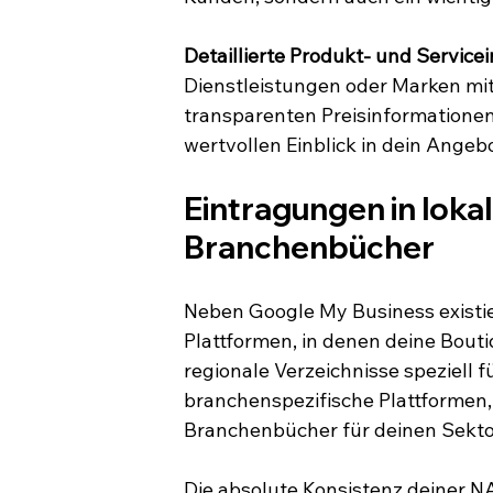
Detaillierte Produkt- und Service
Dienstleistungen oder Marken mi
transparenten Preisinformationen 
wertvollen Einblick in dein Ange
Eintragungen in loka
Branchenbücher
Neben Google My Business existie
Plattformen, in denen deine Boutiq
regionale Verzeichnisse speziell fü
branchenspezifische Plattformen, 
Branchenbücher für deinen Sekto
Die absolute Konsistenz deiner N