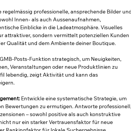
e regelmässig professionelle, ansprechende Bilder und
sowohl Innen- als auch Aussenaufnahmen, 
tische Einblicke in die Ladeatmosphäre. Visuelles 
ur attraktiver, sondern vermittelt potenziellen Kunden 
 der Qualität und dem Ambiente deiner Boutique.
 GMB-Posts-Funktion strategisch, um Neuigkeiten, 
en, Veranstaltungen oder neue Produktlinien zu 
il lebendig, zeigt Aktivität und kann das 
igern.
agement:
 Entwickle eine systematische Strategie, um 
n Bewertungen zu ermutigen. Antworte professionell,
ezensionen – sowohl positive als auch konstruktive 
nicht nur ein starker Vertrauensfaktor für neue 
er Rankingfaktor für lokale Suchergebnisse.