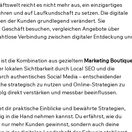
tswelt reicht es nicht mehr aus, ein einzigartiges 
hren und auf Laufkundschaft zu setzen. Die digitale 
gen der Kunden grundlegend verändert. Sie 
ein Geschäft besuchen, vergleichen Angebote über 
ahtlose Verbindung zwischen digitaler Entdeckung un
ist die Kombination aus gezieltem 
Marketing Boutique
der lokalen Sichtbarkeit durch Local SEO und die 
rch authentisches Social Media – entscheidender 
che strategisch zu nutzen und Online-Strategien zu 
folg direkt verstärken und messbar beeinflussen.
 dir praktische Einblicke und bewährte Strategien, 
ig in die Hand nehmen kannst. Du erfährst, wie du 
 nur mehr Kunden gewinnst, sondern auch deine 