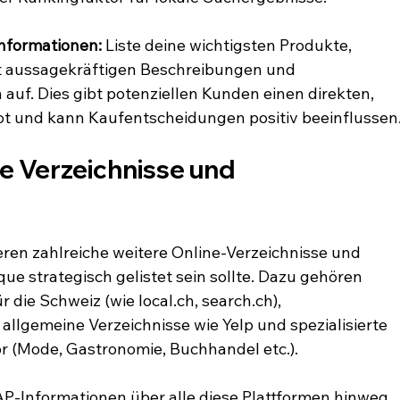
informationen:
 Liste deine wichtigsten Produkte, 
t aussagekräftigen Beschreibungen und 
auf. Dies gibt potenziellen Kunden einen direkten, 
bot und kann Kaufentscheidungen positiv beeinflussen
le Verzeichnisse und 
ren zahlreiche weitere Online-Verzeichnisse und 
ue strategisch gelistet sein sollte. Dazu gehören 
r die Schweiz (wie local.ch, search.ch), 
allgemeine Verzeichnisse wie Yelp und spezialisierte 
r (Mode, Gastronomie, Buchhandel etc.).
AP-Informationen über alle diese Plattformen hinweg 