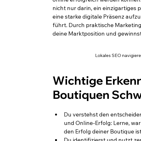
nicht nur darin, ein einzigartiges
eine starke digitale Präsenz aufz
führt. Durch praktische Marketing
deine Marktposition und gewinns
Lokales SEO navigiere
Wichtige Erkenn
Boutiquen Schw
Du verstehst den entscheide
und Online-Erfolg: Lerne, war
den Erfolg deiner Boutique ist
Du identifizierst und nutzt 