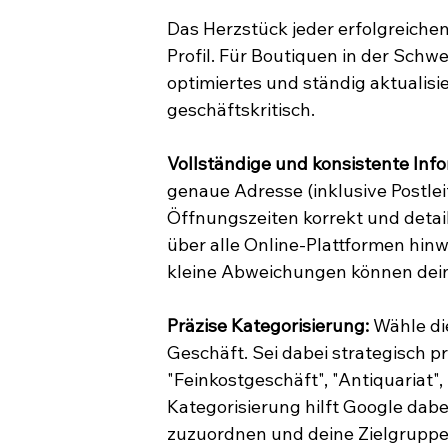
Das Herzstück jeder erfolgreichen
Profil. Für Boutiquen in der Schwei
optimiertes und ständig aktualis
geschäftskritisch.
Vollständige und konsistente Inf
genaue Adresse (inklusive Postle
Öffnungszeiten korrekt und detail
über alle Online-Plattformen hin
kleine Abweichungen können dein
Präzise Kategorisierung:
 Wähle di
Geschäft. Sei dabei strategisch p
"Feinkostgeschäft", "Antiquariat"
Kategorisierung hilft Google dabe
zuzuordnen und deine Zielgruppe 