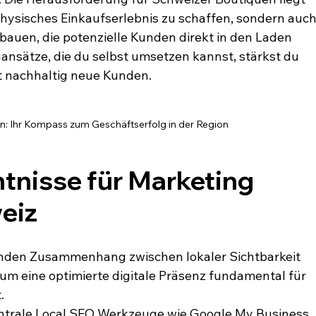
 physisches Einkaufserlebnis zu schaffen, sondern auch
ubauen, die potenzielle Kunden direkt in den Laden 
ansätze, die du selbst umsetzen kannst, stärkst du 
t nachhaltig neue Kunden.
n: Ihr Kompass zum Geschäftserfolg in der Region
tnisse für Marketing 
eiz
nden Zusammenhang zwischen lokaler Sichtbarkeit 
um eine optimierte digitale Präsenz fundamental für 
.
zentrale Local SEO Werkzeuge wie Google My Business, 