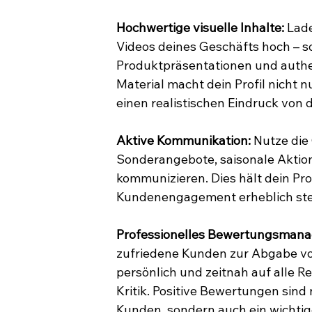
Hochwertige visuelle Inhalte:
 Lad
Videos deines Geschäfts hoch – 
Produktpräsentationen und authen
Material macht dein Profil nicht n
einen realistischen Eindruck von
Aktive Kommunikation:
 Nutze die
Sonderangebote, saisonale Aktion
kommunizieren. Dies hält dein Prof
Kundenengagement erheblich ste
Professionelles Bewertungsman
zufriedene Kunden zur Abgabe vo
persönlich und zeitnah auf alle R
Kritik. Positive Bewertungen sind 
Kunden, sondern auch ein wichtig