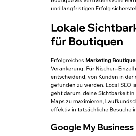
Boutique als vertrauensvolle Mark
und langfristigen Erfolg sicherstel
Lokale Sichtbark
für Boutiquen
Erfolgreiches 
Marketing Boutique
Verankerung. Für Nischen-Einzelh
entscheidend, von Kunden in de
gefunden zu werden. Local SEO ist
geht darum, deine Sichtbarkeit i
Maps zu maximieren, Laufkundsch
effektiv in tatsächliche Besuche
Google My Business