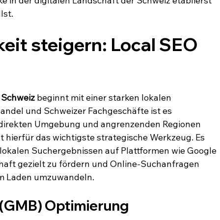
e in der digitalen Landschaft der Schweiz etablierst 
lst.
eit steigern: Local SEO 
 Schweiz
 beginnt mit einer starken lokalen 
andel und Schweizer Fachgeschäfte ist es 
r direkten Umgebung und angrenzenden Regionen 
 hierfür das wichtigste strategische Werkzeug. Es 
n lokalen Suchergebnissen auf Plattformen wie Google 
aft gezielt zu fördern und Online-Suchanfragen 
 im Laden umzuwandeln.
 (GMB) Optimierung