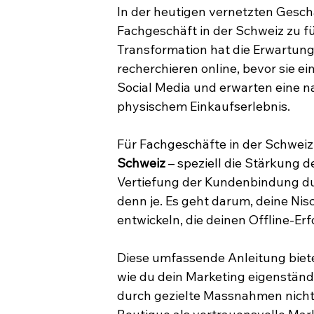
In der heutigen vernetzten Geschäf
Fachgeschäft in der Schweiz zu fü
Transformation hat die Erwartun
recherchieren online, bevor sie 
Social Media und erwarten eine n
physischem Einkaufserlebnis.
Für Fachgeschäfte in der Schweiz 
Schweiz
 – speziell die Stärkung 
Vertiefung der Kundenbindung du
denn je. Es geht darum, deine Nis
entwickeln, die deinen Offline-Er
Diese umfassende Anleitung bietet
wie du dein Marketing eigenständ
durch gezielte Massnahmen nicht