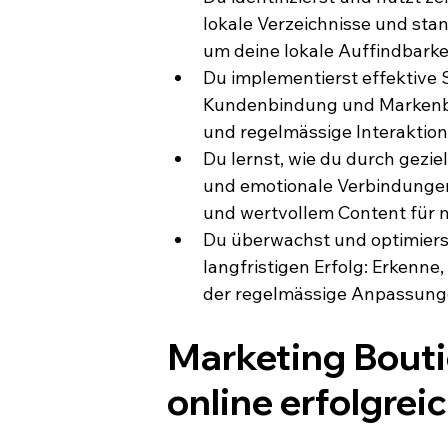
lokale Verzeichnisse und stan
um deine lokale Auffindbarke
Du implementierst effektive 
Kundenbindung und Markenbil
und regelmässige Interaktion
Du lernst, wie du durch gezie
und emotionale Verbindungen 
und wertvollem Content für
Du überwachst und optimierst 
langfristigen Erfolg: Erkenne,
der regelmässige Anpassung
Marketing Bouti
online erfolgrei