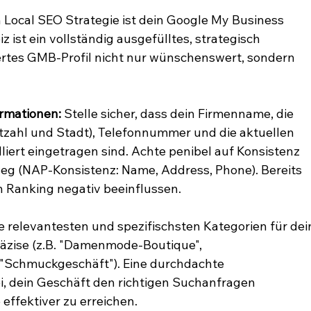
 Local SEO Strategie ist dein Google My Business 
z ist ein vollständig ausgefülltes, strategisch 
iertes GMB-Profil nicht nur wünschenswert, sondern 
ormationen:
 Stelle sicher, dass dein Firmenname, die 
itzahl und Stadt), Telefonnummer und die aktuellen 
liert eingetragen sind. Achte penibel auf Konsistenz 
weg (NAP-Konsistenz: Name, Address, Phone). Bereits 
 Ranking negativ beeinflussen.
e relevantesten und spezifischsten Kategorien für dei
räzise (z.B. "Damenmode-Boutique", 
, "Schmuckgeschäft"). Eine durchdachte 
i, dein Geschäft den richtigen Suchanfragen 
effektiver zu erreichen.