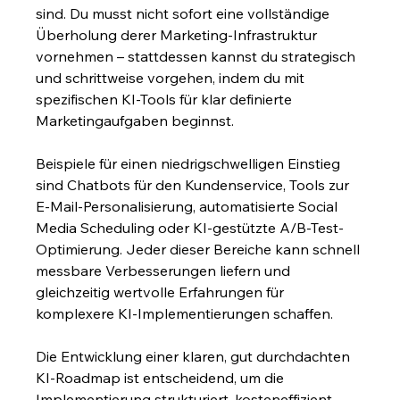
sind. Du musst nicht sofort eine vollständige 
Überholung derer Marketing-Infrastruktur 
vornehmen – stattdessen kannst du strategisch 
und schrittweise vorgehen, indem du mit 
spezifischen KI-Tools für klar definierte 
Marketingaufgaben beginnst.
Beispiele für einen niedrigschwelligen Einstieg 
sind Chatbots für den Kundenservice, Tools zur 
E-Mail-Personalisierung, automatisierte Social 
Media Scheduling oder KI-gestützte A/B-Test-
Optimierung. Jeder dieser Bereiche kann schnell 
messbare Verbesserungen liefern und 
gleichzeitig wertvolle Erfahrungen für 
komplexere KI-Implementierungen schaffen.
Die Entwicklung einer klaren, gut durchdachten 
KI-Roadmap ist entscheidend, um die 
Implementierung strukturiert, kosteneffizient 