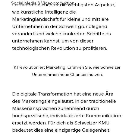
Social Media & Videoproduktion
Leitfaden beleuchtet die wichtigsten Aspekte, 
wie künstliche Intelligenz die 
Marketinglandschaft für kleine und mittlere 
Unternehmen in der Schweiz grundlegend 
verändert und welche konkreten Schritte du 
unternehmen kannst, um von dieser 
technologischen Revolution zu profitieren.
KI revolutioniert Marketing: Erfahren Sie, wie Schweizer 
Unternehmen neue Chancen nutzen.
Die digitale Transformation hat eine neue Ära 
des Marketings eingeläutet, in der traditionelle 
Massenansprachen zunehmend durch 
hochspezifische, individualisierte Kommunikation 
ersetzt werden. Für dich als Schweizer KMU 
bedeutet dies eine einzigartige Gelegenheit, 