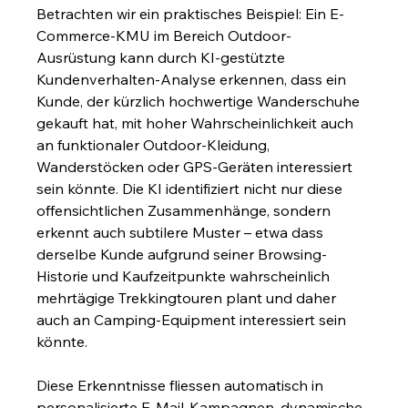
Betrachten wir ein praktisches Beispiel: Ein E-
Commerce-KMU im Bereich Outdoor-
Ausrüstung kann durch KI-gestützte 
Kundenverhalten-Analyse erkennen, dass ein 
Kunde, der kürzlich hochwertige Wanderschuhe 
gekauft hat, mit hoher Wahrscheinlichkeit auch 
an funktionaler Outdoor-Kleidung, 
Wanderstöcken oder GPS-Geräten interessiert 
sein könnte. Die KI identifiziert nicht nur diese 
offensichtlichen Zusammenhänge, sondern 
erkennt auch subtilere Muster – etwa dass 
derselbe Kunde aufgrund seiner Browsing-
Historie und Kaufzeitpunkte wahrscheinlich 
mehrtägige Trekkingtouren plant und daher 
auch an Camping-Equipment interessiert sein 
könnte.
Diese Erkenntnisse fliessen automatisch in 
personalisierte E-Mail-Kampagnen, dynamische 