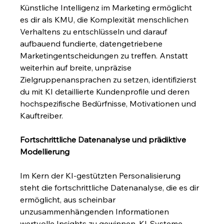
Künstliche Intelligenz im Marketing ermöglicht 
es dir als KMU, die Komplexität menschlichen 
Verhaltens zu entschlüsseln und darauf 
aufbauend fundierte, datengetriebene 
Marketingentscheidungen zu treffen. Anstatt 
weiterhin auf breite, unpräzise 
Zielgruppenansprachen zu setzen, identifizierst 
du mit KI detaillierte Kundenprofile und deren 
hochspezifische Bedürfnisse, Motivationen und 
Kauftreiber.
Fortschrittliche Datenanalyse und prädiktive 
Modellierung
Im Kern der KI-gestützten Personalisierung 
steht die fortschrittliche Datenanalyse, die es dir 
ermöglicht, aus scheinbar 
unzusammenhängenden Informationen 
wertvolle Insights zu gewinnen. KI-Systeme 