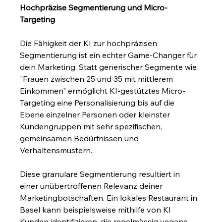
Hochpräzise Segmentierung und Micro-
Targeting
Die Fähigkeit der KI zur hochpräzisen 
Segmentierung ist ein echter Game-Changer für 
dein Marketing. Statt generischer Segmente wie 
"Frauen zwischen 25 und 35 mit mittlerem 
Einkommen" ermöglicht KI-gestütztes Micro-
Targeting eine Personalisierung bis auf die 
Ebene einzelner Personen oder kleinster 
Kundengruppen mit sehr spezifischen, 
gemeinsamen Bedürfnissen und 
Verhaltensmustern.
Diese granulare Segmentierung resultiert in 
einer unübertroffenen Relevanz deiner 
Marketingbotschaften. Ein lokales Restaurant in 
Basel kann beispielsweise mithilfe von KI 
Kunden identifizieren, die regelmässig vegane 