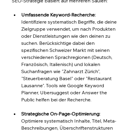
SEO-Strategie basiert auf mehreren Säulen:
Umfassende Keyword-Recherche:
Identifiziere systematisch Begriffe, die deine 
Zielgruppe verwendet, um nach Produkten 
oder Dienstleistungen wie den deinen zu 
suchen. Berücksichtige dabei den 
spezifischen Schweizer Markt mit seinen 
verschiedenen Sprachregionen (Deutsch, 
Französisch, Italienisch) und lokalen 
Suchanfragen wie "Zahnarzt Zürich", 
"Steuerberatung Basel" oder "Restaurant 
Lausanne". Tools wie Google Keyword 
Planner, Ubersuggest oder Answer the 
Public helfen bei der Recherche.
Strategische On-Page-Optimierung:
Optimiere systematisch Inhalte, Titel, Meta-
Beschreibungen, Überschriftenstrukturen 