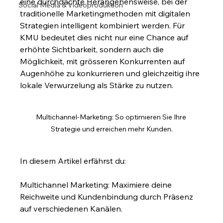
eine durchdachte Herangehensweise, bei der 
Social Media & Videoproduktion
traditionelle Marketingmethoden mit digitalen 
Strategien intelligent kombiniert werden. Für 
KMU bedeutet dies nicht nur eine Chance auf 
erhöhte Sichtbarkeit, sondern auch die 
Möglichkeit, mit grösseren Konkurrenten auf 
Augenhöhe zu konkurrieren und gleichzeitig ihre 
lokale Verwurzelung als Stärke zu nutzen.
Multichannel-Marketing: So optimieren Sie Ihre 
Strategie und erreichen mehr Kunden.
In diesem Artikel erfährst du:
Multichannel Marketing: Maximiere deine 
Reichweite und Kundenbindung durch Präsenz 
auf verschiedenen Kanälen.