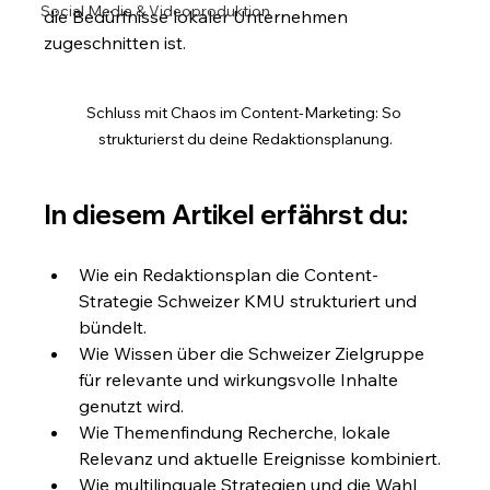
Social Media & Videoproduktion
die Bedürfnisse lokaler Unternehmen 
zugeschnitten ist.
Schluss mit Chaos im Content-Marketing: So 
strukturierst du deine Redaktionsplanung.
In diesem Artikel erfährst du:
Wie ein Redaktionsplan die Content-
Strategie Schweizer KMU strukturiert und 
bündelt.
Wie Wissen über die Schweizer Zielgruppe 
für relevante und wirkungsvolle Inhalte 
genutzt wird.
Wie Themenfindung Recherche, lokale 
Relevanz und aktuelle Ereignisse kombiniert.
Wie multilinguale Strategien und die Wahl 