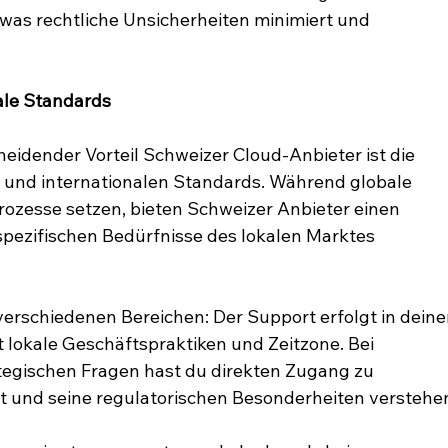
as rechtliche Unsicherheiten minimiert und 
nale Standards
heidender Vorteil Schweizer Cloud-Anbieter ist die 
e und internationalen Standards. Während globale 
Prozesse setzen, bieten Schweizer Anbieter einen 
 spezifischen Bedürfnisse des lokalen Marktes 
 verschiedenen Bereichen: Der Support erfolgt in deine
 lokale Geschäftspraktiken und Zeitzone. Bei 
tegischen Fragen hast du direkten Zugang zu 
t und seine regulatorischen Besonderheiten verstehe