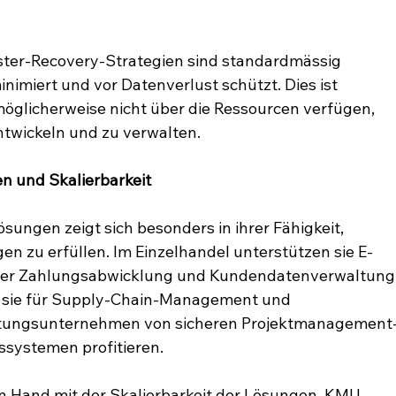
ster-Recovery-Strategien sind standardmässig 
minimiert und vor Datenverlust schützt. Dies ist 
möglicherweise nicht über die Ressourcen verfügen, 
twickeln und zu verwalten.
 und Skalierbarkeit
ösungen zeigt sich besonders in ihrer Fähigkeit, 
n zu erfüllen. Im Einzelhandel unterstützen sie E-
rer Zahlungsabwicklung und Kundendatenverwaltung.
sie für Supply-Chain-Management und 
ratungsunternehmen von sicheren Projektmanagement
systemen profitieren.
in Hand mit der Skalierbarkeit der Lösungen. KMU 