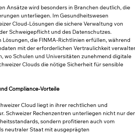
 Ansätze wird besonders in Branchen deutlich, die 
erungen unterliegen. Im Gesundheitswesen 
eizer Cloud-Lösungen die sichere Verwaltung von 
der Schweigepflicht und des Datenschutzes. 
on Lösungen, die FINMA-Richtlinien erfüllen, während 
aten mit der erforderlichen Vertraulichkeit verwalte
h, wo Schulen und Universitäten zunehmend digitale 
hweizer Clouds die nötige Sicherheit für sensible 
und Compliance-Vorteile
weizer Cloud liegt in ihrer rechtlichen und 
ur. Schweizer Rechenzentren unterliegen nicht nur den
rheitsstandards, sondern profitieren auch vom 
s neutraler Staat mit ausgeprägten 