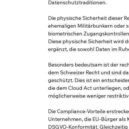
Datenschutztraditionen.
Die physische Sicherheit dieser Re
ehemaligen Militärbunkern oder sp
biometrischen Zugangskontrolle
Diese physische Sicherheit wird
ergänzt, die sowohl Daten im Ru
Besonders bedeutsam ist der recht
dem Schweizer Recht und sind da
geschützt. Dies ist ein entschei
die dem Cloud Act unterliegen, od
möglicherweise weniger restrik
Die Compliance-Vorteile erstreck
Unternehmen, die EU-Bürger als K
DSGVO-Konformität. Gleichzeitig 