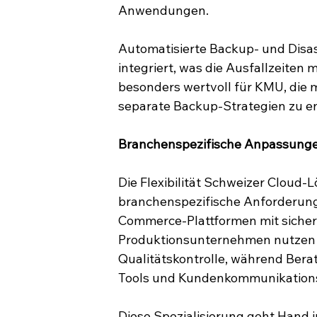
Anwendungen.
Automatisierte Backup- und Disa
integriert, was die Ausfallzeiten 
besonders wertvoll für KMU, die 
separate Backup-Strategien zu en
Branchenspezifische Anpassungen
Die Flexibilität Schweizer Cloud-L
branchenspezifische Anforderunge
Commerce-Plattformen mit siche
Produktionsunternehmen nutzen 
Qualitätskontrolle, während Be
Tools und Kundenkommunikations
Diese Spezialisierung geht Hand 