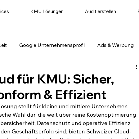
ices
KMU Lösungen
Audit erstellen
eit
Google Unternehmensprofil
Ads & Werbung
utomatisierung
Website & Conversion
Social Medi
ud für KMU: Sicher,
nform & Effizient
ösung stellt für kleine und mittlere Unternehmen 
che Wahl dar, die weit über reine Kostenoptimierung 
Cybersicherheit, Datenschutz und operative Effizienz 
den Geschäftserfolg sind, bieten Schweizer Cloud-