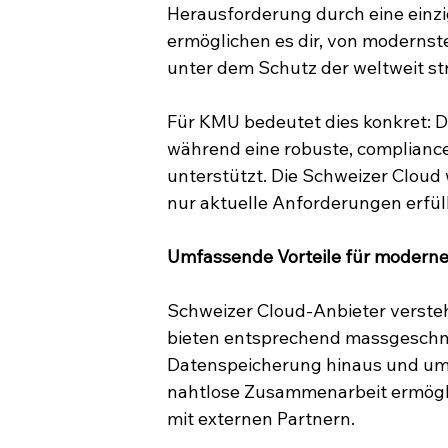
Herausforderung durch eine einzig
ermöglichen es dir, von modernste
unter dem Schutz der weltweit s
Für KMU bedeutet dies konkret: D
während eine robuste, compliance
unterstützt. Die Schweizer Cloud 
nur aktuelle Anforderungen erfül
Umfassende Vorteile für modern
Schweizer Cloud-Anbieter verste
bieten entsprechend massgeschne
Datenspeicherung hinaus und umfas
nahtlose Zusammenarbeit ermögli
mit externen Partnern.