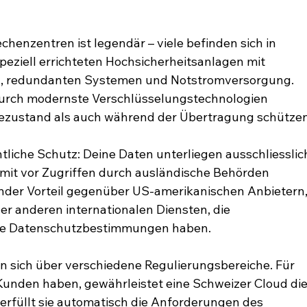
chenzentren ist legendär – viele befinden sich in 
eziell errichteten Hochsicherheitsanlagen mit 
n, redundanten Systemen und Notstromversorgung. 
 durch modernste Verschlüsselungstechnologien 
hezustand als auch während der Übertragung schützen
liche Schutz: Deine Daten unterliegen ausschliesslic
mit vor Zugriffen durch ausländische Behörden 
dender Vorteil gegenüber US-amerikanischen Anbietern,
er anderen internationalen Diensten, die 
tive Datenschutzbestimmungen haben.
en sich über verschiedene Regulierungsbereiche. Für 
unden haben, gewährleistet eine Schweizer Cloud die
erfüllt sie automatisch die Anforderungen des 