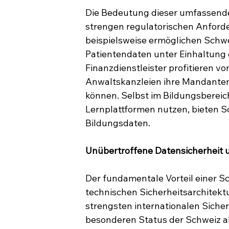
Die Bedeutung dieser umfassenden
strengen regulatorischen Anford
beispielsweise ermöglichen Schw
Patientendaten unter Einhaltung 
Finanzdienstleister profitieren v
Anwaltskanzleien ihre Mandantend
können. Selbst im Bildungsbereic
Lernplattformen nutzen, bieten Sc
Bildungsdaten.
Unübertroffene Datensicherheit 
Der fundamentale Vorteil einer Sch
technischen Sicherheitsarchitekt
strengsten internationalen Siche
besonderen Status der Schweiz al