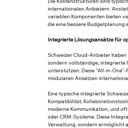
Die Kostenstrukturen sind typisch
internationalen Anbietern. Ansta
variablen Komponenten bieten vie
die eine bessere Budgetplanung 
Integrierte Lösungsansätze für op
Schweizer Cloud-Anbieter haben e
sondern vollständige, integriert
unterstützen. Diese "All-in-One"-
modularen Ansätzen international
Eine typische integrierte Schwei
Kompatibilität, Kollaborationstoo
moderne Kommunikation, und oft
oder CRM-Systeme. Diese Integrati
Verwaltung, sondern ermöglicht 