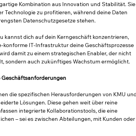
artige Kombination aus Innovation und Stabilität. Sie
r Technologie zu profitieren, während deine Daten 
trengsten Datenschutzgesetze stehen.
u kannst dich auf dein Kerngeschäft konzentrieren, 
-konforme IT-Infrastruktur deine Geschäftsprozesse 
wird damit zu einem strategischen Enabler, der nicht 
lt, sondern auch zukünftiges Wachstum ermöglicht.
e Geschäftsanforderungen
hen die spezifischen Herausforderungen von KMU und
iderte Lösungen. Diese gehen weit über reine 
sen integrierte Kollaborationstools, die eine 
chen – sei es zwischen Abteilungen, mit Kunden oder