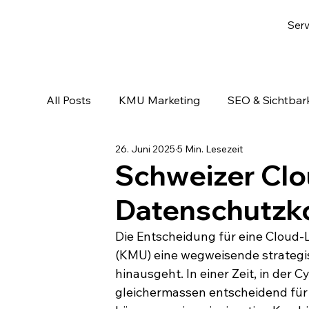
Serv
All Posts
KMU Marketing
SEO & Sichtbark
26. Juni 2025
5 Min. Lesezeit
Email-Marketing & Lead Nurturing
KI & A
Schweizer Clo
Datenschutzko
Die Entscheidung für eine Cloud-L
(KMU) eine wegweisende strategis
hinausgeht. In einer Zeit, in der 
gleichermassen entscheidend für 