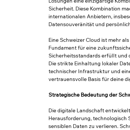
Lösungen eine einzigartige Kombin
Sicherheit. Diese Kombination mac
internationalen Anbietern, insbe
Datensouveränität und persönlich
Eine Schweizer Cloud ist mehr als 
Fundament für eine zukunftssicher
Sicherheitsstandards erfüllt und
Die strikte Einhaltung lokaler Da
technischer Infrastruktur und ein
vertrauensvolle Basis für deine di
Strategische Bedeutung der Sch
Die digitale Landschaft entwickel
Herausforderung, technologisch Sc
sensiblen Daten zu verlieren. Sc