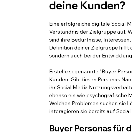
deine Kunden?
Eine erfolgreiche digitale Social 
Verständnis der Zielgruppe auf. 
sind ihre Bedürfnisse, Interesse
Definition deiner Zielgruppe hilft 
sondern auch bei der Entwicklung
Erstelle sogenannte "Buyer Personas
Kunden. Gib diesen Personas Name
ihr Social Media Nutzungsverhalt
ebenso ein wie psychografische M
Welchen Problemen suchen sie Lö
interagieren sie bereits auf Socia
Buyer Personas für d