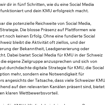
ir dir in fünf Schritten, wie du eine Social Media 
h funktioniert und dein KMU erfolgreich macht.
r die potenzielle Reichweite von Social Media, 
 Strategie. Die blosse Präsenz auf Plattformen wie 
t noch keinen Erfolg. Ohne eine fundierte Social 
eiz bleibt die Aktivität oft ziellos, und der 
erung der Bekanntheit, Leadgenerierung oder 
ht. Dabei bietet Social Media für KMU in der Schweiz 
 die eigene Zielgruppe anzusprechen und sich von 
t durchdachte digitale Strategie für KMU, die Social
Option mehr, sondern eine Notwendigkeit für 
s angesichts der Tatsache, dass viele Schweizer KMU
chend auf den relevanten Kanälen präsent sind, bietet
nen klaren Wettbewerbsvorteil.