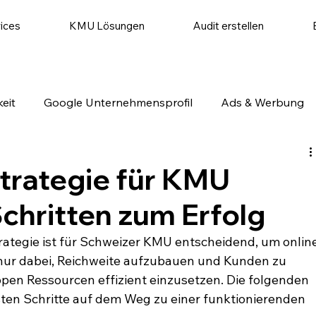
ices
KMU Lösungen
Audit erstellen
eit
Google Unternehmensprofil
Ads & Werbung
utomatisierung
Website & Conversion
Social Medi
Strategie für KMU
Schritten zum Erfolg
rategie ist für Schweizer KMU entscheidend, um online
ht nur dabei, Reichweite aufzubauen und Kunden zu 
pen Ressourcen effizient einzusetzen. Die folgenden 
ten Schritte auf dem Weg zu einer funktionierenden 