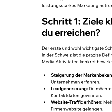
leistungsstarkes Marketinginstru
Schritt 1: Ziele 
du erreichen?
Der erste und wohl wichtigste Sch
in der Schweiz ist die präzise Defi
Media Aktivitäten konkret bewirk
Steigerung der Markenbekann
Unternehmen erfahren.
Leadgenerierung:
 Du möchtes
Kontaktdaten gewinnen.
Website-Traffic erhöhen:
 Meh
Firmenwebsite gelangen.