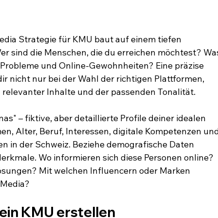
Media Strategie für KMU baut auf einem tiefen 
Wer sind die Menschen, die du erreichen möchtest? Wa
n, Probleme und Online-Gewohnheiten? Eine präzise 
dir nicht nur bei der Wahl der richtigen Plattformen, 
 relevanter Inhalte und der passenden Tonalität.
" – fiktive, aber detaillierte Profile deiner idealen 
n, Alter, Beruf, Interessen, digitale Kompetenzen und
en in der Schweiz. Beziehe demografische Daten 
erkmale. Wo informieren sich diese Personen online? 
sungen? Mit welchen Influencern oder Marken 
l Media?
ein KMU erstellen