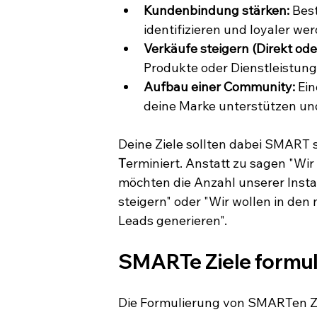
Kundenbindung stärken:
 Bes
identifizieren und loyaler we
Verkäufe steigern (Direkt oder
Produkte oder Dienstleistung
Aufbau einer Community:
 Ei
deine Marke unterstützen un
Deine Ziele sollten dabei SMART s
T
erminiert. Anstatt zu sagen "Wir
möchten die Anzahl unserer Inst
steigern" oder "Wir wollen in den 
Leads generieren".
SMARTe Ziele formul
Die Formulierung von SMARTen Zie