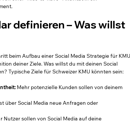
ment.
klar definieren – Was willst 
ritt beim Aufbau einer Social Media Strategie für KMU
nition deiner Ziele. Was willst du mit deinen Social 
en? Typische Ziele für Schweizer KMU könnten sein:
theit:
 Mehr potenzielle Kunden sollen von deinem 
t über Social Media neue Anfragen oder 
r Nutzer sollen von Social Media auf deine 