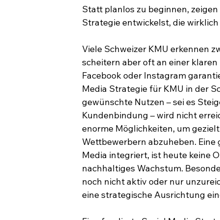
Statt planlos zu beginnen, zeigen w
Strategie entwickelst, die wirklic
Viele Schweizer KMU erkennen zwa
scheitern aber oft an einer klaren
Facebook oder Instagram garantier
Media Strategie für KMU in der Schw
gewünschte Nutzen – sei es Steig
Kundenbindung – wird nicht erreic
enorme Möglichkeiten, um gezielt
Wettbewerbern abzuheben. Eine gu
Media integriert, ist heute keine 
nachhaltiges Wachstum. Besonder
noch nicht aktiv oder nur unzurei
eine strategische Ausrichtung ei