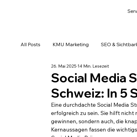
Serv
All Posts
KMU Marketing
SEO & Sichtbark
26. Mai 2025
14 Min. Lesezeit
Email-Marketing & Lead Nurturing
KI & A
Social Media 
Schweiz: In 5 
Eine durchdachte Social Media St
erfolgreich zu sein. Sie hilft nic
gewinnen, sondern auch, die knap
Kernaussagen fassen die wichtigs