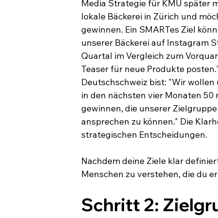
Media Strategie für KMU später m
lokale Bäckerei in Zürich und mö
gewinnen. Ein SMARTes Ziel könn
unserer Bäckerei auf Instagram St
Quartal im Vergleich zum Vorquar
Teaser für neue Produkte posten."
Deutschschweiz bist: "Wir wollen 
in den nächsten vier Monaten 50
gewinnen, die unserer Zielgruppe
ansprechen zu können." Die Klarhe
strategischen Entscheidungen.
Nachdem deine Ziele klar definiert
Menschen zu verstehen, die du er
Schritt 2: Zielg