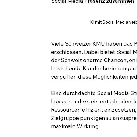
Social Media Präsenz zusammen.
KI mit Social Media ver
Viele Schweizer KMU haben das Po
erschlossen. Dabei bietet Social 
der Schweiz enorme Chancen, onl
bestehende Kundenbeziehungen zu
verpuffen diese Möglichkeiten jed
Eine durchdachte Social Media Str
Luxus, sondern ein entscheidender E
Ressourcen effizient einzusetzen,
Zielgruppe punktgenau anzusprech
maximale Wirkung.