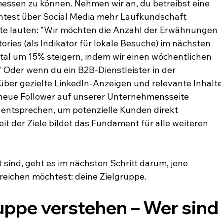
essen zu können. Nehmen wir an, du betreibst eine 
chtest über Social Media mehr Laufkundschaft 
te lauten: "Wir möchten die Anzahl der Erwähnungen 
ories (als Indikator für lokale Besuche) im nächsten 
tal um 15% steigern, indem wir einen wöchentlichen 
 Oder wenn du ein B2B-Dienstleister in der 
über gezielte LinkedIn-Anzeigen und relevante Inhalte
 neue Follower auf unserer Unternehmensseite 
 entsprechen, um potenzielle Kunden direkt 
it der Ziele bildet das Fundament für alle weiteren 
 sind, geht es im nächsten Schritt darum, jene 
reichen möchtest: deine Zielgruppe.
ruppe verstehen – Wer sind