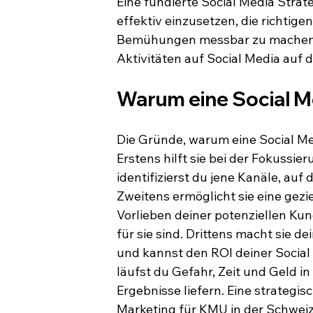
Eine fundierte Social Media Strat
effektiv einzusetzen, die richtige
Bemühungen messbar zu machen. Es 
Aktivitäten auf Social Media auf 
Warum eine Social Me
Die Gründe, warum eine Social Medi
Erstens hilft sie bei der Fokussier
identifizierst du jene Kanäle, auf
Zweitens ermöglicht sie eine gezi
Vorlieben deiner potenziellen Kund
für sie sind. Drittens macht sie 
und kannst den ROI deiner Social
läufst du Gefahr, Zeit und Geld in
Ergebnisse liefern. Eine strateg
Marketing für KMU in der Schweiz 