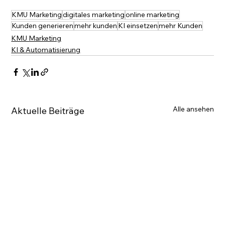
KMU Marketing
digitales marketing
online marketing
Kunden generieren
mehr kunden
KI einsetzen
mehr Kunden
KMU Marketing
KI & Automatisierung
Alle ansehen
Aktuelle Beiträge