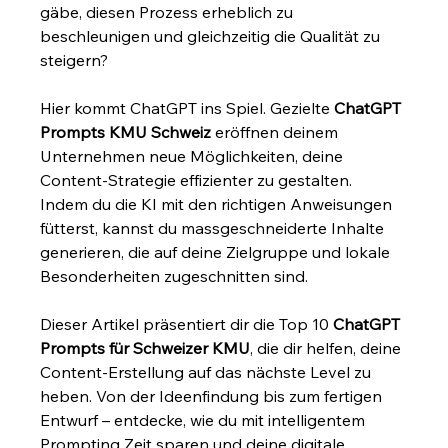
gäbe, diesen Prozess erheblich zu 
beschleunigen und gleichzeitig die Qualität zu 
steigern?
Hier kommt ChatGPT ins Spiel. Gezielte 
ChatGPT 
Prompts KMU Schweiz
 eröffnen deinem 
Unternehmen neue Möglichkeiten, deine 
Content-Strategie effizienter zu gestalten. 
Indem du die KI mit den richtigen Anweisungen 
fütterst, kannst du massgeschneiderte Inhalte 
generieren, die auf deine Zielgruppe und lokale 
Besonderheiten zugeschnitten sind.
Dieser Artikel präsentiert dir die Top 10 
ChatGPT 
Prompts für Schweizer KMU
, die dir helfen, deine 
Content-Erstellung auf das nächste Level zu 
heben. Von der Ideenfindung bis zum fertigen 
Entwurf – entdecke, wie du mit intelligentem 
Prompting Zeit sparen und deine digitale 