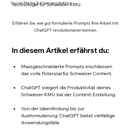
Social Media & Videoproduktion
Technologie für Schweizer KMU.
Erfahren Sie, wie gut formulierte Prompts Ihre Arbeit mit 
ChatGPT revolutionieren können.
In diesem Artikel erfährst du:
Massgeschneiderte Prompts erschliessen 
das volle Potenzial für Schweizer Content.
ChatGPT steigert die Produktivität deines 
Schweizer KMU bei der Content-Erstellung.
Von der Ideenfindung bis zur 
Ausformulierung: ChatGPT bietet vielfältige 
Anwendungsfälle.