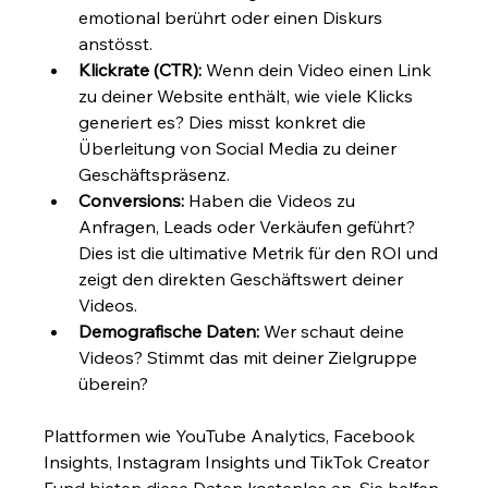
emotional berührt oder einen Diskurs 
anstösst.
Klickrate (CTR):
 Wenn dein Video einen Link 
zu deiner Website enthält, wie viele Klicks 
generiert es? Dies misst konkret die 
Überleitung von Social Media zu deiner 
Geschäftspräsenz.
Conversions:
 Haben die Videos zu 
Anfragen, Leads oder Verkäufen geführt? 
Dies ist die ultimative Metrik für den ROI und 
zeigt den direkten Geschäftswert deiner 
Videos.
Demografische Daten:
 Wer schaut deine 
Videos? Stimmt das mit deiner Zielgruppe 
überein?
Plattformen wie YouTube Analytics, Facebook 
Insights, Instagram Insights und TikTok Creator 
Fund bieten diese Daten kostenlos an. Sie helfen 