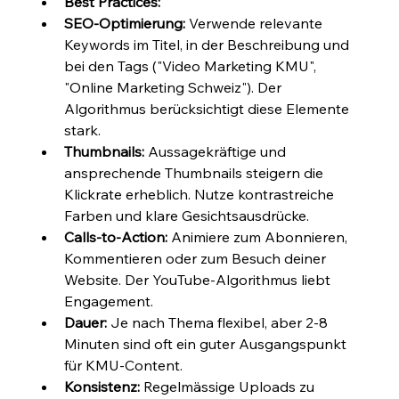
Best Practices:
SEO-Optimierung:
 Verwende relevante 
Keywords im Titel, in der Beschreibung und 
bei den Tags ("Video Marketing KMU", 
"Online Marketing Schweiz"). Der 
Algorithmus berücksichtigt diese Elemente 
stark.
Thumbnails:
 Aussagekräftige und 
ansprechende Thumbnails steigern die 
Klickrate erheblich. Nutze kontrastreiche 
Farben und klare Gesichtsausdrücke.
Calls-to-Action:
 Animiere zum Abonnieren, 
Kommentieren oder zum Besuch deiner 
Website. Der YouTube-Algorithmus liebt 
Engagement.
Dauer:
 Je nach Thema flexibel, aber 2-8 
Minuten sind oft ein guter Ausgangspunkt 
für KMU-Content.
Konsistenz:
 Regelmässige Uploads zu 