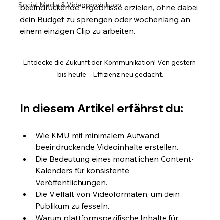
Social Media & Videoproduktion
beeindruckende Ergebnisse erzielen, ohne dabei 
dein Budget zu sprengen oder wochenlang an 
einem einzigen Clip zu arbeiten.
Entdecke die Zukunft der Kommunikation! Von gestern 
bis heute – Effizienz neu gedacht.
In diesem Artikel erfährst du:
Wie KMU mit minimalem Aufwand 
beeindruckende Videoinhalte erstellen.
Die Bedeutung eines monatlichen Content-
Kalenders für konsistente 
Veröffentlichungen.
Die Vielfalt von Videoformaten, um dein 
Publikum zu fesseln.
Warum plattformspezifische Inhalte für 