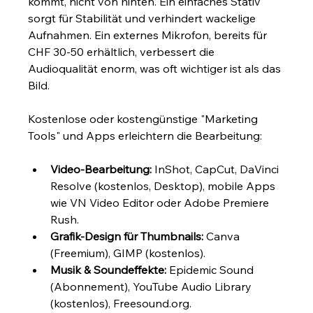
kommt, nicht von hinten. Ein einfaches Stativ 
sorgt für Stabilität und verhindert wackelige 
Aufnahmen. Ein externes Mikrofon, bereits für 
CHF 30-50 erhältlich, verbessert die 
Audioqualität enorm, was oft wichtiger ist als das 
Bild.
Kostenlose oder kostengünstige "Marketing 
Tools" und Apps erleichtern die Bearbeitung:
Video-Bearbeitung:
 InShot, CapCut, DaVinci 
Resolve (kostenlos, Desktop), mobile Apps 
wie VN Video Editor oder Adobe Premiere 
Rush.
Grafik-Design für Thumbnails:
 Canva 
(Freemium), GIMP (kostenlos).
Musik & Soundeffekte:
 Epidemic Sound 
(Abonnement), YouTube Audio Library 
(kostenlos), Freesound.org.