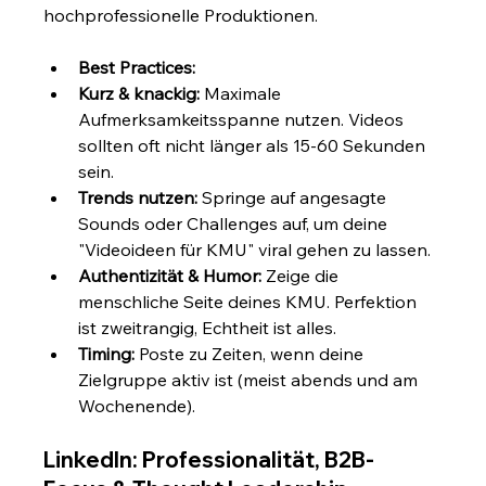
hochprofessionelle Produktionen.
Best Practices:
Kurz & knackig:
 Maximale 
Aufmerksamkeitsspanne nutzen. Videos 
sollten oft nicht länger als 15-60 Sekunden 
sein.
Trends nutzen:
 Springe auf angesagte 
Sounds oder Challenges auf, um deine 
"Videoideen für KMU" viral gehen zu lassen.
Authentizität & Humor:
 Zeige die 
menschliche Seite deines KMU. Perfektion 
ist zweitrangig, Echtheit ist alles.
Timing:
 Poste zu Zeiten, wenn deine 
Zielgruppe aktiv ist (meist abends und am 
Wochenende).
LinkedIn: Professionalität, B2B-