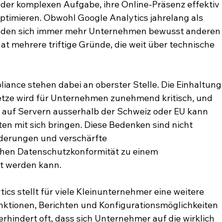
der komplexen Aufgabe, ihre Online-Präsenz effektiv 
ptimieren. Obwohl Google Analytics jahrelang als 
nden sich immer mehr Unternehmen bewusst anderen
t mehrere triftige Gründe, die weit über technische 
iance stehen dabei an oberster Stelle. Die Einhaltung
tze wird für Unternehmen zunehmend kritisch, und 
 auf Servern ausserhalb der Schweiz oder EU kann 
ten mit sich bringen. Diese Bedenken sind nicht 
derungen und verschärfte 
n Datenschutzkonformität zu einem 
ert werden kann.
ics stellt für viele Kleinunternehmer eine weitere 
unktionen, Berichten und Konfigurationsmöglichkeiten 
hindert oft, dass sich Unternehmer auf die wirklich 