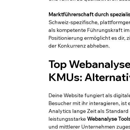
Marktführerschaft durch spezialis
Schweiz-spezifische, plattformge
als kompetente Führungskraft im 
Positionierung ermöglicht es dir,
der Konkurrenz abheben.
Top Webanalyse-
KMUs: Alternati
Deine Website fungiert als digita
Besucher mit ihr interagieren, is
Analytics lange Zeit als Standar
leistungsstarke 
Webanalyse Tool
und mittlerer Unternehmen zuges