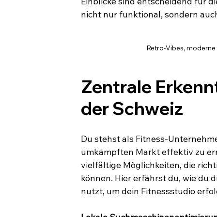
Einblicke sind entscheidend für 
nicht nur funktional, sondern auc
Retro-Vibes, moderne 
Zentrale Erkenn
der Schweiz
Du stehst als Fitness-Unternehme
umkämpften Markt effektiv zu erre
vielfältige Möglichkeiten, die ri
können. Hier erfährst du, wie du 
nutzt, um dein Fitnessstudio erfol