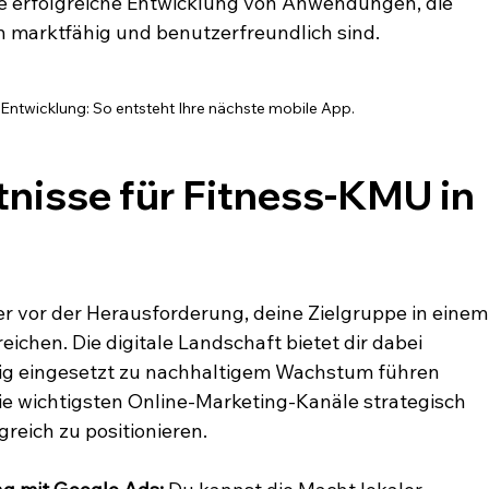
die erfolgreiche Entwicklung von Anwendungen, die 
h marktfähig und benutzerfreundlich sind.
Entwicklung: So entsteht Ihre nächste mobile App.
tnisse für Fitness-KMU in 
r vor der Herausforderung, deine Zielgruppe in einem
ichen. Die digitale Landschaft bietet dir dabei 
chtig eingesetzt zu nachhaltigem Wachstum führen 
die wichtigsten Online-Marketing-Kanäle strategisch 
greich zu positionieren.