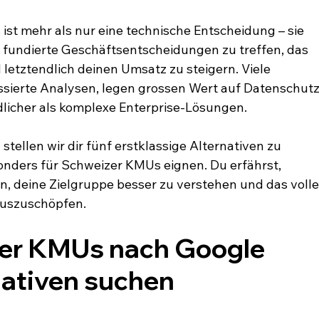
st mehr als nur eine technische Entscheidung – sie 
t, fundierte Geschäftsentscheidungen zu treffen, das 
letztendlich deinen Umsatz zu steigern. Viele 
ssierte Analysen, legen grossen Wert auf Datenschutz
dlicher als komplexe Enterprise-Lösungen.
tellen wir dir fünf erstklassige Alternativen zu 
sonders für Schweizer KMUs eignen. Du erfährst, 
n, deine Zielgruppe besser zu verstehen und das volle
auszuschöpfen.
r KMUs nach Google 
nativen suchen