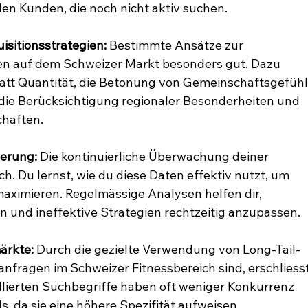
len Kunden, die noch nicht aktiv suchen.
isitionsstrategien:
 Bestimmte Ansätze zur 
en auf dem Schweizer Markt besonders gut. Dazu 
tatt Quantität, die Betonung von Gemeinschaftsgefühl
die Berücksichtigung regionaler Besonderheiten und 
chaften.
erung:
 Die kontinuierliche Überwachung deiner 
h. Du lernst, wie du diese Daten effektiv nutzt, um 
aximieren. Regelmässige Analysen helfen dir, 
n und ineffektive Strategien rechtzeitig anzupassen.
ärkte:
 Durch die gezielte Verwendung von Long-Tail-
anfragen im Schweizer Fitnessbereich sind, erschliesst
llierten Suchbegriffe haben oft weniger Konkurrenz 
s, da sie eine höhere Spezifität aufweisen.