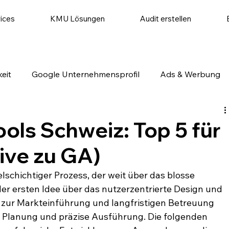
ices
KMU Lösungen
Audit erstellen
eit
Google Unternehmensprofil
Ads & Werbung
utomatisierung
Website & Conversion
Social Medi
ols Schweiz: Top 5 für
ive zu GA)
lschichtiger Prozess, der weit über das blosse 
r ersten Idee über das nutzerzentrierte Design und 
 zur Markteinführung und langfristigen Betreuung 
 Planung und präzise Ausführung. Die folgenden 