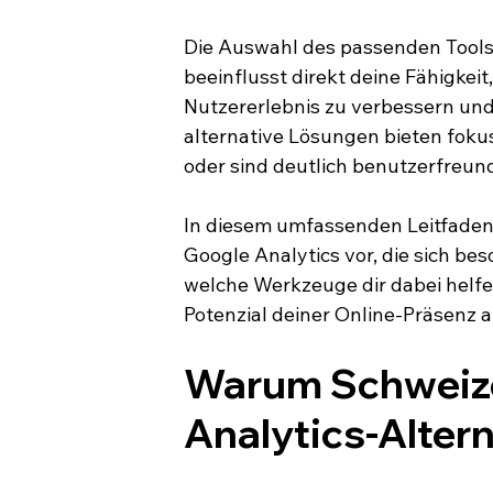
Die Auswahl des passenden Tools i
beeinflusst direkt deine Fähigkei
Nutzererlebnis zu verbessern und 
alternative Lösungen bieten foku
oder sind deutlich benutzerfreun
In diesem umfassenden Leitfaden s
Google Analytics vor, die sich be
welche Werkzeuge dir dabei helfe
Potenzial deiner Online-Präsenz 
Warum Schweize
Analytics-Alter