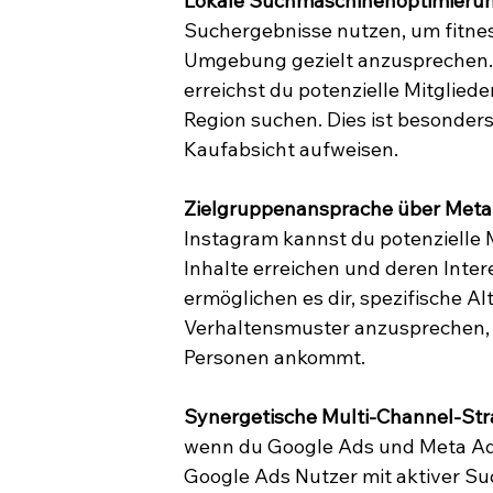
Lokale Suchmaschinenoptimierun
Suchergebnisse nutzen, um fitness
Umgebung gezielt anzusprechen.
erreichst du potenzielle Mitglied
Region suchen. Dies ist besonders
Kaufabsicht aufweisen.
Zielgruppenansprache über Meta
Instagram kannst du potenzielle M
Inhalte erreichen und deren Inte
ermöglichen es dir, spezifische A
Verhaltensmuster anzusprechen, 
Personen ankommt.
Synergetische Multi-Channel-Str
wenn du Google Ads und Meta Ads
Google Ads Nutzer mit aktiver Su