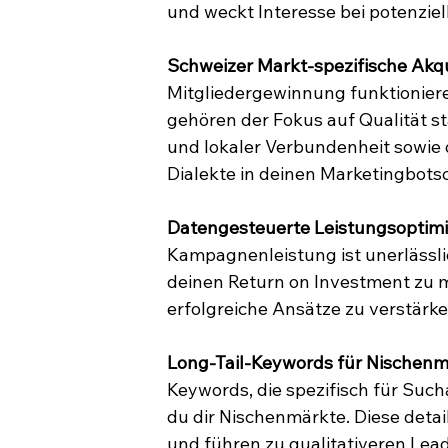
und weckt Interesse bei potenziel
Schweizer Markt-spezifische Akqu
Mitgliedergewinnung funktionier
gehören der Fokus auf Qualität s
und lokaler Verbundenheit sowie 
Dialekte in deinen Marketingbots
Datengesteuerte Leistungsoptimi
Kampagnenleistung ist unerlässlic
deinen Return on Investment zu m
erfolgreiche Ansätze zu verstärke
Long-Tail-Keywords für Nischenm
Keywords, die spezifisch für Such
du dir Nischenmärkte. Diese detai
und führen zu qualitativeren Lead