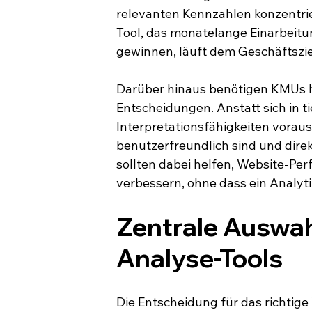
relevanten Kennzahlen konzentrier
Tool, das monatelange Einarbeitu
gewinnen, läuft dem Geschäftszie
Darüber hinaus benötigen KMUs häu
Entscheidungen. Anstatt sich in t
Interpretationsfähigkeiten voraus
benutzerfreundlich sind und dire
sollten dabei helfen, Website-Pe
verbessern, ohne dass ein Analy
Zentrale Auswah
Analyse-Tools
Die Entscheidung für das richtige 