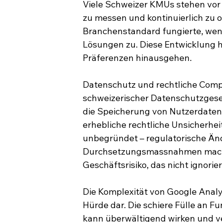
Viele Schweizer KMUs stehen vor 
zu messen und kontinuierlich zu o
Branchenstandard fungierte, we
Lösungen zu. Diese Entwicklung ha
Präferenzen hinausgehen.
Datenschutz und rechtliche Compl
schweizerischer Datenschutzgese
die Speicherung von Nutzerdaten
erhebliche rechtliche Unsicherhei
unbegründet – regulatorische Än
Durchsetzungsmassnahmen mache
Geschäftsrisiko, das nicht ignori
Die Komplexität von Google Analyt
Hürde dar. Die schiere Fülle an F
kann überwältigend wirken und ver