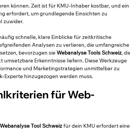
en können. Zeit ist für KMU-Inhaber kostbar, und ein
ng erfordert, um grundlegende Einsichten zu 
l zuwider.
fig schnelle, klare Einblicke für zeitkritische 
iefgreifenden Analysen zu verlieren, die umfangreiche
setzen, bevorzugen sie 
Webanalyse Tools Schweiz
, di
kt umsetzbare Erkenntnisse liefern. Diese Werkzeuge 
rformance und Marketingstrategien unmittelbar zu 
tik-Experte hinzugezogen werden muss.
lkriterien für Web-
Webanalyse Tool Schweiz
 für dein KMU erfordert eine