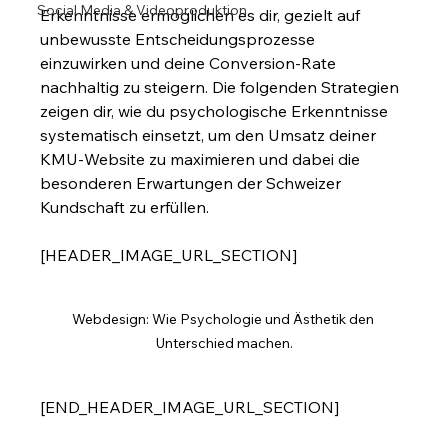
Social Media & Videoproduktion
Erkenntnisse ermöglichen es dir, gezielt auf 
unbewusste Entscheidungsprozesse 
einzuwirken und deine Conversion-Rate 
nachhaltig zu steigern. Die folgenden Strategien 
zeigen dir, wie du psychologische Erkenntnisse 
systematisch einsetzt, um den Umsatz deiner 
KMU-Website zu maximieren und dabei die 
besonderen Erwartungen der Schweizer 
Kundschaft zu erfüllen.
[HEADER_IMAGE_URL_SECTION]
Webdesign: Wie Psychologie und Ästhetik den 
Unterschied machen.
[END_HEADER_IMAGE_URL_SECTION]