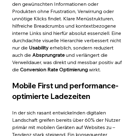
den gewünschten Informationen oder 
Produkten ohne Frustration, Verwirrung oder 
unnötige Klicks findet. Klare Menüstrukturen, 
hilfreiche Breadcrumbs und kontextbezogene 
interne Links sind hierfür absolut essenziell. Eine 
durchdachte visuelle Hierarchie verbessert nicht 
nur die 
Usability
 erheblich, sondern reduziert 
auch die 
Absprungrate
 und verlängert die 
Verweildauer, was direkt und messbar positiv auf 
die 
Conversion Rate Optimierung
 wirkt.
Mobile First und performance-
optimierte Ladezeiten
In der sich rasant entwickelnden digitalen 
Landschaft greifen bereits über 60% der Nutzer 
primär mit mobilen Geräten auf Websites zu – 
Tendenz stark steigend. Ein konsequenter 