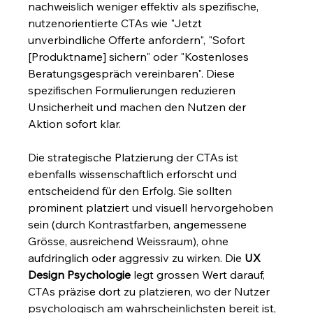
nachweislich weniger effektiv als spezifische, 
nutzenorientierte CTAs wie "Jetzt 
unverbindliche Offerte anfordern", "Sofort 
[Produktname] sichern" oder "Kostenloses 
Beratungsgespräch vereinbaren". Diese 
spezifischen Formulierungen reduzieren 
Unsicherheit und machen den Nutzen der 
Aktion sofort klar.
Die strategische Platzierung der CTAs ist 
ebenfalls wissenschaftlich erforscht und 
entscheidend für den Erfolg. Sie sollten 
prominent platziert und visuell hervorgehoben 
sein (durch Kontrastfarben, angemessene 
Grösse, ausreichend Weissraum), ohne 
aufdringlich oder aggressiv zu wirken. Die 
UX 
Design Psychologie
 legt grossen Wert darauf, 
CTAs präzise dort zu platzieren, wo der Nutzer 
psychologisch am wahrscheinlichsten bereit ist, 