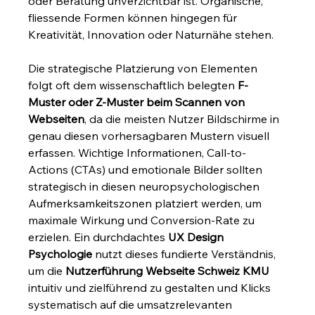
oder Beratung unverzichtbar ist. Organische, 
fliessende Formen können hingegen für 
Kreativität, Innovation oder Naturnähe stehen.
Die strategische Platzierung von Elementen 
folgt oft dem wissenschaftlich belegten 
F-
Muster oder Z-Muster beim Scannen von 
Webseiten
, da die meisten Nutzer Bildschirme in 
genau diesen vorhersagbaren Mustern visuell 
erfassen. Wichtige Informationen, Call-to-
Actions (CTAs) und emotionale Bilder sollten 
strategisch in diesen neuropsychologischen 
Aufmerksamkeitszonen platziert werden, um 
maximale Wirkung und Conversion-Rate zu 
erzielen. Ein durchdachtes 
UX Design 
Psychologie
 nutzt dieses fundierte Verständnis, 
um die 
Nutzerführung Webseite Schweiz KMU
intuitiv und zielführend zu gestalten und Klicks 
systematisch auf die umsatzrelevanten 