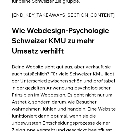
für deine Schweizer Zielgruppe.
[END_KEY_TAKEAWAYS_SECTION_CONTENT]
Wie Webdesign-Psychologie 
Schweizer KMU zu mehr 
Umsatz verhilft
Deine Website sieht gut aus, aber verkauft sie 
auch tatsächlich? Für viele Schweizer KMU liegt 
der Unterschied zwischen schön und profitabel 
in der gezielten Anwendung psychologischer 
Prinzipien im Webdesign. Es geht nicht nur um 
Ästhetik, sondern darum, wie Besucher 
wahrnehmen, fühlen und handeln. Eine Website 
funktioniert dann optimal, wenn sie die 
unbewussten Entscheidungsprozesse deiner 
Zielgruppe versteht und geschickt beeinflusst.