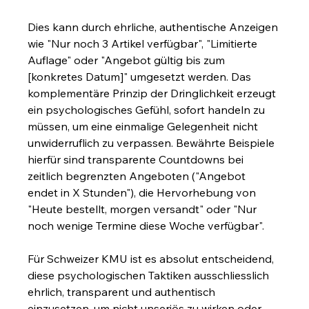
Dies kann durch ehrliche, authentische Anzeigen 
wie "Nur noch 3 Artikel verfügbar", "Limitierte 
Auflage" oder "Angebot gültig bis zum 
[konkretes Datum]" umgesetzt werden. Das 
komplementäre Prinzip der Dringlichkeit erzeugt 
ein psychologisches Gefühl, sofort handeln zu 
müssen, um eine einmalige Gelegenheit nicht 
unwiderruflich zu verpassen. Bewährte Beispiele 
hierfür sind transparente Countdowns bei 
zeitlich begrenzten Angeboten ("Angebot 
endet in X Stunden"), die Hervorhebung von 
"Heute bestellt, morgen versandt" oder "Nur 
noch wenige Termine diese Woche verfügbar".
Für Schweizer KMU ist es absolut entscheidend, 
diese psychologischen Taktiken ausschliesslich 
ehrlich, transparent und authentisch 
einzusetzen, um nicht unseriös zu wirken oder 