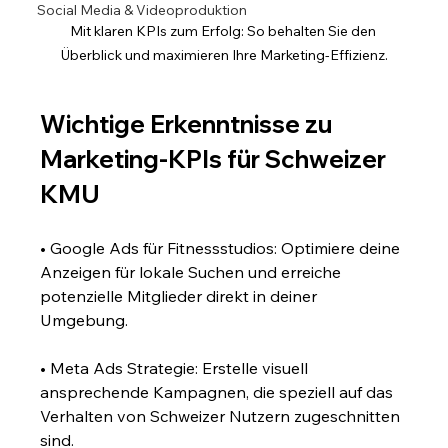
Social Media & Videoproduktion
Mit klaren KPIs zum Erfolg: So behalten Sie den 
Überblick und maximieren Ihre Marketing-Effizienz.
Wichtige Erkenntnisse zu 
Marketing-KPIs für Schweizer 
KMU
• Google Ads für Fitnessstudios: Optimiere deine 
Anzeigen für lokale Suchen und erreiche 
potenzielle Mitglieder direkt in deiner 
Umgebung.
• Meta Ads Strategie: Erstelle visuell 
ansprechende Kampagnen, die speziell auf das 
Verhalten von Schweizer Nutzern zugeschnitten 
sind.