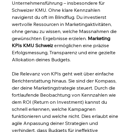
Unternehmensführung – insbesondere für 
Schweizer KMU. Ohne klare Kennzahlen 
navigierst du oft im Blindflug. Du investierst 
wertvolle Ressourcen in Marketingaktivitäten, 
ohne genau zu wissen, welche Massnahmen die 
gewünschten Ergebnisse erzielen. 
Marketing 
KPIs KMU Schweiz
 ermöglichen eine präzise 
Erfolgsmessung, Transparenz und eine gezielte 
Allokation deines Budgets.
Die Relevanz von KPIs geht weit über einfache 
Berichterstattung hinaus. Sie sind der Kompass, 
der deine Marketingstrategie steuert. Durch die 
fortlaufende Beobachtung von Kennzahlen wie 
dem ROI (Return on Investment) kannst du 
schnell erkennen, welche Kampagnen 
funktionieren und welche nicht. Dies erlaubt eine 
agile Anpassung deiner Strategien und 
verhindert, dass Budgets für ineffektive 