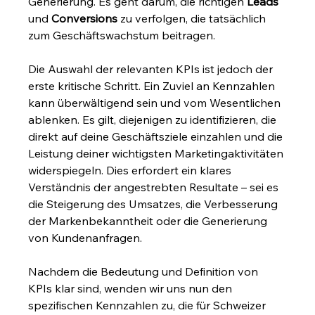
Generierung. Es geht darum, die richtigen 
Leads
und 
Conversions
 zu verfolgen, die tatsächlich 
zum Geschäftswachstum beitragen.
Die Auswahl der relevanten KPIs ist jedoch der 
erste kritische Schritt. Ein Zuviel an Kennzahlen 
kann überwältigend sein und vom Wesentlichen 
ablenken. Es gilt, diejenigen zu identifizieren, die 
direkt auf deine Geschäftsziele einzahlen und die 
Leistung deiner wichtigsten Marketingaktivitäten 
widerspiegeln. Dies erfordert ein klares 
Verständnis der angestrebten Resultate – sei es 
die Steigerung des Umsatzes, die Verbesserung 
der Markenbekanntheit oder die Generierung 
von Kundenanfragen.
Nachdem die Bedeutung und Definition von 
KPIs klar sind, wenden wir uns nun den 
spezifischen Kennzahlen zu, die für Schweizer 