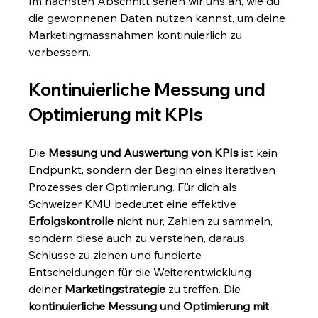
Im nächsten Abschnitt sehen wir uns an, wie du 
die gewonnenen Daten nutzen kannst, um deine 
Marketingmassnahmen kontinuierlich zu 
verbessern.
Kontinuierliche Messung und 
Optimierung mit KPIs
Die 
Messung und Auswertung von KPIs
 ist kein 
Endpunkt, sondern der Beginn eines iterativen 
Prozesses der Optimierung. Für dich als 
Schweizer KMU bedeutet eine effektive 
Erfolgskontrolle
 nicht nur, Zahlen zu sammeln, 
sondern diese auch zu verstehen, daraus 
Schlüsse zu ziehen und fundierte 
Entscheidungen für die Weiterentwicklung 
deiner 
Marketingstrategie
 zu treffen. Die 
kontinuierliche Messung und Optimierung mit 