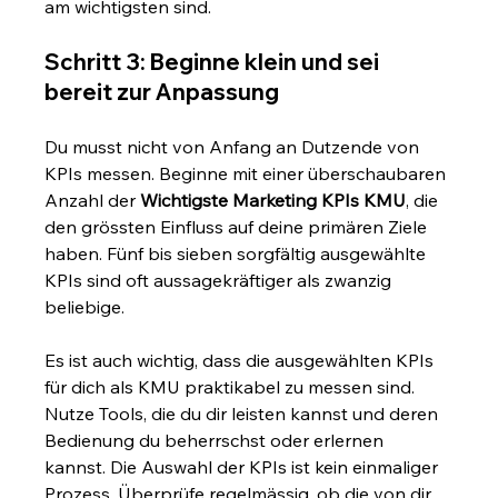
am wichtigsten sind.
Schritt 3: Beginne klein und sei 
bereit zur Anpassung
Du musst nicht von Anfang an Dutzende von 
KPIs messen. Beginne mit einer überschaubaren 
Anzahl der 
Wichtigste Marketing KPIs KMU
, die 
den grössten Einfluss auf deine primären Ziele 
haben. Fünf bis sieben sorgfältig ausgewählte 
KPIs sind oft aussagekräftiger als zwanzig 
beliebige.
Es ist auch wichtig, dass die ausgewählten KPIs 
für dich als KMU praktikabel zu messen sind. 
Nutze Tools, die du dir leisten kannst und deren 
Bedienung du beherrschst oder erlernen 
kannst. Die Auswahl der KPIs ist kein einmaliger 
Prozess. Überprüfe regelmässig, ob die von dir 