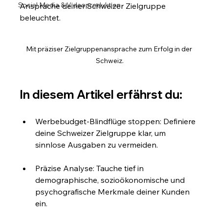
Social Media & Videoproduktion
Ansprache deiner Schweizer Zielgruppe 
beleuchtet.
Mit präziser Zielgruppenansprache zum Erfolg in der 
Schweiz.
In diesem Artikel erfährst du:
Werbebudget-Blindflüge stoppen: Definiere 
deine Schweizer Zielgruppe klar, um 
sinnlose Ausgaben zu vermeiden.
Präzise Analyse: Tauche tief in 
demographische, sozioökonomische und 
psychografische Merkmale deiner Kunden 
ein.