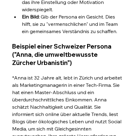
das ihre Einstellung oder Motivation 
widerspiegelt.
Ein Bild:
 Gib der Persona ein Gesicht. Dies 
hilft, sie zu "vermenschlichen" und im Team 
ein gemeinsames Verständnis zu schaffen.
Beispiel einer Schweizer Persona 
("Anna, die umweltbewusste 
Zürcher Urbanistin")
*Anna ist 32 Jahre alt, lebt in Zürich und arbeitet 
als Marketingmanagerin in einer Tech-Firma. Sie 
hat einen Master-Abschluss und ein 
überdurchschnittliches Einkommen. Anna 
schätzt Nachhaltigkeit und Qualität. Sie 
informiert sich online über aktuelle Trends, liest 
Blogs über ökologisches Leben und nutzt Social 
Media, um sich mit Gleichgesinnten 
auszutauschen. Ihre grösste Herausforderung 