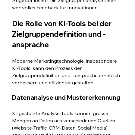
Angebot lösen? Die Zielgruppenanalyse liefert 
wertvolles Feedback für Innovationen.
Die Rolle von KI-Tools bei der 
Zielgruppendefinition und -
ansprache
Moderne Marketingtechnologie, insbesondere 
KI-Tools, kann den Prozess der 
Zielgruppendefinition und -ansprache erheblich 
verbessern und effizienter gestalten.
Datenanalyse und Mustererkennung
KI-gestützte Analyse-Tools können grosse 
Mengen an Daten aus verschiedenen Quellen 
(Website-Traffic, CRM-Daten, Social Media) 
analysieren und Muster sowie Korrelationen 