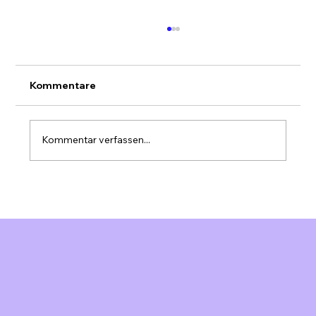
Kommentare
Kommentar verfassen...
KI Sales Funnel Schweiz: Mehr Deals
für KMU mit Automatisierung