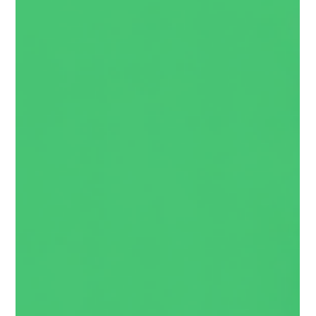
Leitfaden für KMU