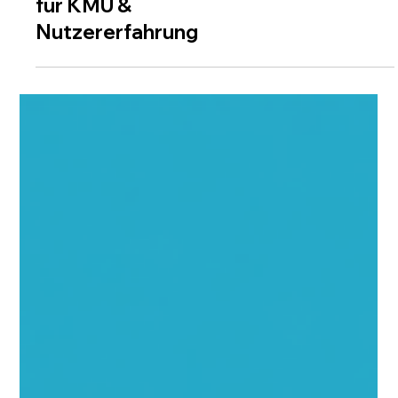
SEO & SICHTBARKEIT
Website-Struktur SEO
Schweiz: Optimierung
für KMU &
Nutzererfahrung