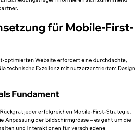
partner.
setzung für Mobile-First-
t-optimierten Website erfordert eine durchdachte, 
e technische Exzellenz mit nutzerzentriertem Design
 als Fundament
Rückgrat jeder erfolgreichen Mobile-First-Strategie. 
die Anpassung der Bildschirmgrösse – es geht um die 
halten und Interaktionen für verschiedene 