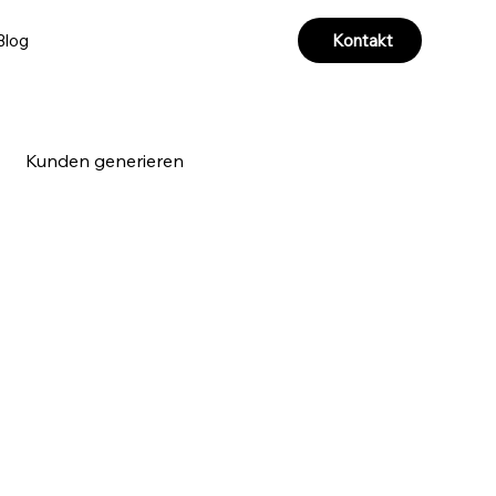
Kontakt
Blog
Kunden generieren
a & Videoproduktion
e