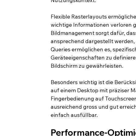
Nutzungskontext.
Flexible Rasterlayouts ermöglichen
wichtige Informationen verloren 
Bildmanagement sorgt dafür, dass
ansprechend dargestellt werden,
Queries ermöglichen es, spezifis
Geräteeigenschaften zu definiere
Bildschirm zu gewährleisten.
Besonders wichtig ist die Berücks
auf einem Desktop mit präziser M
Fingerbedienung auf Touchscreen
ausreichend gross und gut erreich
einfach ausfüllbar.
Performance-Optimie