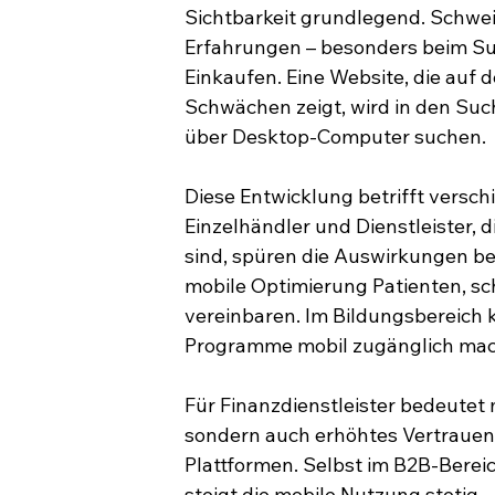
Sichtbarkeit grundlegend. Schweiz
Erfahrungen – besonders beim Su
Einkaufen. Eine Website, die auf 
Schwächen zeigt, wird in den Suc
über Desktop-Computer suchen.
Diese Entwicklung betrifft versch
Einzelhändler und Dienstleister,
sind, spüren die Auswirkungen b
mobile Optimierung Patienten, sc
vereinbaren. Im Bildungsbereich 
Programme mobil zugänglich mache
Für Finanzdienstleister bedeutet 
sondern auch erhöhtes Vertrauen 
Plattformen. Selbst im B2B-Berei
steigt die mobile Nutzung stetig