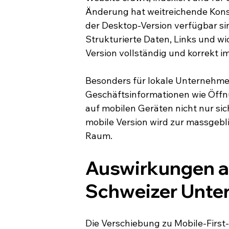
Änderung hat weitreichende Konse
der Desktop-Version verfügbar sin
Strukturierte Daten, Links und w
Version vollständig und korrekt i
Besonders für lokale Unternehmen
Geschäftsinformationen wie Öffn
auf mobilen Geräten nicht nur sic
mobile Version wird zur massgebl
Raum.
Auswirkungen au
Schweizer Unt
Die Verschiebung zu Mobile-First-