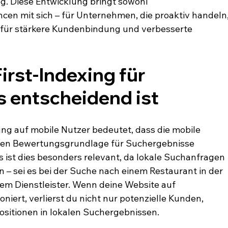
g. Diese Entwicklung bringt sowohl 
en mit sich – für Unternehmen, die proaktiv handeln,
 für stärkere Kundenbindung und verbesserte 
rst-Indexing für 
 entscheidend ist
ng auf mobile Nutzer bedeutet, dass die mobile 
ären Bewertungsgrundlage für Suchergebnisse 
 ist dies besonders relevant, da lokale Suchanfragen 
– sei es bei der Suche nach einem Restaurant in der 
m Dienstleister. Wenn deine Website auf 
iert, verlierst du nicht nur potenzielle Kunden, 
sitionen in lokalen Suchergebnissen.