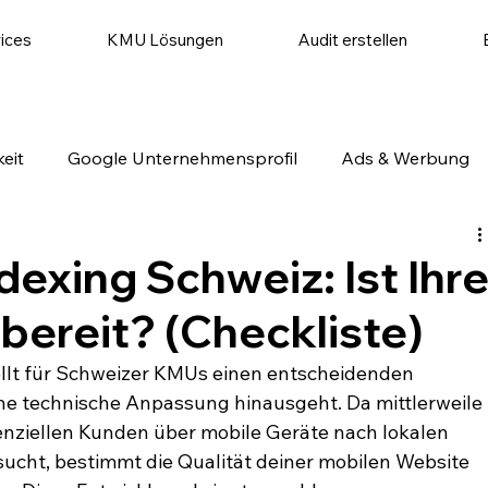
ices
KMU Lösungen
Audit erstellen
eit
Google Unternehmensprofil
Ads & Werbung
utomatisierung
Website & Conversion
Social Medi
dexing Schweiz: Ist Ihr
ereit? (Checkliste)
ellt für Schweizer KMUs einen entscheidenden 
ne technische Anpassung hinausgeht. Da mittlerweile 
enziellen Kunden über mobile Geräte nach lokalen 
ucht, bestimmt die Qualität deiner mobilen Website 