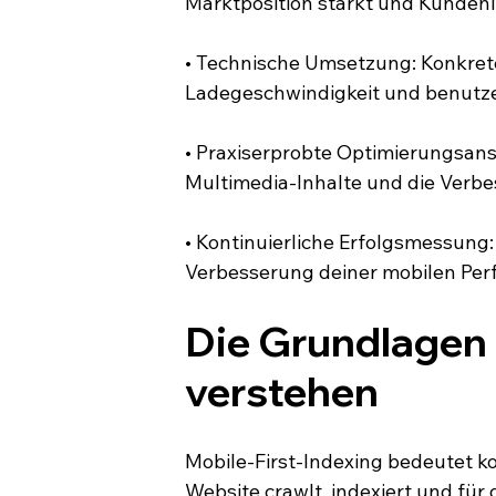
Marktposition stärkt und Kundenl
• Technische Umsetzung: Konkrete
Ladegeschwindigkeit und benutze
• Praxiserprobte Optimierungsan
Multimedia-Inhalte und die Verbe
• Kontinuierliche Erfolgsmessung
Verbesserung deiner mobilen Per
Die Grundlagen 
verstehen
Mobile-First-Indexing bedeutet ko
Website crawlt, indexiert und fü