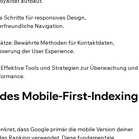
oyalität aufbaut.
 Schritte für responsives Design, 
rfreundliche Navigation.
sätze: Bewährte Methoden für Kontaktdaten, 
sserung der User Experience.
: Effektive Tools und Strategien zur Überwachung und
formance.
des Mobile-First-Indexing
nkret, dass Google primär die mobile Version deiner 
r das Ranking verwendet. Diese fundamentale 