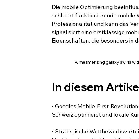
Die mobile Optimierung beeinflus
schlecht funktionierende mobile 
Professionalität und kann das Ve
signalisiert eine erstklassige m
Eigenschaften, die besonders in 
A mesmerizing galaxy swirls with 
In diesem Artike
• Googles Mobile-First-Revolution
Schweiz optimierst und lokale Kun
• Strategische Wettbewerbsvortei