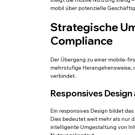
mobil über potenzielle Geschäfts
Strategische Um
Compliance
Der Übergang zu einer mobile-firs
mehrstufige Herangehensweise, di
verbindet.
Responsives Design
Ein responsives Design bildet das 
Dies bedeutet weit mehr als nur 
intelligente Umgestaltung von In