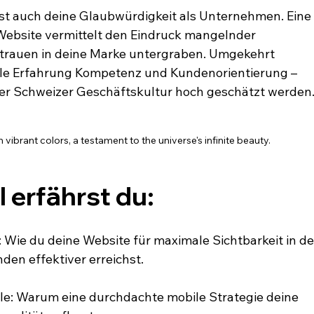
st auch deine Glaubwürdigkeit als Unternehmen. Eine
Website vermittelt den Eindruck mangelnder 
rtrauen in deine Marke untergraben. Umgekehrt 
obile Erfahrung Kompetenz und Kundenorientierung – 
der Schweizer Geschäftskultur hoch geschätzt werden
vibrant colors, a testament to the universe's infinite beauty.
l erfährst du:
: Wie du deine Website für maximale Sichtbarkeit in de
den effektiver erreichst.
le: Warum eine durchdachte mobile Strategie deine 