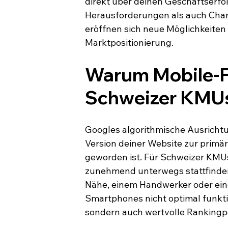
direkt über deinen Geschäftserfol
Herausforderungen als auch Chanc
eröffnen sich neue Möglichkeiten
Marktpositionierung.
Warum Mobile-Fi
Schweizer KMUs
Googles algorithmische Ausrichtu
Version deiner Website zur prim
geworden ist. Für Schweizer KMUs
zunehmend unterwegs stattfinden 
Nähe, einem Handwerker oder eine
Smartphones nicht optimal funktion
sondern auch wertvolle Rankingpo