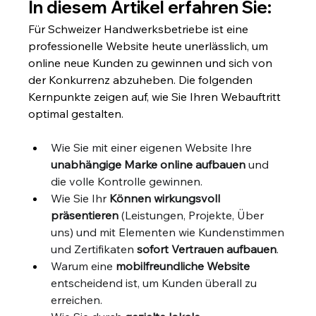
In diesem Artikel erfahren Sie:
Für Schweizer Handwerksbetriebe ist eine 
professionelle Website heute unerlässlich, um 
online neue Kunden zu gewinnen und sich von 
der Konkurrenz abzuheben. Die folgenden 
Kernpunkte zeigen auf, wie Sie Ihren Webauftritt 
optimal gestalten.
Wie Sie mit einer eigenen Website Ihre 
unabhängige Marke online aufbauen
 und 
die volle Kontrolle gewinnen.
Wie Sie Ihr 
Können wirkungsvoll 
präsentieren
 (Leistungen, Projekte, Über 
uns) und mit Elementen wie Kundenstimmen 
und Zertifikaten 
sofort Vertrauen aufbauen
.
Warum eine 
mobilfreundliche Website
entscheidend ist, um Kunden überall zu 
erreichen.