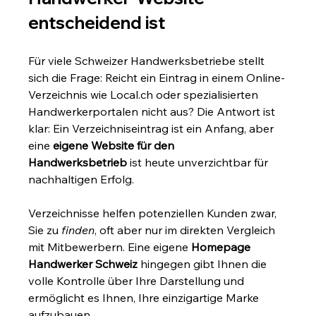
entscheidend ist
Für viele Schweizer Handwerksbetriebe stellt 
sich die Frage: Reicht ein Eintrag in einem Online-
Verzeichnis wie 
Local.ch
 oder spezialisierten 
Handwerkerportalen nicht aus? Die Antwort ist 
klar: Ein Verzeichniseintrag ist ein Anfang, aber 
eine 
eigene Website für den 
Handwerksbetrieb
 ist heute unverzichtbar für 
nachhaltigen Erfolg. 
Verzeichnisse helfen potenziellen Kunden zwar, 
Sie zu 
finden
, oft aber nur im direkten Vergleich 
mit Mitbewerbern. Eine eigene 
Homepage 
Handwerker Schweiz
 hingegen gibt Ihnen die 
volle Kontrolle über Ihre Darstellung und 
ermöglicht es Ihnen, Ihre einzigartige Marke 
aufzubauen.