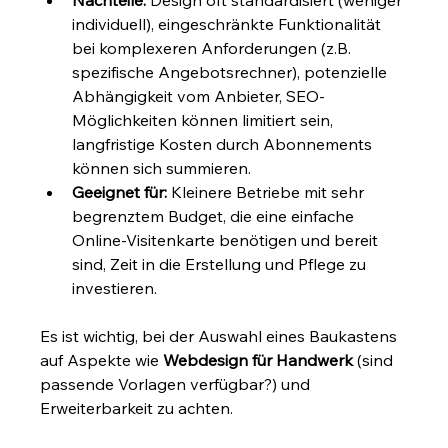
Nachteile:
 Design oft standardisiert (weniger 
individuell), eingeschränkte Funktionalität 
bei komplexeren Anforderungen (z.B. 
spezifische Angebotsrechner), potenzielle 
Abhängigkeit vom Anbieter, SEO-
Möglichkeiten können limitiert sein, 
langfristige Kosten durch Abonnements 
können sich summieren.
Geeignet für:
 Kleinere Betriebe mit sehr 
begrenztem Budget, die eine einfache 
Online-Visitenkarte benötigen und bereit 
sind, Zeit in die Erstellung und Pflege zu 
investieren.
Es ist wichtig, bei der Auswahl eines Baukastens 
auf Aspekte wie 
Webdesign für Handwerk
 (sind 
passende Vorlagen verfügbar?) und 
Erweiterbarkeit zu achten.