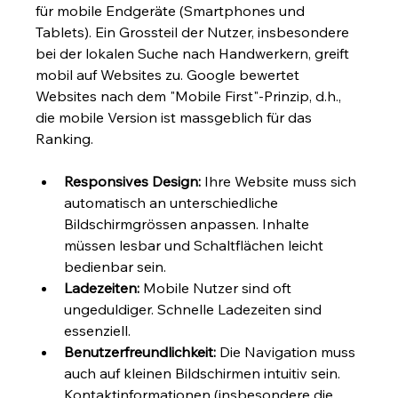
für mobile Endgeräte (Smartphones und 
Tablets). Ein Grossteil der Nutzer, insbesondere 
bei der lokalen Suche nach Handwerkern, greift 
mobil auf Websites zu. Google bewertet 
Websites nach dem "Mobile First"-Prinzip, d.h., 
die mobile Version ist massgeblich für das 
Ranking.
Responsives Design:
 Ihre Website muss sich 
automatisch an unterschiedliche 
Bildschirmgrössen anpassen. Inhalte 
müssen lesbar und Schaltflächen leicht 
bedienbar sein.
Ladezeiten:
 Mobile Nutzer sind oft 
ungeduldiger. Schnelle Ladezeiten sind 
essenziell.
Benutzerfreundlichkeit:
 Die Navigation muss 
auch auf kleinen Bildschirmen intuitiv sein. 
Kontaktinformationen (insbesondere die 