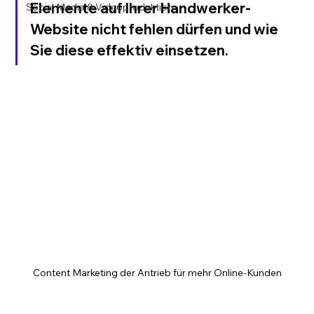
Elemente auf Ihrer Handwerker-
Social Media & Videoproduktion
Website nicht fehlen dürfen und wie 
Sie diese effektiv einsetzen.
Content Marketing der Antrieb für mehr Online-Kunden