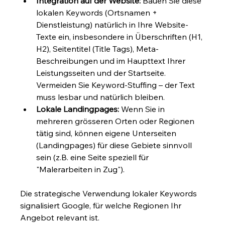
Integration auf der Website:
 Bauen Sie diese 
lokalen Keywords (Ortsnamen + 
Dienstleistung) natürlich in Ihre Website-
Texte ein, insbesondere in Überschriften (H1, 
H2), Seitentitel (Title Tags), Meta-
Beschreibungen und im Haupttext Ihrer 
Leistungsseiten und der Startseite. 
Vermeiden Sie Keyword-Stuffing – der Text 
muss lesbar und natürlich bleiben.
Lokale Landingpages:
 Wenn Sie in 
mehreren grösseren Orten oder Regionen 
tätig sind, können eigene Unterseiten 
(Landingpages) für diese Gebiete sinnvoll 
sein (z.B. eine Seite speziell für 
"Malerarbeiten in Zug").
Die strategische Verwendung lokaler Keywords 
signalisiert Google, für welche Regionen Ihr 
Angebot relevant ist.