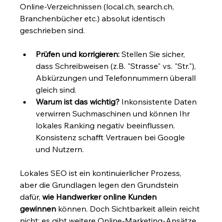
Online-Verzeichnissen (
local.ch
, 
search.ch
, 
Branchenbücher etc.) absolut identisch 
geschrieben sind.
Prüfen und korrigieren:
 Stellen Sie sicher, 
dass Schreibweisen (z.B. "Strasse" vs. "Str."), 
Abkürzungen und Telefonnummern überall 
gleich sind.
Warum ist das wichtig?
 Inkonsistente Daten 
verwirren Suchmaschinen und können Ihr 
lokales Ranking negativ beeinflussen. 
Konsistenz schafft Vertrauen bei Google 
und Nutzern.
Lokales SEO ist ein kontinuierlicher Prozess, 
aber die Grundlagen legen den Grundstein 
dafür, 
wie Handwerker online Kunden 
gewinnen
 können. Doch Sichtbarkeit allein reicht 
nicht; es gibt weitere Online-Marketing-Ansätze, 