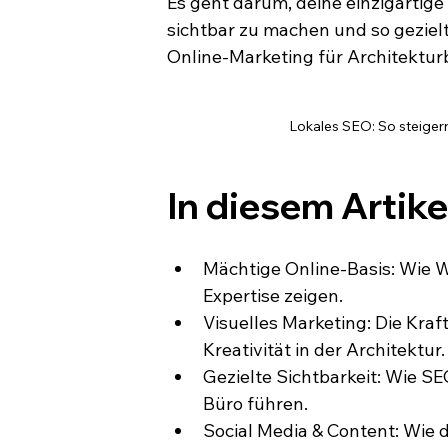
Es geht darum, deine einzigartige
sichtbar zu machen und so geziel
Online-Marketing für Architekturb
Lokales SEO: So steigern
In diesem Artike
Mächtige Online-Basis: Wie W
Expertise zeigen.
Visuelles Marketing: Die Kra
Kreativität in der Architektur.
Gezielte Sichtbarkeit: Wie S
Büro führen.
Social Media & Content: Wie du