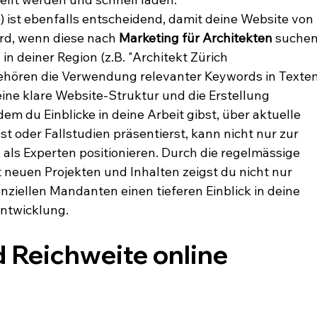
st ebenfalls entscheidend, damit deine Website von 
rd, wenn diese nach 
Marketing für Architekten
 suchen
in deiner Region (z.B. "Architekt Zürich 
ehören die Verwendung relevanter Keywords in Texten
ine klare Website-Struktur und die Erstellung 
dem du Einblicke in deine Arbeit gibst, über aktuelle 
st oder Fallstudien präsentierst, kann nicht nur zur 
als Experten positionieren. Durch die regelmässige 
 neuen Projekten und Inhalten zeigst du nicht nur 
nziellen Mandanten einen tieferen Einblick in deine 
Entwicklung.
 Reichweite online 