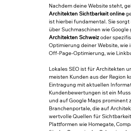
Nachdem deine Website steht, geh
Architekten Sichtbarkeit online
 g
ist hierbei fundamental. Sie sorg
über Suchmaschinen wie Google g
Architekten Schweiz
 oder spezifi
Optimierung deiner Website, wie i
Off-Page-Optimierung, wie Linkbu
Lokales SEO ist für Architekten u
meisten Kunden aus der Region k
Eintragung mit aktuellen Informa
Kundenbewertungen ist ein Muss. 
und auf Google Maps prominent zu
Branchenportale, die auf Architek
wertvolle Quellen für Sichtbarkei
Plattformen wie Homegate, Compar