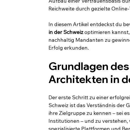
Aufbau einer Vertrauensbasis durc
Reichweite durch gezielte Online-
In diesem Artikel entdeckst du be
in der Schweiz
 optimieren kannst,
nachhaltig Mandanten zu gewinne
Erfolg erkunden.
Grundlagen des 
Architekten in 
Der erste Schritt zu einer erfolgre
Schweiz ist das Verständnis der G
ihre Zielgruppe zu kennen – sei e
Institutionen – und zu verstehen,
spezialisierte Plattformen und Ber