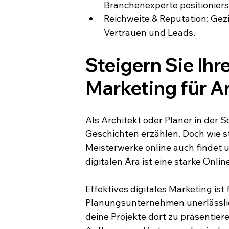
Branchenexperte positioniers
Reichweite & Reputation: Ge
Vertrauen und Leads.
Steigern Sie Ihr
Marketing für A
Als Architekt oder Planer in der 
Geschichten erzählen. Doch wie ste
Meisterwerke online auch findet 
digitalen Ära ist eine starke Onli
Effektives digitales Marketing ist
Planungsunternehmen unerlässlich
deine Projekte dort zu präsentier