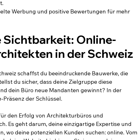
t.
zielte Werbung und positive Bewertungen für mehr 
e Sichtbarkeit: Online-
rchitekten in der Schweiz
Schweiz schaffst du beeindruckende Bauwerke, die 
llst du sicher, dass deine Zielgruppe diese 
und dein Büro neue Mandanten gewinnt? In der 
ne-Präsenz der Schlüssel.
 für den Erfolg von Architekturbüros und 
. Es geht darum, deine einzigartige Expertise und 
en, wo deine potenziellen Kunden suchen: online. Vom 