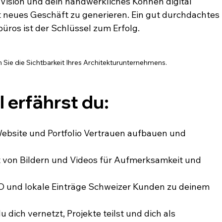
 Vision und dein handwerkliches Können digital 
t neues Geschäft zu generieren. Ein gut durchdachtes 
üros ist der Schlüssel zum Erfolg.
 Sie die Sichtbarkeit Ihres Architekturunternehmens.
l erfährst du:
ebsite und Portfolio Vertrauen aufbauen und 
ft von Bildern und Videos für Aufmerksamkeit und 
EO und lokale Einträge Schweizer Kunden zu deinem 
 dich vernetzt, Projekte teilst und dich als 