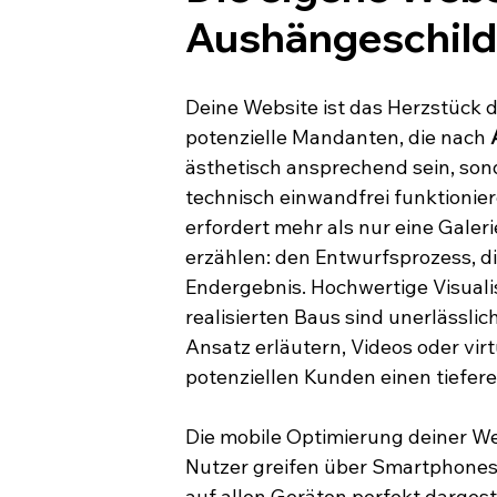
Aushängeschil
Deine Website ist das Herzstück d
potenzielle Mandanten, die nach 
ästhetisch ansprechend sein, son
technisch einwandfrei funktioniere
erfordert mehr als nur eine Galeri
erzählen: den Entwurfsprozess, d
Endergebnis. Hochwertige Visuali
realisierten Baus sind unerlässlic
Ansatz erläutern, Videos oder vi
potenziellen Kunden einen tiefere
Die mobile Optimierung deiner We
Nutzer greifen über Smartphones 
auf allen Geräten perfekt dargest