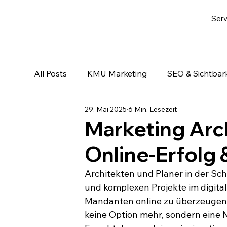
Serv
All Posts
KMU Marketing
SEO & Sichtbark
29. Mai 2025
6 Min. Lesezeit
Email-Marketing & Lead Nurturing
KI & A
Marketing Arc
Online-Erfol
Architekten und Planer in der Sch
und komplexen Projekte im digital
Mandanten online zu überzeugen. I
keine Option mehr, sondern eine