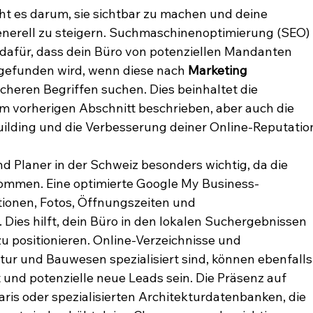
t es darum, sie sichtbar zu machen und deine 
enerell zu steigern. Suchmaschinenoptimierung (SEO) 
t dafür, dass dein Büro von potenziellen Mandanten 
efunden wird, wenn diese nach 
Marketing 
scheren Begriffen suchen. Dies beinhaltet die 
m vorherigen Abschnitt beschrieben, aber auch die 
ilding und die Verbesserung deiner Online-Reputatio
nd Planer in der Schweiz besonders wichtig, da die 
ommen. Eine optimierte Google My Business-
tionen, Fotos, Öffnungszeiten und 
Dies hilft, dein Büro in den lokalen Suchergebnissen 
 positionieren. Online-Verzeichnisse und 
tur und Bauwesen spezialisiert sind, können ebenfalls
t und potenzielle neue Leads sein. Die Präsenz auf 
is oder spezialisierten Architekturdatenbanken, die 