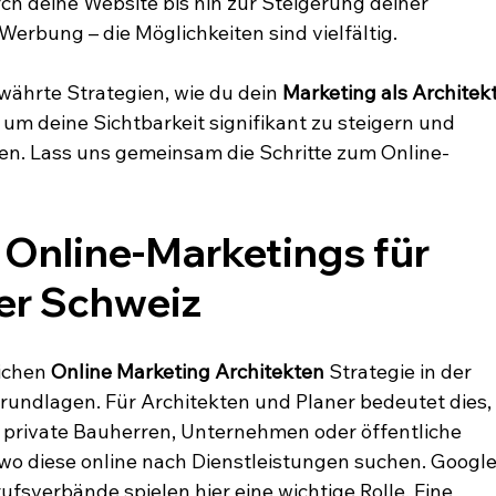
h deine Website bis hin zur Steigerung deiner 
Werbung – die Möglichkeiten sind vielfältig.
währte Strategien, wie du dein 
Marketing als Architekt
 um deine Sichtbarkeit signifikant zu steigern und 
n. Lass uns gemeinsam die Schritte zum Online-
Online-Marketings für 
der Schweiz
ichen 
Online Marketing Architekten
 Strategie in der 
rundlagen. Für Architekten und Planer bedeutet dies,
s private Bauherren, Unternehmen oder öffentliche 
 wo diese online nach Dienstleistungen suchen. Google
ufsverbände spielen hier eine wichtige Rolle. Eine 