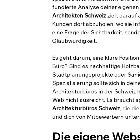
fundierte Analyse deiner eigenen 
Architekten Schweiz
 zielt darauf
Kunden dort abzuholen, wo sie Inf
eine Frage der Sichtbarkeit, son
Glaubwürdigkeit.
Es geht darum, eine klare Positio
Büro? Sind es nachhaltige Holzba
Stadtplanungsprojekte oder San
Spezialisierung sollte sich in de
Architekturbüros in der Schweiz h
Web nicht ausreicht. Es braucht s
Architekturbüros Schweiz
, die d
und dich von Mitbewerbern unter
Die eigene Websi