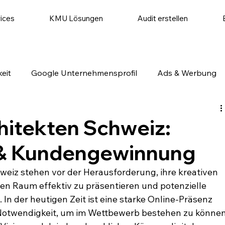
ices
KMU Lösungen
Audit erstellen
eit
Google Unternehmensprofil
Ads & Werbung
utomatisierung
Website & Conversion
Social Medi
hitekten Schweiz:
g & Kundengewinnung
weiz stehen vor der Herausforderung, ihre kreativen 
en Raum effektiv zu präsentieren und potenzielle 
n der heutigen Zeit ist eine starke Online-Präsenz 
 Notwendigkeit, um im Wettbewerb bestehen zu können