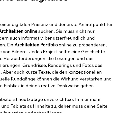
d
einer digitalen Präsenz und der erste Anlaufpunkt für
Architekten online
 suchen. Sie muss nicht nur 
dern auch informativ, benutzerfreundlich und 
n. Ein 
Architekten Portfolio
 online zu präsentieren, 
e von Bildern. Jedes Projekt sollte eine Geschichte 
ie Herausforderungen, die Lösungen und das 
sierungen, Grundrisse, Renderings und Fotos des 
h. Aber auch kurze Texte, die den konzeptionellen 
rtuelle Rundgänge können die Wirkung verstärken und 
n Einblick in deine kreative Denkweise geben.
bsite ist heutzutage unverzichtbar. Immer mehr 
und Tablets auf Inhalte zu, daher muss deine Seite 
ellt werden und schnell laden. 