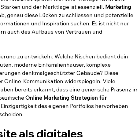
Stärken und der Marktlage ist essenziell. 
Marketing 
 ab, genau diese Lücken zu schliessen und potenzielle 
ormationen und Inspiration suchen. Es ist nicht nur 
dern auch des Aufbaus von Vertrauen und 
nierung zu entwickeln: Welche Nischen bedient dein 
uten, moderne Einfamilienhäuser, komplexe 
ierungen denkmalgeschützter Gebäude? Diese 
iner Online-Kommunikation widerspiegeln. Viele 
aben bereits erkannt, dass eine generische Präsenz i
pezifische 
Online Marketing Strategien für 
ie Einzigartigkeit des eigenen Portfolios hervorheben 
scheiden.
te als digitales 