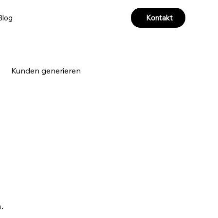
Kontakt
Blog
Kunden generieren
a & Videoproduktion
. 