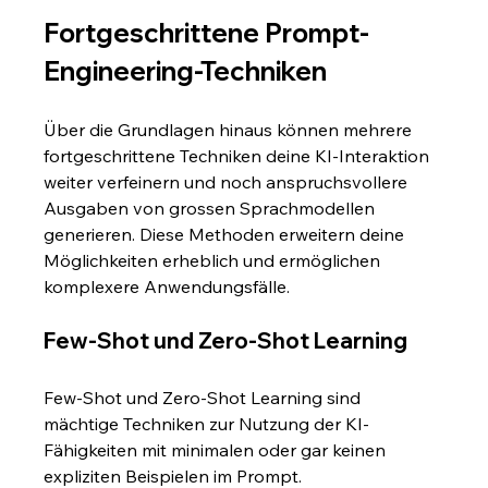
Fortgeschrittene Prompt-
Engineering-Techniken
Über die Grundlagen hinaus können mehrere 
fortgeschrittene Techniken deine KI-Interaktion 
weiter verfeinern und noch anspruchsvollere 
Ausgaben von grossen Sprachmodellen 
generieren. Diese Methoden erweitern deine 
Möglichkeiten erheblich und ermöglichen 
komplexere Anwendungsfälle.
Few-Shot und Zero-Shot Learning
Few-Shot und Zero-Shot Learning sind 
mächtige Techniken zur Nutzung der KI-
Fähigkeiten mit minimalen oder gar keinen 
expliziten Beispielen im Prompt.