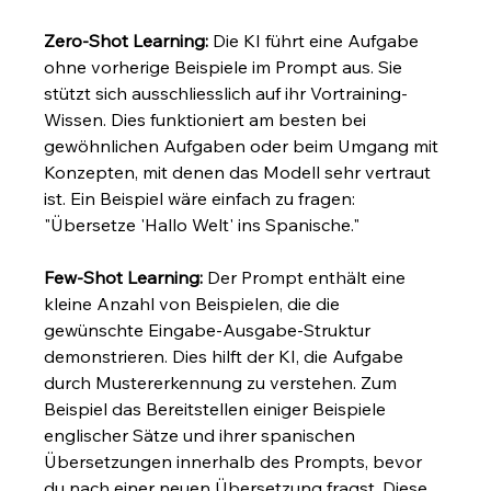
Zero-Shot Learning:
 Die KI führt eine Aufgabe 
ohne vorherige Beispiele im Prompt aus. Sie 
stützt sich ausschliesslich auf ihr Vortraining-
Wissen. Dies funktioniert am besten bei 
gewöhnlichen Aufgaben oder beim Umgang mit 
Konzepten, mit denen das Modell sehr vertraut 
ist. Ein Beispiel wäre einfach zu fragen: 
"Übersetze 'Hallo Welt' ins Spanische."
Few-Shot Learning:
 Der Prompt enthält eine 
kleine Anzahl von Beispielen, die die 
gewünschte Eingabe-Ausgabe-Struktur 
demonstrieren. Dies hilft der KI, die Aufgabe 
durch Mustererkennung zu verstehen. Zum 
Beispiel das Bereitstellen einiger Beispiele 
englischer Sätze und ihrer spanischen 
Übersetzungen innerhalb des Prompts, bevor 
du nach einer neuen Übersetzung fragst. Diese 