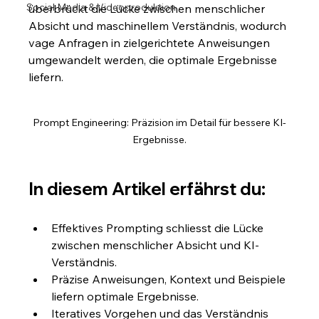
Social Media & Videoproduktion
überbrückt die Lücke zwischen menschlicher 
Absicht und maschinellem Verständnis, wodurch 
vage Anfragen in zielgerichtete Anweisungen 
umgewandelt werden, die optimale Ergebnisse 
liefern.
Prompt Engineering: Präzision im Detail für bessere KI-
Ergebnisse.
In diesem Artikel erfährst du:
Effektives Prompting schliesst die Lücke 
zwischen menschlicher Absicht und KI-
Verständnis.
Präzise Anweisungen, Kontext und Beispiele 
liefern optimale Ergebnisse.
Iteratives Vorgehen und das Verständnis 