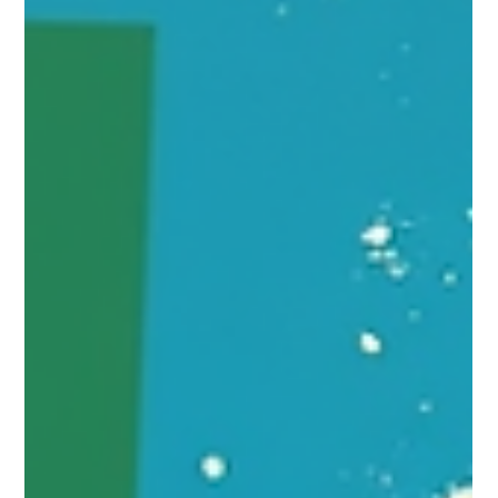
Schweiz: CO2-
Fußabdruck KMU
Website reduzieren