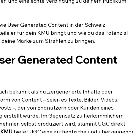
en und eine echte Verbindung zu deinem Publikum 
 wie User Generated Content in der Schweiz 
eile er für dein KMU bringt und wie du das Potenzial 
 deine Marke zum Strahlen zu bringen.
ser Generated Content 
ch bekannt als nutzergenerierte Inhalte oder 
rm von Content – seien es Texte, Bilder, Videos, 
osts –, der von Endnutzern oder Kunden eines 
ng erstellt wurde. Im Gegensatz zu herkömmlichem 
nehmen selbst produziert wird, stammt UGC direkt 
r KMU
 bietet UGC eine authentische und überzeugend