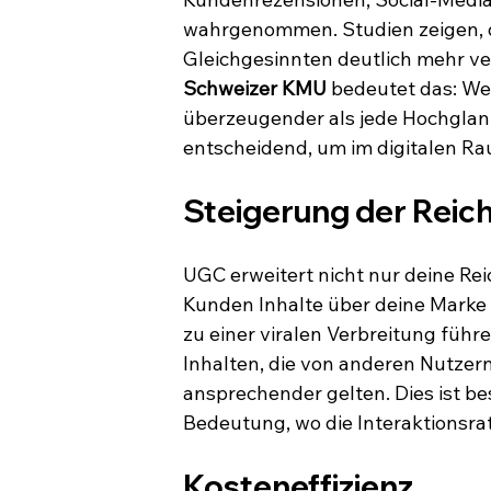
wahrgenommen. Studien zeigen,
Gleichgesinnten deutlich mehr v
Schweizer KMU
 bedeutet das: We
überzeugender als jede Hochglan
entscheidend, um im digitalen Rau
Steigerung der Reic
UGC erweitert nicht nur deine Re
Kunden Inhalte über deine Marke t
zu einer viralen Verbreitung führ
Inhalten, die von anderen Nutzern
ansprechender gelten. Dies ist be
Bedeutung, wo die Interaktionsrate
Kosteneffizienz