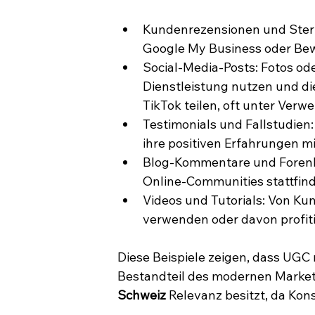
Kundenrezensionen und Stern
Google My Business oder Bew
Social-Media-Posts: Fotos od
Dienstleistung nutzen und di
TikTok teilen, oft unter Verw
Testimonials und Fallstudien:
ihre positiven Erfahrungen 
Blog-Kommentare und Forenbe
Online-Communities stattfin
Videos und Tutorials: Von Kund
verwenden oder davon profiti
Diese Beispiele zeigen, dass UGC n
Bestandteil des modernen Marketi
Schweiz
 Relevanz besitzt, da Ko