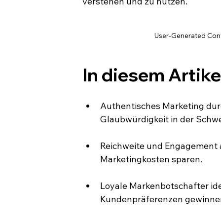
verstehen und zu nutzen.
User-Generated Cont
In diesem Artike
Authentisches Marketing du
Glaubwürdigkeit in der Schwe
Reichweite und Engagement au
Marketingkosten sparen.
Loyale Markenbotschafter iden
Kundenpräferenzen gewinne