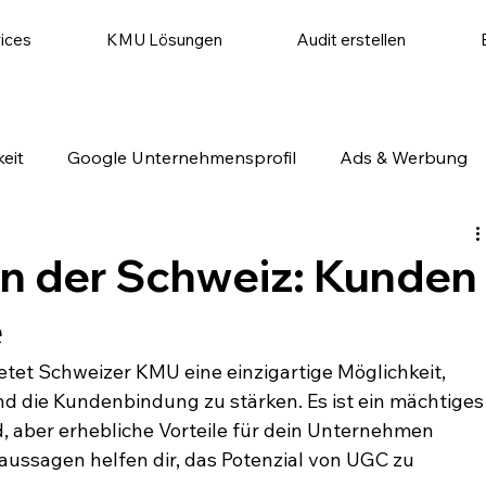
ices
KMU Lösungen
Audit erstellen
eit
Google Unternehmensprofil
Ads & Werbung
utomatisierung
Website & Conversion
Social Medi
n der Schweiz: Kunden
e
tet Schweizer KMU eine einzigartige Möglichkeit, 
d die Kundenbindung zu stärken. Es ist ein mächtiges
, aber erhebliche Vorteile für dein Unternehmen 
aussagen helfen dir, das Potenzial von UGC zu 