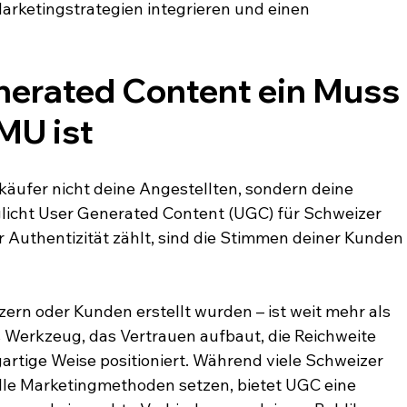
rketingstrategien integrieren und einen 
erated Content ein Muss 
MU ist
äufer nicht deine Angestellten, sondern deine 
cht User Generated Content (UGC) für Schweizer 
er Authentizität zählt, sind die Stimmen deiner Kunden
zern oder Kunden erstellt wurden – ist weit mehr als 
es Werkzeug, das Vertrauen aufbaut, die Reichweite 
artige Weise positioniert. Während viele Schweizer 
lle Marketingmethoden setzen, bietet UGC eine 