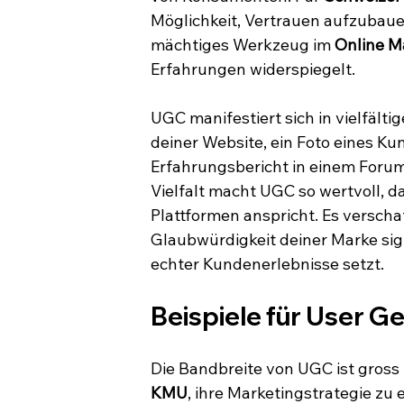
Möglichkeit, Vertrauen aufzubauen
mächtiges Werkzeug im 
Online M
Erfahrungen widerspiegelt.
UGC manifestiert sich in vielfält
deiner Website, ein Foto eines Ku
Erfahrungsbericht in einem Forum
Vielfalt macht UGC so wertvoll, d
Plattformen anspricht. Es verschaf
Glaubwürdigkeit deiner Marke sign
echter Kundenerlebnisse setzt.
Beispiele für User 
Die Bandbreite von UGC ist gross 
KMU
, ihre Marketingstrategie zu