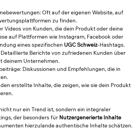
ebewertungen: Oft auf der eigenen Website, auf 
ertungsplattformen zu finden.
er Videos von Kunden, die dein Produkt oder deine 
ese auf Plattformen wie Instagram, Facebook oder 
endung eines spezifischen 
UGC Schweiz
-Hashtags.
 Detaillierte Berichte von zufriedenen Kunden über 
mit deinem Unternehmen.
iträge: Diskussionen und Empfehlungen, die in 
den.
en erstellte Inhalte, die zeigen, wie sie dein Produkt 
eren.
icht nur ein Trend ist, sondern ein integraler 
ngs, der besonders für 
Nutzergenerierte Inhalte 
nsumenten hierzulande authentische Inhalte schätzen.