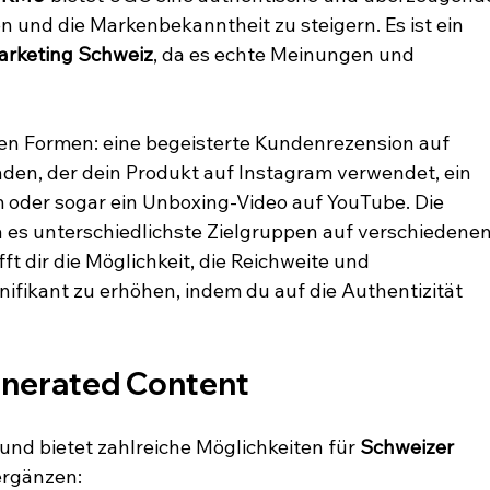
 und die Markenbekanntheit zu steigern. Es ist ein 
arketing Schweiz
, da es echte Meinungen und 
igen Formen: eine begeisterte Kundenrezension auf 
nden, der dein Produkt auf Instagram verwendet, ein 
 oder sogar ein Unboxing-Video auf YouTube. Die 
a es unterschiedlichste Zielgruppen auf verschiedenen
ft dir die Möglichkeit, die Reichweite und 
ifikant zu erhöhen, indem du auf die Authentizität 
Generated Content
und bietet zahlreiche Möglichkeiten für 
Schweizer 
 ergänzen: