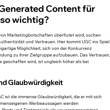
Generated Content für 
so wichtig?
e von Marketingbotschaften überﬂutet wird, suchen 
entizität und Vertrauen. Hier kommt UGC ins Spiel.
zigartige Möglichkeit, sich von der Konkurrenz 
ndung zu ihrer Zielgruppe aufzubauen. Das Vertrauen,
geschaffen wird, ist ungleich höher als bei 
nd Glaubwürdigkeit
 ist die immense Glaubwürdigkeit, die er mit sich 
ehmenseigenen Werbeaussagen werden 
-Posts und Testimonials als unvoreingenommen 