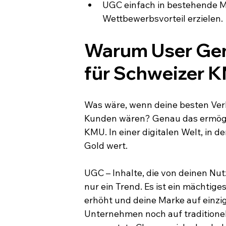
UGC einfach in bestehende Ma
Wettbewerbsvorteil erzielen.
Warum User Gen
für Schweizer K
Was wäre, wenn deine besten Verk
Kunden wären? Genau das ermögli
KMU. In einer digitalen Welt, in d
Gold wert.
UGC – Inhalte, die von deinen Nut
nur ein Trend. Es ist ein mächtig
erhöht und deine Marke auf einzig
Unternehmen noch auf traditione