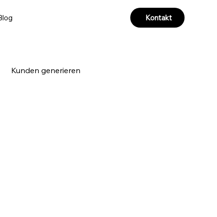
Kontakt
Blog
Kunden generieren
a & Videoproduktion
 