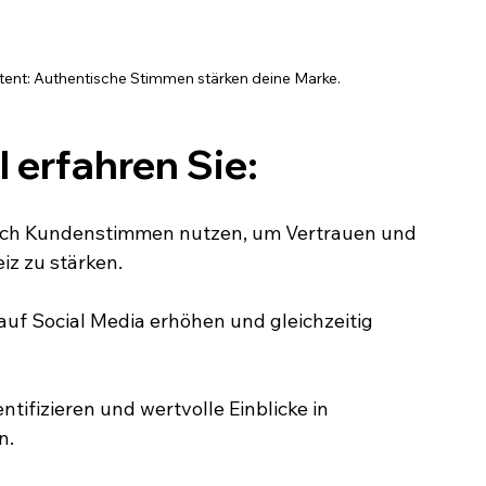
ent: Authentische Stimmen stärken deine Marke.
l erfahren Sie:
rch Kundenstimmen nutzen, um Vertrauen und 
iz zu stärken.
f Social Media erhöhen und gleichzeitig 
tifizieren und wertvolle Einblicke in 
n.