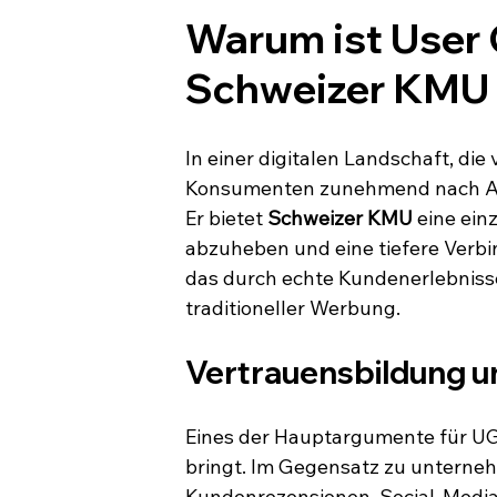
Warum ist User 
Schweizer KMU 
In einer digitalen Landschaft, di
Konsumenten zunehmend nach Auth
Er bietet 
Schweizer KMU
 eine ein
abzuheben und eine tiefere Verbi
das durch echte Kundenerlebnisse 
traditioneller Werbung.
Vertrauensbildung u
Eines der Hauptargumente für UGC
bringt. Im Gegensatz zu untern
Kundenrezensionen, Social-Media