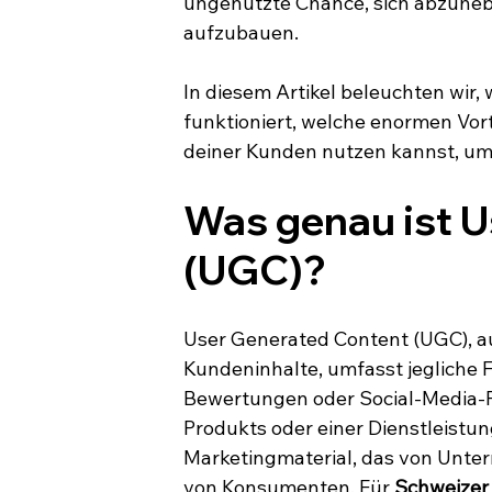
ungenutzte Chance, sich abzuheb
aufzubauen.
In diesem Artikel beleuchten wir,
funktioniert, welche enormen Vort
deiner Kunden nutzen kannst, um
Was genau ist U
(UGC)?
User Generated Content (UGC), au
Kundeninhalte, umfasst jegliche Fo
Bewertungen oder Social-Media-P
Produkts oder einer Dienstleistu
Marketingmaterial, das von Unter
von Konsumenten. Für 
Schweize