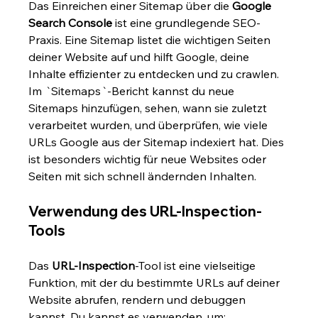
Das Einreichen einer Sitemap über die 
Google 
Search Console
 ist eine grundlegende SEO-
Praxis. Eine Sitemap listet die wichtigen Seiten 
deiner Website auf und hilft Google, deine 
Inhalte effizienter zu entdecken und zu crawlen. 
Im `Sitemaps`-Bericht kannst du neue 
Sitemaps hinzufügen, sehen, wann sie zuletzt 
verarbeitet wurden, und überprüfen, wie viele 
URLs Google aus der Sitemap indexiert hat. Dies 
ist besonders wichtig für neue Websites oder 
Seiten mit sich schnell ändernden Inhalten.
Verwendung des URL-Inspection-
Tools
Das 
URL-Inspection
-Tool ist eine vielseitige 
Funktion, mit der du bestimmte URLs auf deiner 
Website abrufen, rendern und debuggen 
kannst. Du kannst es verwenden, um: