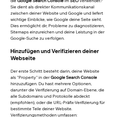
die 
Google Search Console
 im 
SEO
 verwendet? 
Sie dient als direkter Kommunikationskanal 
zwischen deiner Website und Google und liefert 
wichtige Einblicke, wie Google deine Seite sieht. 
Dies ermöglicht dir, Probleme zu diagnostizieren, 
Sitemaps einzureichen und deine Leistung in der 
Google-Suche zu verfolgen.
Hinzufügen und Verifizieren deiner 
Webseite
Der erste Schritt besteht darin, deine Website 
als "Property" in der 
Google Search Console
hinzuzufügen. Du hast mehrere Optionen, 
darunter die Verifizierung auf Domain-Ebene, die 
alle Subdomains und Protokolle abdeckt 
(empfohlen), oder die URL-Präfix-Verifizierung für 
bestimmte Teile deiner Website. 
Verifizierungsmethoden umfassen: