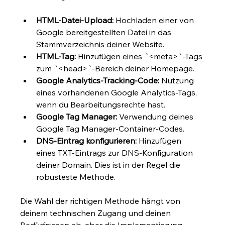
HTML-Datei-Upload:
 Hochladen einer von 
Google bereitgestellten Datei in das 
Stammverzeichnis deiner Website.
HTML-Tag:
 Hinzufügen eines `<meta>`-Tags 
zum `<head>`-Bereich deiner Homepage.
Google Analytics-Tracking-Code:
 Nutzung 
eines vorhandenen Google Analytics-Tags, 
wenn du Bearbeitungsrechte hast.
Google Tag Manager:
 Verwendung deines 
Google Tag Manager-Container-Codes.
DNS-Eintrag konfigurieren:
 Hinzufügen 
eines TXT-Eintrags zur DNS-Konfiguration 
deiner Domain. Dies ist in der Regel die 
robusteste Methode.
Die Wahl der richtigen Methode hängt von 
deinem technischen Zugang und deinen 
Bedürfnissen ab, aber die Implementierung 