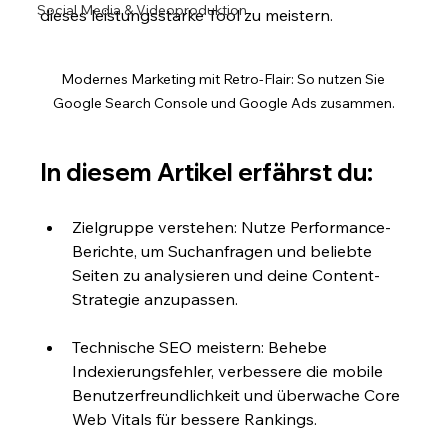
Social Media & Videoproduktion
dieses leistungsstarke Tool zu meistern.
Modernes Marketing mit Retro-Flair: So nutzen Sie 
Google Search Console und Google Ads zusammen.
In diesem Artikel erfährst du:
Zielgruppe verstehen: Nutze Performance-
Berichte, um Suchanfragen und beliebte 
Seiten zu analysieren und deine Content-
Strategie anzupassen.
Technische SEO meistern: Behebe 
Indexierungsfehler, verbessere die mobile 
Benutzerfreundlichkeit und überwache Core 
Web Vitals für bessere Rankings.