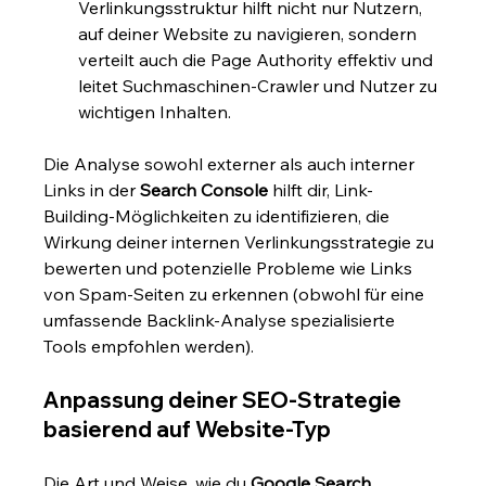
Verlinkungsstruktur hilft nicht nur Nutzern, 
auf deiner Website zu navigieren, sondern 
verteilt auch die Page Authority effektiv und 
leitet Suchmaschinen-Crawler und Nutzer zu 
wichtigen Inhalten.
Die Analyse sowohl externer als auch interner 
Links in der 
Search Console
 hilft dir, Link-
Building-Möglichkeiten zu identifizieren, die 
Wirkung deiner internen Verlinkungsstrategie zu 
bewerten und potenzielle Probleme wie Links 
von Spam-Seiten zu erkennen (obwohl für eine 
umfassende Backlink-Analyse spezialisierte 
Tools empfohlen werden).
Anpassung deiner SEO-Strategie 
basierend auf Website-Typ
Die Art und Weise, wie du 
Google Search 