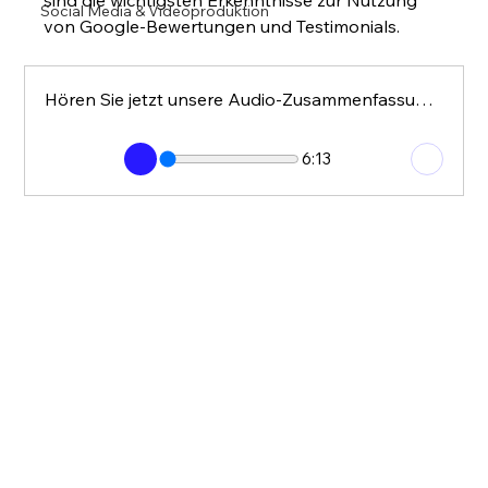
Social Media & Videoproduktion
von Google-Bewertungen und Testimonials.
Hören Sie jetzt unsere Audio-Zusammenfassung an zum Thema: Strategien zum Umgang mit Google Rezensionen
6:13