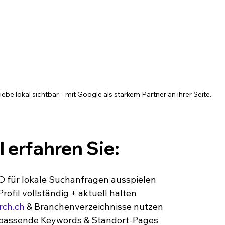
e lokal sichtbar – mit Google als starkem Partner an ihrer Seite.
l erfahren Sie:
O für lokale Suchanfragen ausspielen
Profil vollständig + aktuell halten
rch.ch
 & Branchenverzeichnisse nutzen
 passende Keywords & Standort-Pages