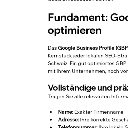
Fundament: Goog
optimieren
Das 
Google Business Profile (GBP
Kernstück jeder lokalen SEO-Strat
Schweiz. Ein gut optimiertes GBP 
mit Ihrem Unternehmen, noch vor 
Vollständige und prä
Tragen Sie alle relevanten Inform
Name:
 Exakter Firmenname.
Adresse:
 Ihre korrekte Gesch
Telefonnummer:
 Ihre lokale