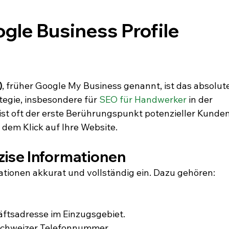
le Business Profile 
)
, früher Google My Business genannt, ist das absolute
egie, insbesondere für 
SEO für Handwerker
 in der 
ist oft der erste Berührungspunkt potenzieller Kunden
dem Klick auf Ihre Website.
zise Informationen
ationen akkurat und vollständig ein. Dazu gehören:
äftsadresse im Einzugsgebiet.
 Schweizer Telefonnummer.