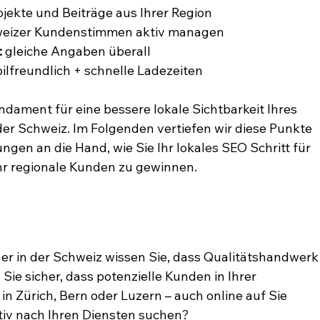
ojekte und Beiträge aus Ihrer Region
weizer Kundenstimmen aktiv managen
:
 gleiche Angaben überall
ilfreundlich + schnelle Ladezeiten
ament für eine bessere lokale Sichtbarkeit Ihres 
der Schweiz. Im Folgenden vertiefen wir diese Punkte 
gen an die Hand, wie Sie Ihr lokales SEO Schritt für 
r regionale Kunden zu gewinnen.
er in der Schweiz wissen Sie, dass Qualitätshandwerk
 Sie sicher, dass potenzielle Kunden in Ihrer 
n Zürich, Bern oder Luzern – auch online auf Sie 
iv nach Ihren Diensten suchen?