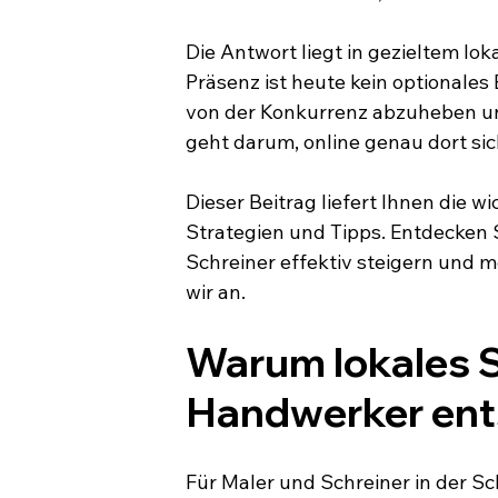
Die Antwort liegt in gezieltem lok
Präsenz ist heute kein optionales
von der Konkurrenz abzuheben und
geht darum, online genau dort sic
Dieser Beitrag liefert Ihnen die w
Strategien und Tipps. Entdecken Si
Schreiner effektiv steigern und 
wir an.
Warum lokales S
Handwerker ent
Für Maler und Schreiner in der Sch