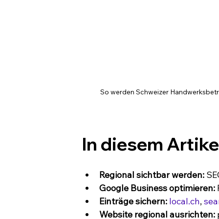
So werden Schweizer Handwerksbetrieb
In diesem Artike
Regional sichtbar werden:
 SE
Google Business optimieren:
 
Einträge sichern:
local.ch
, 
sea
Website regional ausrichten: