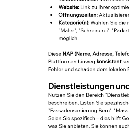
Website:
 Link zu Ihrer opti
Öffnungszeiten:
 Aktualisiere
Kategorie(n):
 Wählen Sie die 
"Maler", "Schreinerei", "Parke
möglich.
Diese 
NAP (Name, Adresse, Tele
Plattformen hinweg 
konsistent
 se
Fehler und schaden dem lokalen 
Dienstleistungen un
Nutzen Sie den Bereich "Dienstlei
beschreiben. Listen Sie spezifisc
"Fassadensanierung Bern", "Mass
Seien Sie spezifisch – dies hilft 
was Sie anbieten. Sie können auc