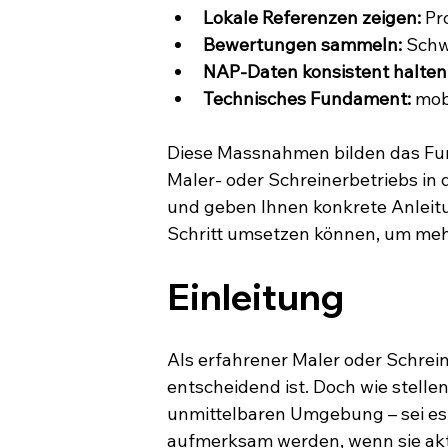
Lokale Referenzen zeigen:
 Pr
Bewertungen sammeln:
 Sch
NAP-Daten konsistent halten
Technisches Fundament:
 mob
Diese Massnahmen bilden das Fund
Maler- oder Schreinerbetriebs in 
und geben Ihnen konkrete Anleitun
Schritt umsetzen können, um meh
Einleitung
Als erfahrener Maler oder Schrein
entscheidend ist. Doch wie stellen
unmittelbaren Umgebung – sei es i
aufmerksam werden, wenn sie akt