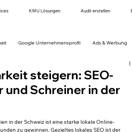
ices
KMU Lösungen
Audit erstellen
eit
Google Unternehmensprofil
Ads & Werbung
utomatisierung
Website & Conversion
Social Medi
rkeit steigern: SEO-
r und Schreiner in der
en in der Schweiz ist eine starke lokale Online-
nden zu gewinnen. Gezieltes lokales SEO ist der 