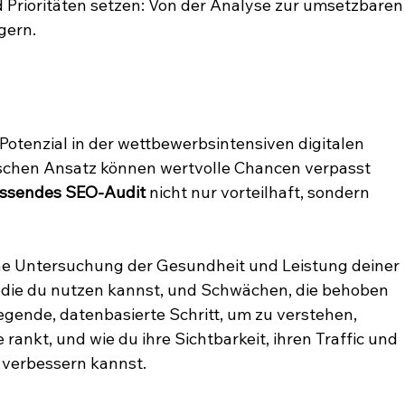
d Prioritäten setzen: Von der Analyse zur umsetzbaren
gern.
 Potenzial in der wettbewerbsintensiven digitalen 
schen Ansatz können wertvolle Chancen verpasst 
ssendes SEO-Audit
 nicht nur vorteilhaft, sondern 
sche Untersuchung der Gesundheit und Leistung deiner 
n, die du nutzen kannst, und Schwächen, die behoben 
gende, datenbasierte Schritt, um zu verstehen, 
 rankt, und wie du ihre Sichtbarkeit, ihren Traffic und 
e verbessern kannst.