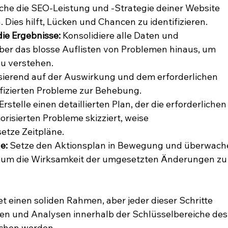
iche die SEO-Leistung und -Strategie deiner Website 
Dies hilft, Lücken und Chancen zu identifizieren.
die Ergebnisse:
 Konsolidiere alle Daten und 
über das blosse Auflisten von Problemen hinaus, um 
zu verstehen.
sierend auf der Auswirkung und dem erforderlichen 
ifizierten Probleme zur Behebung.
 Erstelle einen detaillierten Plan, der die erforderlichen
orisierten Probleme skizziert, weise 
etze Zeitpläne.
e:
 Setze den Aktionsplan in Bewegung und überwach
e, um die Wirksamkeit der umgesetzten Änderungen zu
t einen soliden Rahmen, aber jeder dieser Schritte 
en und Analysen innerhalb der Schlüsselbereiche des
uchen werden.