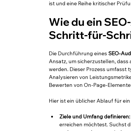
ist und eine Reihe kritischer Prü
Wie du ein SEO-
Schritt-für-Schr
Die Durchführung eines 
SEO-Audit
Ansatz, um sicherzustellen, dass 
werden. Dieser Prozess umfasst 
Analysieren von Leistungsmetriken
Bewerten von On-Page-Elementen
Hier ist ein üblicher Ablauf für e
Ziele und Umfang definieren:
erreichen möchtest. Suchst d