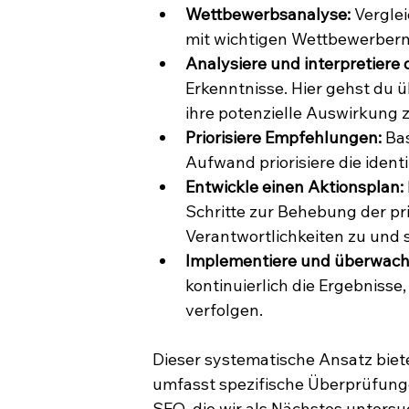
Wettbewerbsanalyse:
 Vergle
mit wichtigen Wettbewerbern. 
Analysiere und interpretiere 
Erkenntnisse. Hier gehst du 
ihre potenzielle Auswirkung 
Priorisiere Empfehlungen:
 Ba
Aufwand priorisiere die ident
Entwickle einen Aktionsplan:
Schritte zur Behebung der pri
Verantwortlichkeiten zu und s
Implementiere und überwach
kontinuierlich die Ergebniss
verfolgen.
Dieser systematische Ansatz biete
umfasst spezifische Überprüfung
SEO, die wir als Nächstes unters