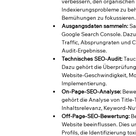
verbessern, den organischen 
Indexierungsprobleme zu behe
Bemühungen zu fokussieren.
Ausgangsdaten sammeln:
 S
Google Search Console. Dazu
Traffic, Absprungraten und Cr
Audit-Ergebnisse.
Technisches SEO-Audit:
 Tauc
Dazu gehört die Überprüfung
Website-Geschwindigkeit, Mob
Implementierung.
On-Page-SEO-Analyse:
 Bewe
gehört die Analyse von Title
Inhaltsrelevanz, Keyword-Nut
Off-Page-SEO-Bewertung:
 B
Website beeinflussen. Dies u
Profils, die Identifizierung t