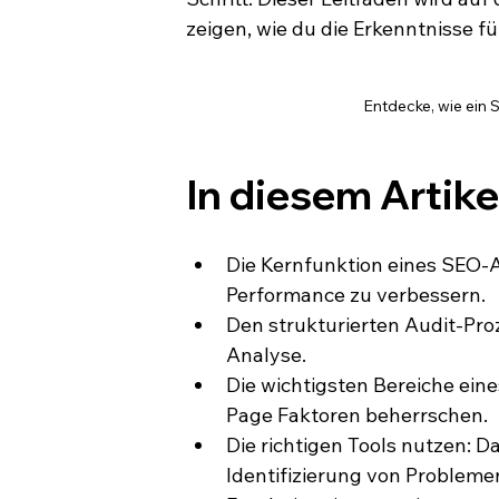
zeigen, wie du die Erkenntnisse f
Entdecke, wie ein 
In diesem Artike
Die Kernfunktion eines SEO-A
Performance zu verbessern.
Den strukturierten Audit-Proz
Analyse.
Die wichtigsten Bereiche ein
Page Faktoren beherrschen.
Die richtigen Tools nutzen: D
Identifizierung von Probleme