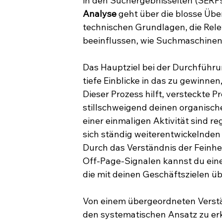
in den Suchergebnisseiten (SERPs
Analyse
 geht über die blosse Übe
technischen Grundlagen, die Relev
beeinflussen, wie Suchmaschinen
Das Hauptziel bei der Durchführu
tiefe Einblicke in das zu gewinnen
Dieser Prozess hilft, versteckte 
stillschweigend deinen organisch
einer einmaligen Aktivität sind r
sich ständig weiterentwickelnden
Durch das Verständnis der Feinh
Off-Page-Signalen kannst du eine
die mit deinen Geschäftszielen ü
Von einem übergeordneten Verstän
den systematischen Ansatz zu erk