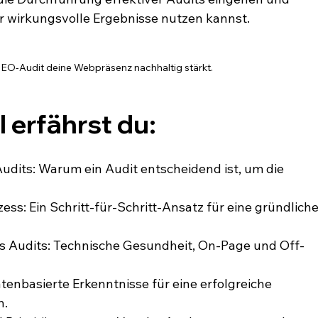
ür wirkungsvolle Ergebnisse nutzen kannst.
SEO-Audit deine Webpräsenz nachhaltig stärkt.
l erfährst du:
udits: Warum ein Audit entscheidend ist, um die 
ess: Ein Schritt-für-Schritt-Ansatz für eine gründliche
es Audits: Technische Gesundheit, On-Page und Off-
atenbasierte Erkenntnisse für eine erfolgreiche 
n.