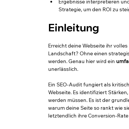
Ergebnisse interpretieren un
Strategie, um den ROI zu stei
Einleitung
Erreicht deine Webseite ihr volles
Landschaft? Ohne einen strategi
werden. Genau hier wird ein 
umfa
unerlässlich.
Ein SEO-Audit fungiert als kriti
Webseite. Es identifiziert Stärke
werden müssen. Es ist der grundle
warum deine Seite so rankt wie sie
letztendlich ihre Conversion-Rat