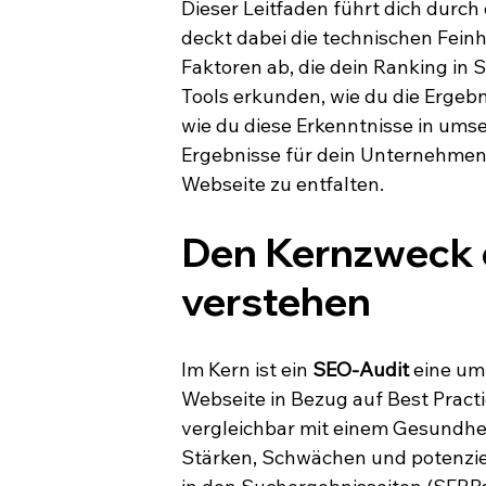
Dieser Leitfaden führt dich durc
deckt dabei die technischen Fei
Faktoren ab, die dein Ranking in 
Tools erkunden, wie du die Ergebn
wie du diese Erkenntnisse in umse
Ergebnisse für dein Unternehmen l
Webseite zu entfalten.
Den Kernzweck 
verstehen
Im Kern ist ein 
SEO-Audit
 eine um
Webseite in Bezug auf Best Practi
vergleichbar mit einem Gesundheit
Stärken, Schwächen und potenziel